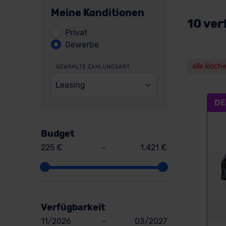
Meine Konditionen
10 ver
Privat
Gewerbe
alle lösch
GEWÄHLTE ZAHLUNGSART
Leasing
DE
Budget
225 €
-
1.421 €
Verfügbarkeit
11/2026
-
03/2027