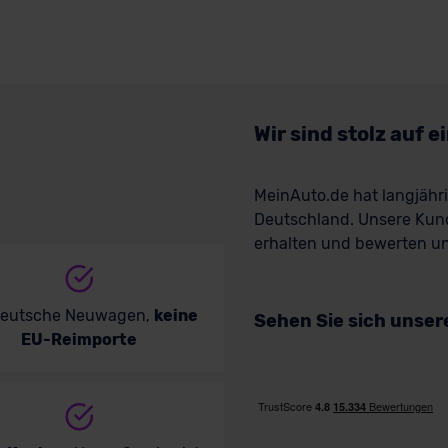
Wir sind stolz auf 
MeinAuto.de hat langjäh
Deutschland. Unsere Kun
erhalten und bewerten uns
deutsche Neuwagen,
keine
Sehen Sie sich unse
EU-Reimporte