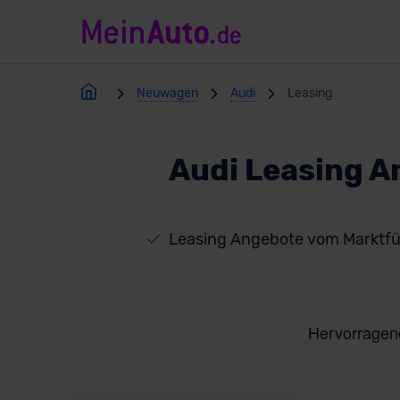
Neuwagen
Audi
Leasing
Audi Leasing 
Leasing Angebote vom Marktfü