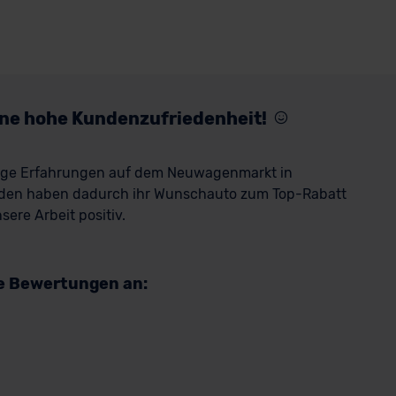
eine hohe Kundenzufriedenheit!
rige Erfahrungen auf dem Neuwagenmarkt in
den haben dadurch ihr Wunschauto zum Top-Rabatt
ere Arbeit positiv.
re Bewertungen an: