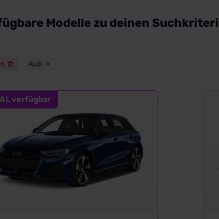
fügbare Modelle zu deinen Suchkriter
en
Audi
AL verfügbar