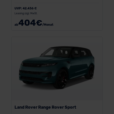
UVP:
42.436 €
Leasing zzgl. MwSt.
404
€
ab
/Monat
Land Rover Range Rover Sport