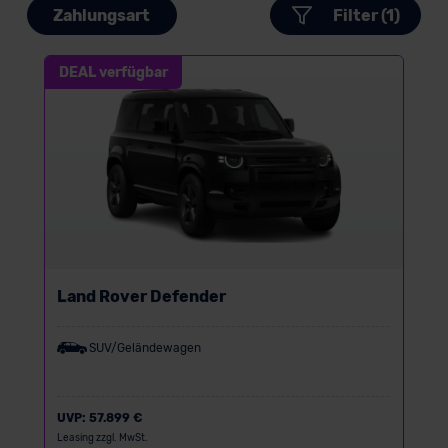
Zahlungsart
Filter (1)
DEAL verfügbar
Land Rover Defender
SUV/Geländewagen
UVP:
57.899 €
Leasing zzgl. MwSt.