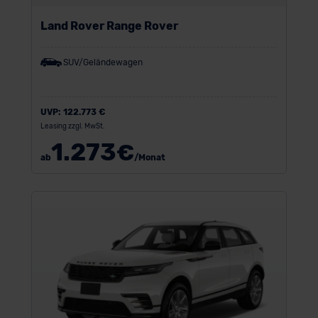
Land Rover Range Rover
SUV/Geländewagen
UVP:
122.773 €
Leasing zzgl. MwSt.
1.273
€
ab
/Monat