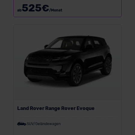
525
€
ab
/Monat
Land Rover Range Rover Evoque
SUV/Geländewagen