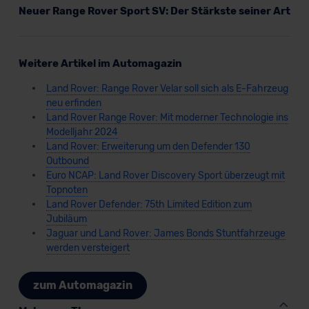
Neuer Range Rover Sport SV: Der Stärkste seiner Art
Weitere Artikel im Automagazin
Land Rover: Range Rover Velar soll sich als E-Fahrzeug
neu erfinden
Land Rover Range Rover: Mit moderner Technologie ins
Modelljahr 2024
Land Rover: Erweiterung um den Defender 130
Outbound
Euro NCAP: Land Rover Discovery Sport überzeugt mit
Topnoten
Land Rover Defender: 75th Limited Edition zum
Jubiläum
Jaguar und Land Rover: James Bonds Stuntfahrzeuge
werden versteigert
zum Automagazin