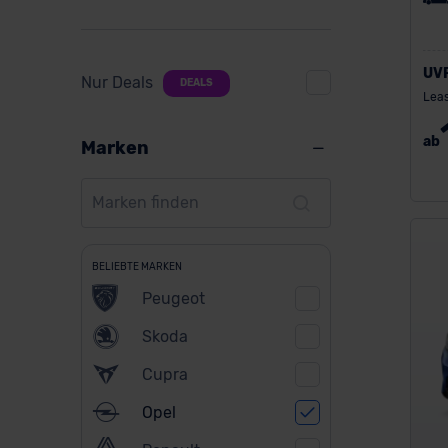
UV
Nur Deals
DEALS
Leas
ab
Marken
BELIEBTE MARKEN
Peugeot
Skoda
Cupra
Opel