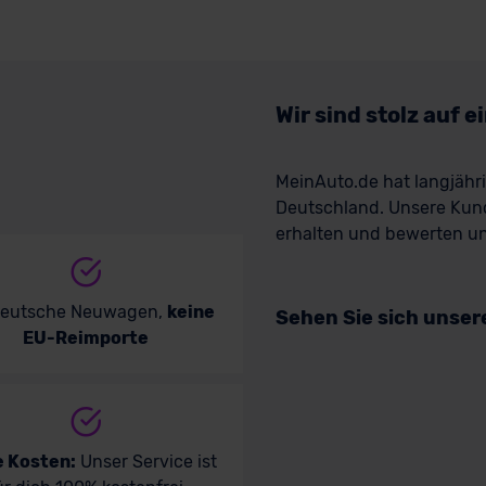
Wir sind stolz auf 
MeinAuto.de hat langjäh
Deutschland. Unsere Kun
erhalten und bewerten uns
deutsche Neuwagen,
keine
Sehen Sie sich unse
EU-Reimporte
e Kosten:
Unser Service ist