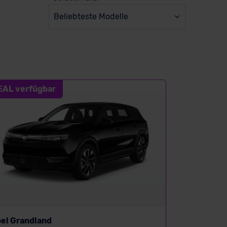
Beliebteste Modelle
EAL verfügbar
el Grandland