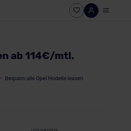
n ab 114€/mtl.
Bequem alle Opel Modelle leasen
LISTE SORTIEREN