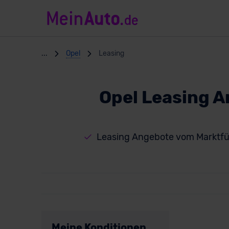
...
Opel
Leasing
Opel Leasing 
Leasing Angebote vom Marktfü
Meine Konditionen