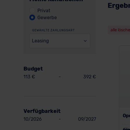
Ergebn
Privat
Gewerbe
alle lösch
GEWÄHLTE ZAHLUNGSART
Leasing
Budget
113 €
-
392 €
Verfügbarkeit
Op
10/2026
-
09/2027