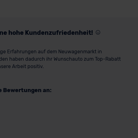
eine hohe Kundenzufriedenheit!
rige Erfahrungen auf dem Neuwagenmarkt in
den haben dadurch ihr Wunschauto zum Top-Rabatt
ere Arbeit positiv.
re Bewertungen an: