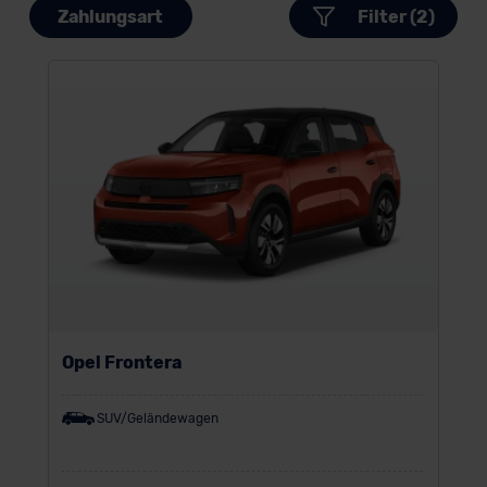
Zahlungsart
Filter (2)
Opel Frontera
SUV/Geländewagen