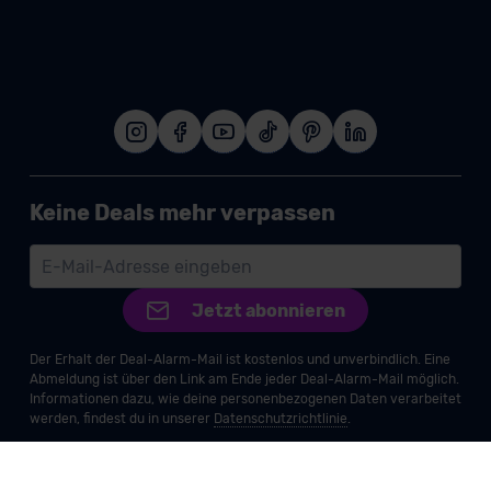
Keine Deals mehr verpassen
Jetzt abonnieren
Der Erhalt der Deal-Alarm-Mail ist kostenlos und unverbindlich. Eine
Abmeldung ist über den Link am Ende jeder Deal-Alarm-Mail möglich.
Informationen dazu, wie deine personenbezogenen Daten verarbeitet
werden, findest du in unserer
Datenschutzrichtlinie
.