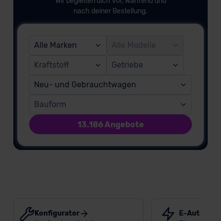
Wir begleiten dich vor, während und
nach deiner Bestellung.
Alle Marken
Alle Modelle
Kraftstoff
Getriebe
Neu- und Gebrauchtwagen
Bauform
13.186 Angebote
Konfigurator
E-Auto-Prä