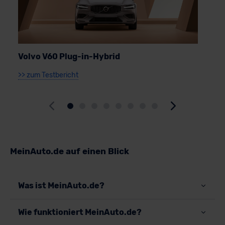
Volvo V60 Plug-in-Hybrid
S
>> zum Testbericht
>
MeinAuto.de auf einen Blick
Was ist MeinAuto.de?
Wie funktioniert MeinAuto.de?