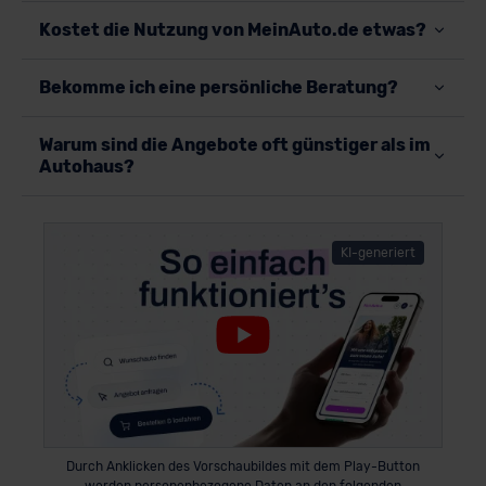
Kostet die Nutzung von MeinAuto.de etwas?
Bekomme ich eine persönliche Beratung?
Warum sind die Angebote oft günstiger als im
Autohaus?
KI-generiert
Durch Anklicken des Vorschaubildes mit dem Play-Button
werden personenbezogene Daten an den folgenden