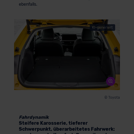
ebenfalls.
KI-generiert
© Toyota
Fahrdynamik
Steifere Karosserie, tieferer
Schwerpunkt, überarbeitetes Fahrwerk: