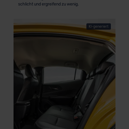
schlicht und ergreifend zu wenig.
KI-generiert