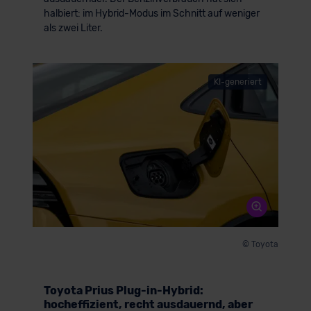
halbiert: im Hybrid-Modus im Schnitt auf weniger
als zwei Liter.
KI-generiert
© Toyota
Toyota Prius Plug-in-Hybrid:
hocheffizient, recht ausdauernd, aber