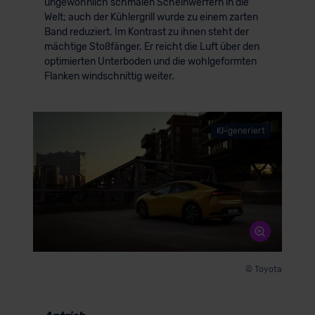
ungewöhnlich schmalen Scheinwerfern in die
Welt; auch der Kühlergrill wurde zu einem zarten
Band reduziert. Im Kontrast zu ihnen steht der
mächtige Stoßfänger. Er reicht die Luft über den
optimierten Unterboden und die wohlgeformten
Flanken windschnittig weiter.
KI-generiert
© Toyota