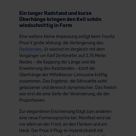
Ein langer Radstand und kurze
Überhänge bringen den Keil schön
windschnittig in Form
Eine weitere kleine Anpassung zeitigt beim Toyota
Prius V große Wirkung: die Verlängerung des
Radstandes
. Er wächst im Vergleich mit dem
Vorgänger um fünf Zentimeter, auf 2,75 Meter.
Beides – die Kappung der Länge und die
Erweiterung des Radstandes – kürzt die
Überhänge der Mittelklasse-Limousine kräftig
zusammen. Das Ergebnis: die Silhouette wirkt
gelassener und dennoch dynamischer. Das freilich
war erst die eine Seite der Veränderung, die der
Proportionen.
Zur eleganteren Erscheinung trägt zum anderen
eine neue Formensprache bei. Manifest wird sie
vor allem an der Front, an den Flanken und am
Heck. Der Prius V Plug-in-Hybrid strahlt mit