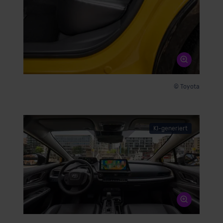
© Toyota
KI-generiert