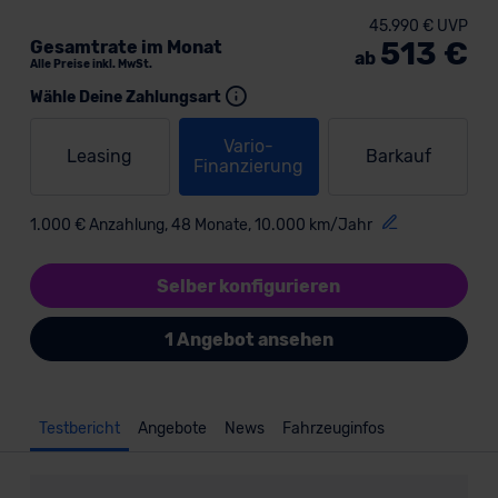
45.990 € UVP
513 €
Gesamtrate im Monat
ab
Alle Preise inkl. MwSt.
Wähle Deine Zahlungsart
Vario-
Leasing
Barkauf
Finanzierung
1.000 € Anzahlung, 48 Monate, 10.000 km/Jahr
Selber konfigurieren
1 Angebot ansehen
Testbericht
Angebote
News
Fahrzeuginfos