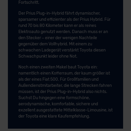
Fortschritt.
Der Prius Plug-in-Hybrid fährt dynamischer,
sparsamer und effizienter als der Prius Hybrid. Für
rund 70 bis 80 Kilometer kann er als reines
Elektroauto genutzt werden. Danach muss er an
den Stecker – einer der wenigen Nachteile
gegenüber dem Vollhybrid. Mit einem zu
schwachen Ladegerät verstärkt Toyota diesen
Schwachpunkt leider ohne Not.
Noch einen zweiten Makel baut Toyota ein:
namentlich einen Kofferraum, der kaum größer ist
als der eines Fiat 500. Für Großfamilien und
Außendienstmitarbeiter, die lange Strecken fahren
müssen, ist der Prius Plug-in-Hybrid also nichts.
Suchst Du hingegen eine formschöne,
aerodynamische, komfortable, sichere und
exzellent ausgestattete Mittelklasse-Limousine, ist
der Toyota eine klare Kaufempfehlung.