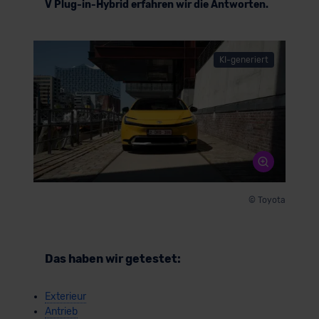
V Plug-in-Hybrid erfahren wir die Antworten.
KI-generiert
© Toyota
Das haben wir getestet:
Exterieur
Antrieb