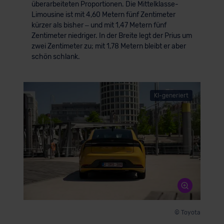
überarbeiteten Proportionen. Die Mittelklasse-
Limousine ist mit 4,60 Metern fünf Zentimeter
kürzer als bisher – und mit 1,47 Metern fünf
Zentimeter niedriger. In der Breite legt der Prius um
zwei Zentimeter zu; mit 1,78 Metern bleibt er aber
schön schlank.
KI-generiert
© Toyota