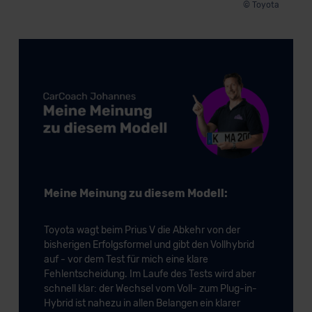
© Toyota
Meine Meinung zu diesem Modell:
Toyota wagt beim Prius V die Abkehr von der
bisherigen Erfolgsformel und gibt den Vollhybrid
auf - vor dem Test für mich eine klare
Fehlentscheidung. Im Laufe des Tests wird aber
schnell klar: der Wechsel vom Voll- zum Plug-in-
Hybrid ist nahezu in allen Belangen ein klarer