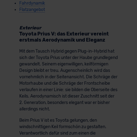
Fahrdynamik
Flatzangebot
Exterieur
Toyota Prius V: das Exterieur vereint
erstmals Aerodynamik und Eleganz
Mit dem Tausch Hybrid gegen Plug-in-Hybrid hat
sich der Toyota Prius unter der Haube grundlegend
gewandelt. Seinem eigenwilligen, keilförmigen
Design bleibt er treu. Augenscheinlich wird das
vornehmlich in der Seitenansicht. Die Schräge der
Motorhaube und die Schräge der Frontscheibe
verlaufen in einer Linie: sie bilden die Oberseite des
Keils. Aerodynamisch ist dieser Zuschnitt seit der
2. Generation, besonders elegant war er bisher
allerdings nicht.
Beim Prius V ist es Toyota gelungen, den
windschnittigen Keil formschön zu gestalten.
Verantwortlich dafür sind zum einen die