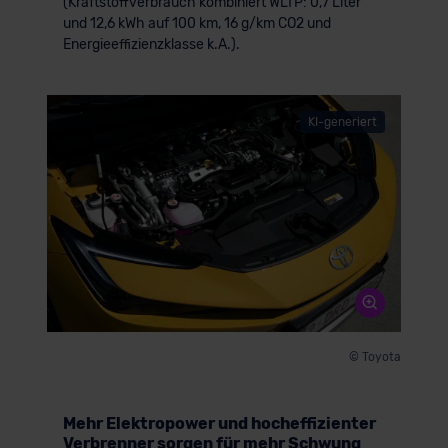
(Kraftstoffverbrauch kombiniert WLTP: 0,7 Liter
und 12,6 kWh auf 100 km, 16 g/km CO2 und
Energieeffizienzklasse k.A.).
KI-generiert
© Toyota
Mehr Elektropower und hocheffizienter
Verbrenner sorgen für mehr Schwung