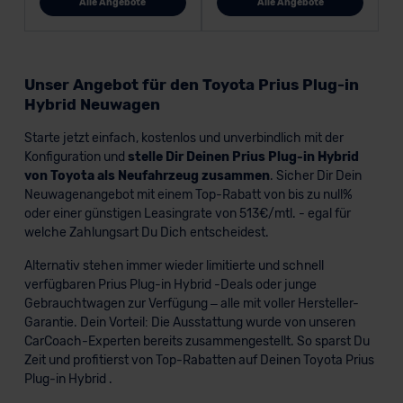
Alle Angebote
Alle Angebote
Unser Angebot für den Toyota Prius Plug-in
Hybrid Neuwagen
Starte jetzt einfach, kostenlos und unverbindlich mit der
Konfiguration und
stelle Dir Deinen Prius Plug-in Hybrid
von Toyota als Neufahrzeug zusammen
. Sicher Dir Dein
Neuwagenangebot mit einem Top-Rabatt von bis zu null%
oder einer günstigen Leasingrate von 513€/mtl. - egal für
welche Zahlungsart Du Dich entscheidest.
Alternativ stehen immer wieder limitierte und schnell
verfügbaren Prius Plug-in Hybrid -Deals oder junge
Gebrauchtwagen zur Verfügung – alle mit voller Hersteller-
Garantie. Dein Vorteil: Die Ausstattung wurde von unseren
CarCoach-Experten bereits zusammengestellt. So sparst Du
Zeit und profitierst von Top-Rabatten auf Deinen Toyota Prius
Plug-in Hybrid .