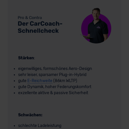
Stärken
:
eigenwilliges, formschönes Aero-Design
sehr leiser, sparsamer Plug-in-Hybrid
gute
E-Reichweite
(86km WLTP)
gute Dynamik, hoher Federungskomfort
exzellente aktive & passive Sicherheit
Schwächen:
schlechte Ladeleistung