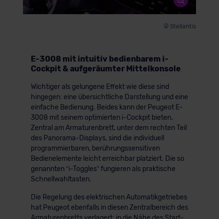
© Stellantis
E-3008 mit intuitiv bedienbarem i-
Cockpit & aufgeräumter Mittelkonsole
Wichtiger als gelungene Effekt wie diese sind
hingegen: eine übersichtliche Darstellung und eine
einfache Bedienung. Beides kann der Peugeot E-
3008 mit seinem optimierten i-Cockpit bieten.
Zentral am Armaturenbrett, unter dem rechten Teil
des Panorama-Displays, sind die individuell
programmierbaren, berührungssensitiven
Bedienelemente leicht erreichbar platziert. Die so
genannten “i-Toggles” fungieren als praktische
Schnellwahltasten.
Die Regelung des elektrischen Automatikgetriebes
hat Peugeot ebenfalls in diesen Zentralbereich des
Armaturenbretts verlagert; in die Nähe des Start-