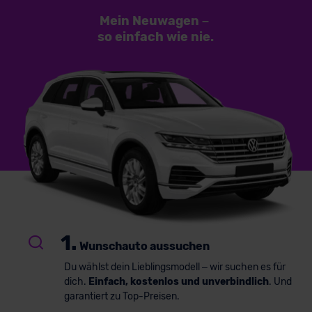
Mein Neuwagen
–
so einfach
wie nie.
1.
Wunschauto aussuchen
Du wählst dein Lieblingsmodell – wir suchen es für
dich.
Einfach, kostenlos und unverbindlich
. Und
garantiert zu Top-Preisen.