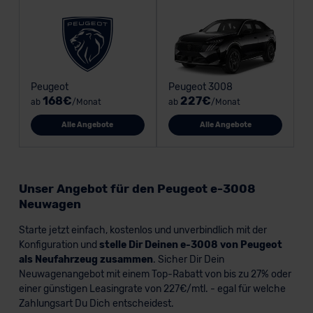
Peugeot
Peugeot 3008
168€
227€
ab
/Monat
ab
/Monat
Alle Angebote
Alle Angebote
Unser Angebot für den Peugeot e-3008
Neuwagen
Starte jetzt einfach, kostenlos und unverbindlich mit der
Konfiguration und
stelle Dir Deinen e-3008 von Peugeot
als Neufahrzeug zusammen
. Sicher Dir Dein
Neuwagenangebot mit einem Top-Rabatt von bis zu 27% oder
einer günstigen Leasingrate von 227€/mtl. - egal für welche
Zahlungsart Du Dich entscheidest.