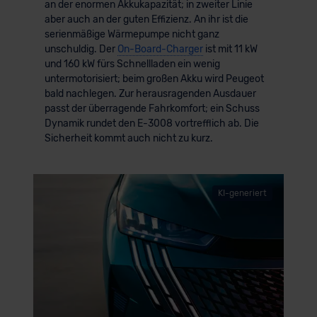
an der enormen Akkukapazität; in zweiter Linie
aber auch an der guten Effizienz. An ihr ist die
serienmäßige Wärmepumpe nicht ganz
unschuldig. Der
On-Board-Charger
ist mit 11 kW
und 160 kW fürs Schnellladen ein wenig
untermotorisiert; beim großen Akku wird Peugeot
bald nachlegen. Zur herausragenden Ausdauer
passt der überragende Fahrkomfort; ein Schuss
Dynamik rundet den E-3008 vortrefflich ab. Die
Sicherheit kommt auch nicht zu kurz.
KI-generiert