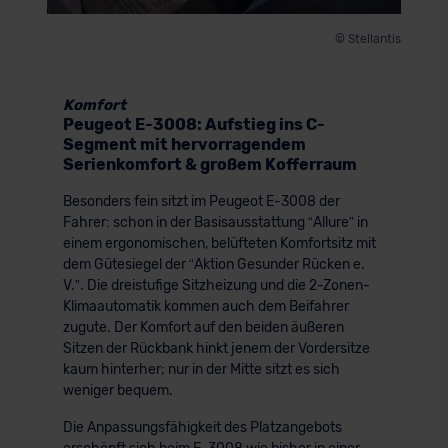
© Stellantis
Komfort
Peugeot E-3008: Aufstieg ins C-
Segment mit hervorragendem
Serienkomfort & großem Kofferraum
Besonders fein sitzt im Peugeot E-3008 der
Fahrer: schon in der Basisausstattung “Allure” in
einem ergonomischen, belüfteten Komfortsitz mit
dem Gütesiegel der “Aktion Gesunder Rücken e.
V.”. Die dreistufige Sitzheizung und die 2-Zonen-
Klimaautomatik kommen auch dem Beifahrer
zugute. Der Komfort auf den beiden äußeren
Sitzen der Rückbank hinkt jenem der Vordersitze
kaum hinterher; nur in der Mitte sitzt es sich
weniger bequem.
Die Anpassungsfähigkeit des Platzangebots