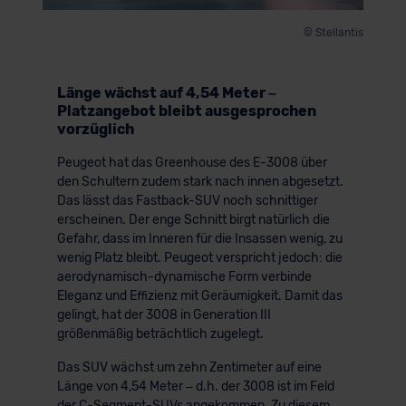
© Stellantis
Länge wächst auf 4,54 Meter –
Platzangebot bleibt ausgesprochen
vorzüglich
Peugeot hat das Greenhouse des E-3008 über
den Schultern zudem stark nach innen abgesetzt.
Das lässt das Fastback-SUV noch schnittiger
erscheinen. Der enge Schnitt birgt natürlich die
Gefahr, dass im Inneren für die Insassen wenig, zu
wenig Platz bleibt. Peugeot verspricht jedoch: die
aerodynamisch-dynamische Form verbinde
Eleganz und Effizienz mit Geräumigkeit. Damit das
gelingt, hat der 3008 in Generation III
größenmäßig beträchtlich zugelegt.
Das SUV wächst um zehn Zentimeter auf eine
Länge von 4,54 Meter – d.h. der 3008 ist im Feld
der C-Segment-SUVs angekommen. Zu diesem