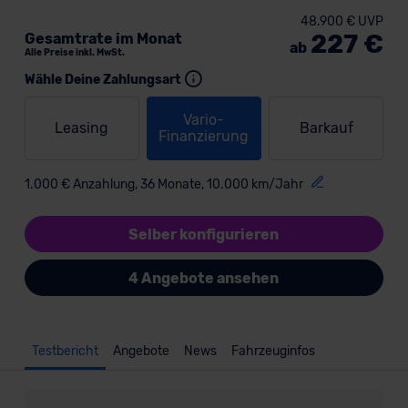
48.900 € UVP
227 €
Gesamtrate im Monat
ab
Alle Preise inkl. MwSt.
Wähle Deine Zahlungsart
Vario-
Leasing
Barkauf
Finanzierung
1.000 € Anzahlung, 36 Monate, 10.000 km/Jahr
Selber konfigurieren
4 Angebote ansehen
Testbericht
Angebote
News
Fahrzeuginfos