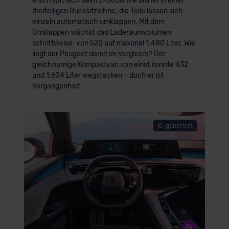
erschöpft sich beim E-3008 wie bisher in einer
dreiteiligen Rücksitzlehne; die Teile lassen sich
einzeln automatisch umklappen. Mit dem
Umklappen wächst das Laderaumvolumen
schrittweise: von 520 auf maximal 1.480 Liter. Wie
liegt der Peugeot damit im Vergleich? Der
gleichnamige Kompaktvan von einst konnte 432
und 1.604 Liter wegstecken – doch er ist
Vergangenheit.
KI-generiert