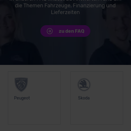
die Themen Fahrzeuge, Finanzierung und
Lieferzeiten
zu den FAQ
Unsere Top Marken
Peugeot
Skoda