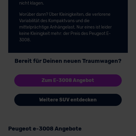
nicht klagen.
Worüber dann? Über Kleinigkeiten, die verlorene
Variabilität des Kompaktvans und die
mittelprächtige Anhängelast. Nur eines ist leider
keine Kleinigkeit mehr: der Preis des Peugeot E-
3008.
Bereit für Deinen neuen Traumwagen?
Zum E-3008 Angebot
Weitere SUV entdecken
Peugeot e-3008 Angebote