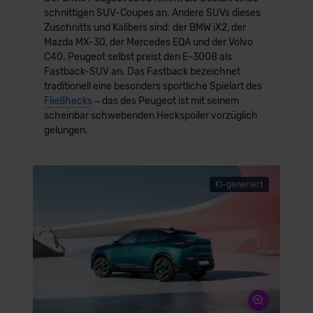
schnittigen SUV-Coupes an. Andere SUVs dieses
Zuschnitts und Kalibers sind: der BMW iX2, der
Mazda MX-30, der Mercedes EQA und der Volvo
C40. Peugeot selbst preist den E-3008 als
Fastback-SUV an. Das Fastback bezeichnet
traditionell eine besonders sportliche Spielart des
Fließhecks
– das des Peugeot ist mit seinem
scheinbar schwebenden Heckspoiler vorzüglich
gelungen.
KI-generiert