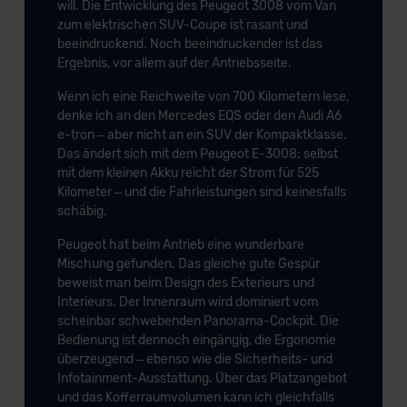
will. Die Entwicklung des Peugeot 3008 vom Van
zum elektrischen SUV-Coupe ist rasant und
beeindruckend. Noch beeindruckender ist das
Ergebnis, vor allem auf der Antriebsseite.
Wenn ich eine Reichweite von 700 Kilometern lese,
denke ich an den Mercedes EQS oder den Audi A6
e-tron – aber nicht an ein SUV der Kompaktklasse.
Das ändert sich mit dem Peugeot E-3008; selbst
mit dem kleinen Akku reicht der Strom für 525
Kilometer – und die Fahrleistungen sind keinesfalls
schäbig.
Peugeot hat beim Antrieb eine wunderbare
Mischung gefunden. Das gleiche gute Gespür
beweist man beim Design des Exterieurs und
Interieurs. Der Innenraum wird dominiert vom
scheinbar schwebenden Panorama-Cockpit. Die
Bedienung ist dennoch eingängig, die Ergonomie
überzeugend – ebenso wie die Sicherheits- und
Infotainment-Ausstattung. Über das Platzangebot
und das Kofferraumvolumen kann ich gleichfalls