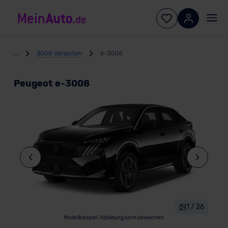
...
3008 Varianten
e-3008
Peugeot e-3008
1 / 26
Modellbeispiel: Abbildung kann abweichen