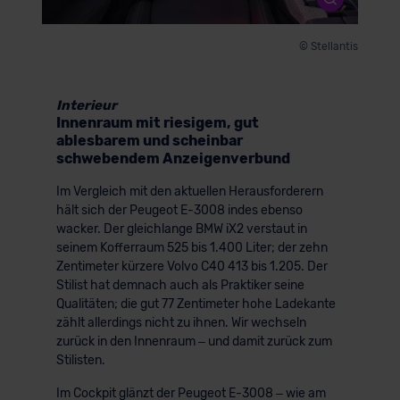
© Stellantis
Interieur
Innenraum mit riesigem, gut
ablesbarem und scheinbar
schwebendem Anzeigenverbund
Im Vergleich mit den aktuellen Herausforderern
hält sich der Peugeot E-3008 indes ebenso
wacker. Der gleichlange BMW iX2 verstaut in
seinem Kofferraum 525 bis 1.400 Liter; der zehn
Zentimeter kürzere Volvo C40 413 bis 1.205. Der
Stilist hat demnach auch als Praktiker seine
Qualitäten; die gut 77 Zentimeter hohe Ladekante
zählt allerdings nicht zu ihnen. Wir wechseln
zurück in den Innenraum – und damit zurück zum
Stilisten.
Im Cockpit glänzt der Peugeot E-3008 – wie am