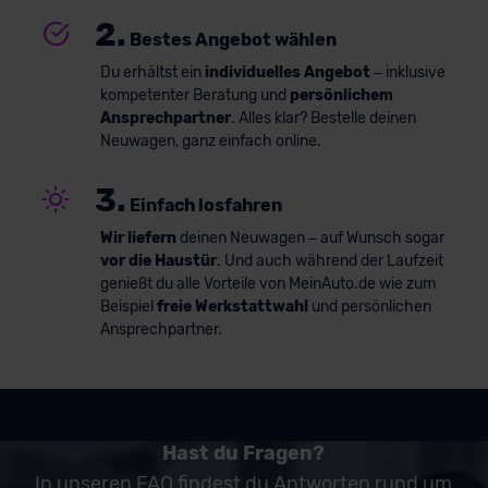
2.
Bestes Angebot wählen
Du erhältst ein
individuelles Angebot
– inklusive
kompetenter Beratung und
persönlichem
Ansprechpartner
. Alles klar? Bestelle deinen
Neuwagen, ganz einfach online.
3.
Einfach losfahren
Wir liefern
deinen Neuwagen – auf Wunsch sogar
vor die Haustür
. Und auch während der Laufzeit
genießt du alle Vorteile von MeinAuto.de wie zum
Beispiel
freie Werkstattwahl
und persönlichen
Ansprechpartner.
Hast du Fragen?
In unseren FAQ findest du Antworten rund um