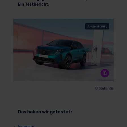
Ein Testbericht.
KI-generiert
© Stellantis
Das haben wir getestet:
Exterieur