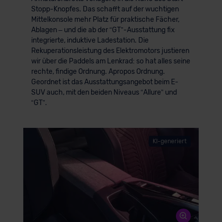
Stopp-Knopfes. Das schafft auf der wuchtigen
Mittelkonsole mehr Platz für praktische Fächer,
Ablagen – und die ab der “GT”-Ausstattung fix
integrierte, induktive Ladestation. Die
Rekuperationsleistung des Elektromotors justieren
wir über die Paddels am Lenkrad: so hat alles seine
rechte, findige Ordnung. Apropos Ordnung.
Geordnet ist das Ausstattungsangebot beim E-
SUV auch, mit den beiden Niveaus “Allure” und
“GT”.
KI-generiert