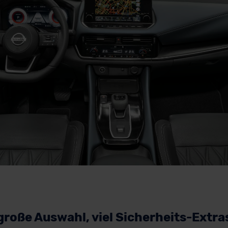
roße Auswahl, viel Sicherheits-Extras