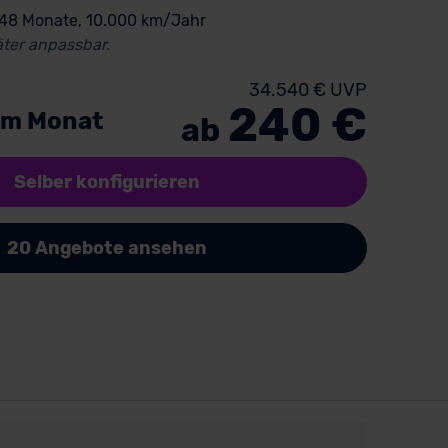
 48 Monate, 10.000 km/Jahr
ter anpassbar.
34.540 € UVP
240 €
im Monat
ab
Selber konfigurieren
20 Angebote ansehen