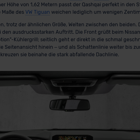
iner Höhe von 1,62 Metern passt der Qashqai perfekt in de
e Maße des
VW Tiguan
weichen lediglich um wenigen Zentim
en, trotz der ähnlichen Größe, Welten zwischen den beiden.
 den ausdrucksstarken Auftritt. Die Front grüßt beim Nissan
ion"-Kühlergrill; seitlich geht er direkt in die schmal gesc
ie Seitenansicht hinein – und als Schattenlinie weiter bis z
 kreuzen sie beinahe die stark abfallende Dachlinie.