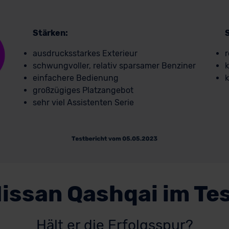
Stärken:
ausdrucksstarkes Exterieur
r
schwungvoller, relativ sparsamer Benziner
k
einfachere Bedienung
k
großzügiges Platzangebot
sehr viel Assistenten Serie
issan Qashqai im Te
Hält er die Erfolgsspur?