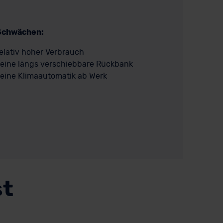
Schwächen:
elativ hoher Verbrauch
eine längs verschiebbare Rückbank
eine Klimaautomatik ab Werk
st