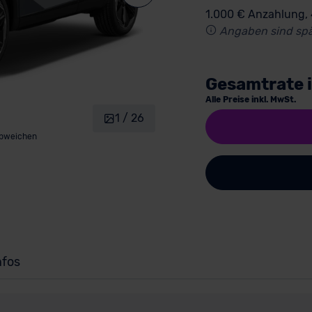
1.000 € Anzahlung,
Angaben sind spä
Gesamtrate 
Alle Preise inkl. MwSt.
1 / 26
abweichen
nfos