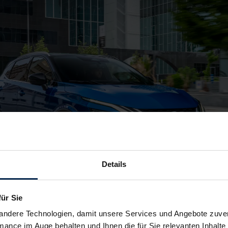
Details
für Sie
andere Technologien, damit unsere Services und Angebote zuverl
mance im Auge behalten und Ihnen die für Sie relevanten Inhalte 