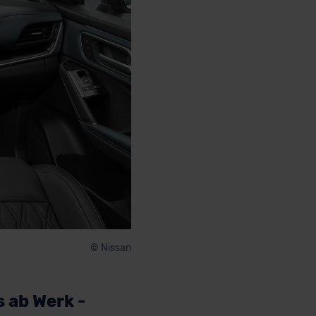
© Nissan
 ab Werk -