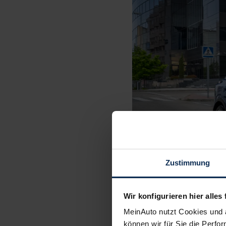
Zustimmung
Wir konfigurieren hier alles 
MeinAuto nutzt Cookies und 
können wir für Sie die Perfor