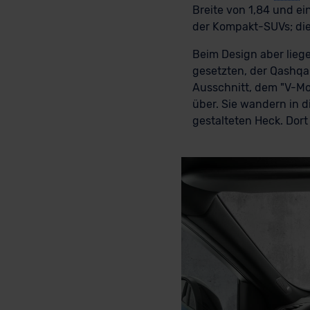
Breite von 1,84 und e
der Kompakt-SUVs; di
Beim Design aber lieg
gesetzten, der Qashqai
Ausschnitt, dem "V-Mot
über. Sie wandern in d
gestalteten Heck. Dort