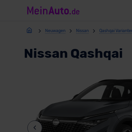
Neuwagen
Nissan
Qashqai Variante
Nissan Qashqai