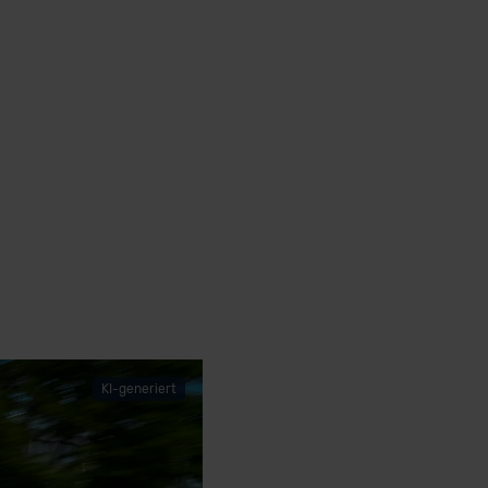
KI-generiert