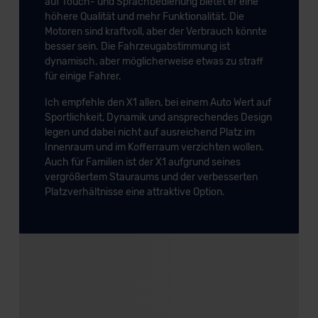
auf Touch- und Sprachbedienung bietet er eine
höhere Qualität und mehr Funktionalität. Die
Motoren sind kraftvoll, aber der Verbrauch könnte
besser sein. Die Fahrzeugabstimmung ist
dynamisch, aber möglicherweise etwas zu straff
für einige Fahrer.
Ich empfehle den X1 allen, bei einem Auto Wert auf
Sportlichkeit, Dynamik und ansprechendes Design
legen und dabei nicht auf ausreichend Platz im
Innenraum und im Kofferraum verzichten wollen.
Auch für Familien ist der X1 aufgrund seines
vergrößertem Stauraums und der verbesserten
Platzverhältnisse eine attraktive Option.