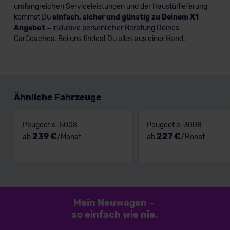
umfangreichen Serviceleistungen und der Haustürlieferung
kommst Du
einfach, sicher und günstig zu Deinem X1
Angebot
– inklusive persönlicher Beratung Deines
CarCoaches. Bei uns findest Du alles aus einer Hand.
Ähnliche Fahrzeuge
Peugeot e-5008
Peugeot e-3008
239 €
227 €
ab
/Monat
ab
/Monat
Mein Neuwagen
–
so einfach
wie nie.