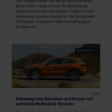
Die Designer nutzen hier die um fünf Zentimeter
gewachsene Länge voll aus. Als Blickfang der
Seitenansicht haben sie Aluguss-Felgen in einem
strahlenden Grauton auserkoren. Sie sind ab Werk
17 Zoll groß – nur beim X1 M35i zieht BMW gleich
19-Zöller auf.
KI-generiert
© BMW
Schwungvolle Benziner und Diesel: mit
und ohne Mildhybrid-System