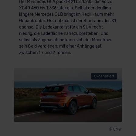
Der Mercedes GLA packt 421 bis 1.235, der Volvo
XC40 460 bis 1.336 Liter ein. Selbst der deutlich
längere Mercedes GLB bringt im Heck kaum mehr
Gepäck unter. Gut nutzbar ist der Stauraum des X1
ebenso. Die Ladekante ist für ein SUV recht
niedrig, die Ladefläche nahezu bretteben. Und
selbst als Zugmaschine kann sich der Münchner
sein Geld verdienen: mit einer Anhängelast
zwischen 1,7 und 2 Tonnen.
KI-generiert
© BMW