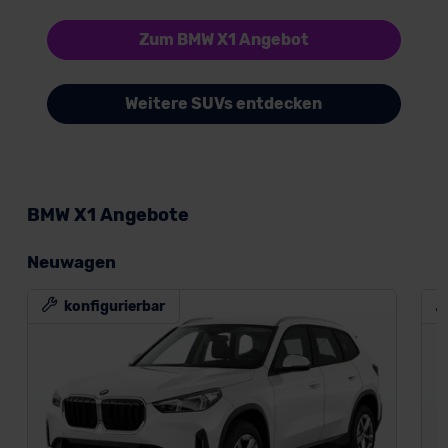
Zum BMW X1 Angebot
Weitere SUVs entdecken
BMW X1 Angebote
Neuwagen
konfigurierbar