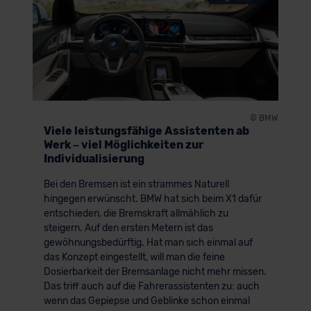
© BMW
Viele leistungsfähige Assistenten ab
Werk – viel Möglichkeiten zur
Individualisierung
Bei den Bremsen ist ein strammes Naturell
hingegen erwünscht. BMW hat sich beim X1 dafür
entschieden, die Bremskraft allmählich zu
steigern. Auf den ersten Metern ist das
gewöhnungsbedürftig. Hat man sich einmal auf
das Konzept eingestellt, will man die feine
Dosierbarkeit der Bremsanlage nicht mehr missen.
Das triff auch auf die Fahrerassistenten zu: auch
wenn das Gepiepse und Geblinke schon einmal