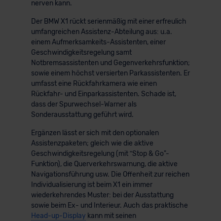
nerven kann.
Der BMW X1 rückt serienmäßig mit einer erfreulich
umfangreichen Assistenz-Abteilung aus: u.a.
einem Aufmerksamkeits-Assistenten, einer
Geschwindigkeitsregelung samt
Notbremsassistenten und Gegenverkehrsfunktion;
sowie einem höchst versierten Parkassistenten. Er
umfasst eine Rückfahrkamera wie einen
Rückfahr- und Einparkassistenten. Schade ist,
dass der Spurwechsel-Warner als
Sonderausstattung geführt wird.
Ergänzen lässt er sich mit den optionalen
Assistenzpaketen; gleich wie die aktive
Geschwindigkeitsregelung (mit ʺStop & Go"-
Funktion), die Querverkehrswarnung, die aktive
Navigationsführung usw. Die Offenheit zur reichen
Individualisierung ist beim X1 ein immer
wiederkehrendes Muster: bei der Ausstattung
sowie beim Ex- und Interieur. Auch das praktische
Head-up-Display
kann mit seinen