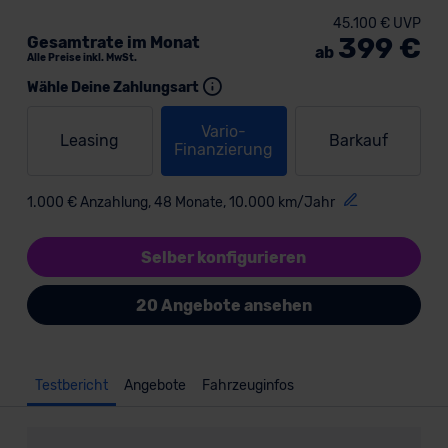
45.100 € UVP
399 €
Gesamtrate im Monat
ab
Alle Preise inkl. MwSt.
Wähle Deine Zahlungsart
Vario-
Leasing
Barkauf
Finanzierung
1.000 € Anzahlung, 48 Monate, 10.000 km/Jahr
Selber konfigurieren
20 Angebote ansehen
Testbericht
Angebote
Fahrzeuginfos