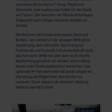
zum einen die herrliche 7-Gang-Steptronic-
Automatik; zum anderen ein Faible für den Spaß
am Fahren. Die Varianten mit Allradantrieb liegen
insgesamt noch ruhiger und sind variabler im
Einsatz.
Die Motoren mit Frontantrieb sparen Sprit und
Kosten – am meisten in der einzigen Mildhybrid-
Ausführung, dem sDrive20i. Den Drang zur
Fahrfreude und Dynamik hat unzweifelhaft auch
das Fahrwerk. BMW hat aber eine recht straffe
Abstimmung gewählt: wir würden uns im Alltag
etwas mehr Federungskomfort wünschen. Das
optionale M-Fahrwerk böte mit seiner adaptiven
Dämpfung die Möglichkeit, den Komfort zu
variieren. Doch selbst in der Komfort-Stellung
bleibt es sportlich straff.
KI-generiert