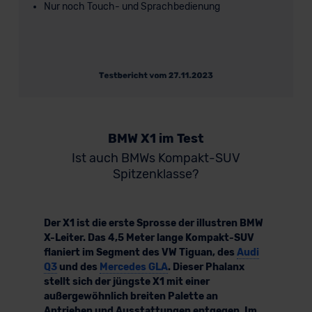
Nur noch Touch- und Sprachbedienung
BMW X1 im Test
Ist auch BMWs Kompakt-SUV
Spitzenklasse?
Der X1 ist die erste Sprosse der illustren BMW
X-Leiter. Das 4,5 Meter lange Kompakt-SUV
flaniert im Segment des VW Tiguan, des
Audi
Q3
und des
Mercedes GLA
. Dieser Phalanx
stellt sich der jüngste X1 mit einer
außergewöhnlich breiten Palette an
Antrieben und Ausstattungen entgegen. Im