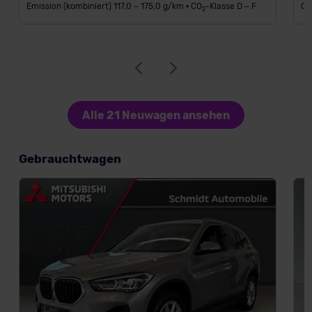
Emission (kombiniert) 117,0 – 175,0 g/km • CO
-Klasse D – F
C
2
Alle 21 Neuwagen ansehen
Gebrauchtwagen