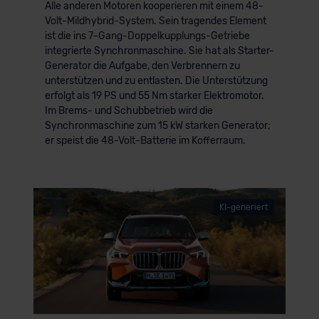
Alle anderen Motoren kooperieren mit einem 48-
Volt-Mildhybrid-System. Sein tragendes Element
ist die ins 7-Gang-Doppelkupplungs-Getriebe
integrierte Synchronmaschine. Sie hat als Starter-
Generator die Aufgabe, den Verbrennern zu
unterstützen und zu entlasten. Die Unterstützung
erfolgt als 19 PS und 55 Nm starker Elektromotor.
Im Brems- und Schubbetrieb wird die
Synchronmaschine zum 15 kW starken Generator;
er speist die 48-Volt-Batterie im Kofferraum.
KI-generiert