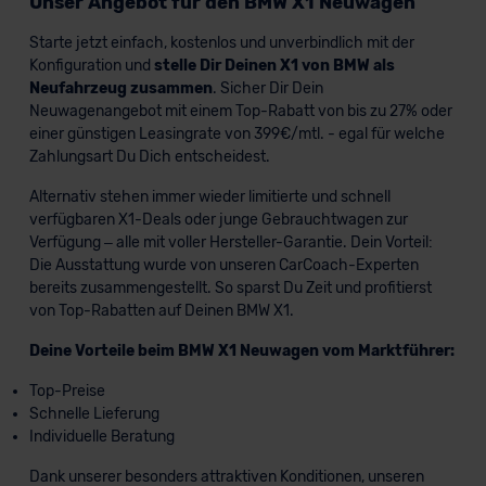
Unser Angebot für den BMW X1 Neuwagen
Starte jetzt einfach, kostenlos und unverbindlich mit der
Konfiguration und
stelle Dir Deinen X1 von BMW als
Neufahrzeug zusammen
. Sicher Dir Dein
Neuwagenangebot mit einem Top-Rabatt von bis zu 27% oder
einer günstigen Leasingrate von 399€/mtl. - egal für welche
Zahlungsart Du Dich entscheidest.
Alternativ stehen immer wieder limitierte und schnell
verfügbaren X1-Deals oder junge Gebrauchtwagen zur
Verfügung – alle mit voller Hersteller-Garantie. Dein Vorteil:
Die Ausstattung wurde von unseren CarCoach-Experten
bereits zusammengestellt. So sparst Du Zeit und profitierst
von Top-Rabatten auf Deinen BMW X1.
Deine Vorteile beim BMW X1 Neuwagen vom Marktführer:
Top-Preise
Schnelle Lieferung
Individuelle Beratung
Dank unserer besonders attraktiven Konditionen, unseren