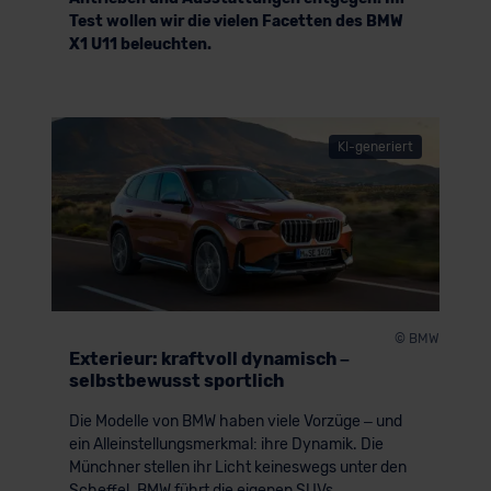
Test wollen wir die vielen Facetten des BMW
X1 U11 beleuchten.
KI-generiert
© BMW
Exterieur: kraftvoll dynamisch –
selbstbewusst sportlich
Die Modelle von BMW haben viele Vorzüge – und
ein Alleinstellungsmerkmal: ihre Dynamik. Die
Münchner stellen ihr Licht keineswegs unter den
Scheffel. BMW führt die eigenen SUVs