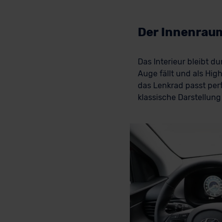
Der Innenraum
Das Interieur bleibt 
Auge fällt und als Hig
das Lenkrad passt perf
klassische Darstellun