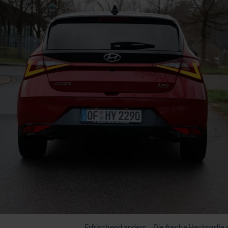
Erfrischend anders – Die freche Heckpartie