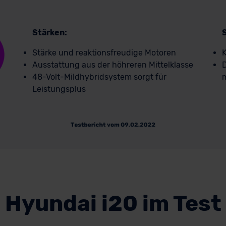
Stärken:
Stärke und reaktionsfreudige Motoren
K
Ausstattung aus der höhreren Mittelklasse
D
48-Volt-Mildhybridsystem sorgt für
m
Leistungsplus
Hyundai i20 im Test