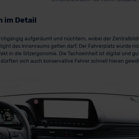
 im Detail
durchgängig aufgeräumt und nüchtern, wobei der Zentralbild
hlight des Innenraums gelten darf. Der Fahrerplatz wurde ni
ekt in die Sitzergonomie. Die Tachoeinheit ist digital und gu
g dürften sich auch konservative Fahrer schnell hieran gew