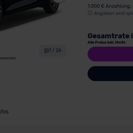
1.000 € Anzahlung,
Angaben sind spä
Gesamtrate 
Alle Preise inkl. MwSt.
1 / 26
abweichen
nfos