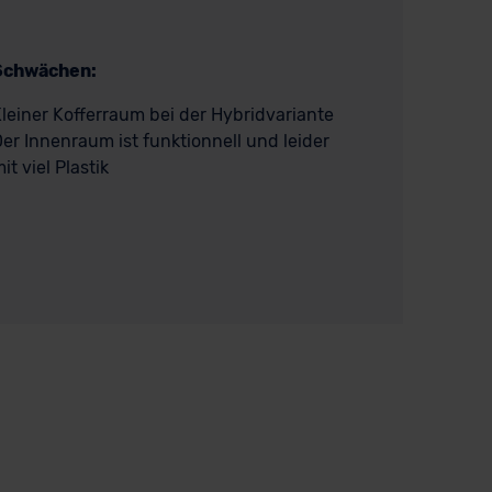
Schwächen:
leiner Kofferraum bei der Hybridvariante
er Innenraum ist funktionnell und leider
it viel Plastik