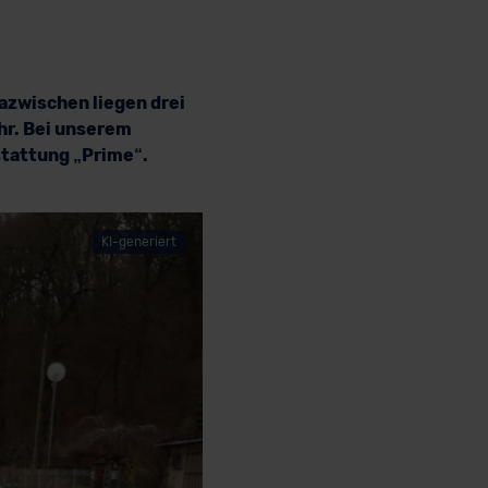
dazwischen liegen drei
hr. Bei unserem
stattung „Prime“.
KI-generiert