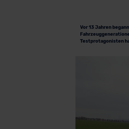
Vor 13 Jahren begann 
Fahrzeuggenerationen
Testprotagonisten ha