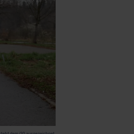
 steht dem i20 ausgezeichnet.