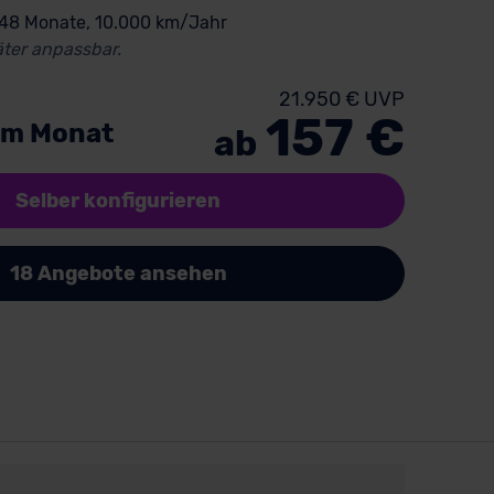
 48 Monate, 10.000 km/Jahr
ter anpassbar.
21.950 € UVP
157 €
im Monat
ab
Selber konfigurieren
18 Angebote ansehen