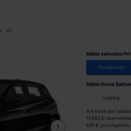
i20
Wähle zwischen Pr
Privatkunde
Wähle Deine Zahlu
Leasing
Am Ende der Laufzei
11.853 € übernehm
659 € zurückgeben.