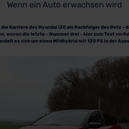
Wenn ein Auto erwachsen wird
die Karriere des Hyundai i20 als Nachfolger des Getz – 
, wovon die letzte – Nummer drei – hier zum Test vorfu
ndelt es sich um einen Mildhybrid mit 120 PS in der Aus