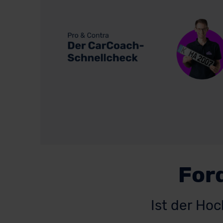
Ford
Ist der Ho