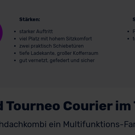
Stärken:
starker Auftritt
P
viel Platz mit hohem Sitzkomfort
t
zwei praktisch Schiebetüren
tiefe Ladekante, großer Kofferraum
gut vernetzt, gefedert und sicher
 Tourneo Courier im
chdachkombi ein Multifunktions-Fa