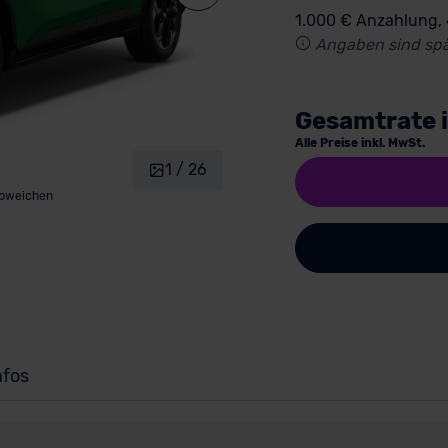
1.000 € Anzahlung,
Angaben sind spä
Gesamtrate 
Alle Preise inkl. MwSt.
1 / 26
abweichen
nfos