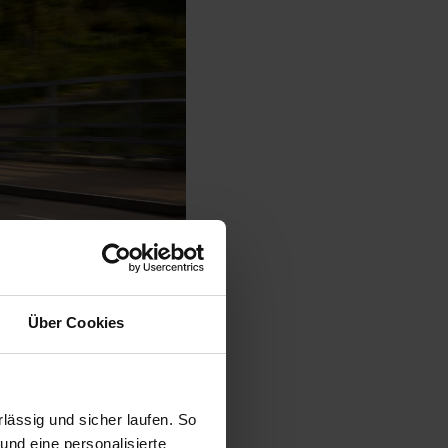
Über Cookies
© Ford
ässig und sicher laufen. So
und eine personalisierte