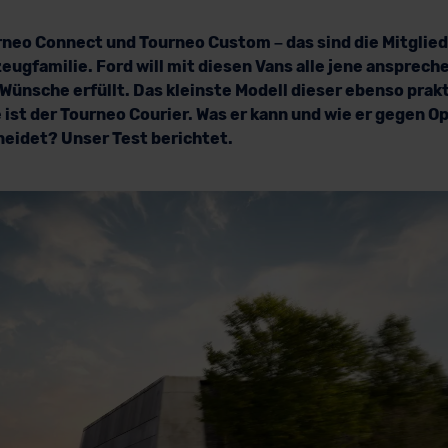
rneo Connect und Tourneo Custom – das sind die Mitglied
ugfamilie. Ford will mit diesen Vans alle jene anspreche
Wünsche erfüllt. Das kleinste Modell dieser ebenso prak
ist der Tourneo Courier. Was er kann und wie er gegen O
eidet? Unser Test berichtet.