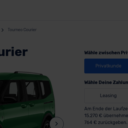
Tourneo Courier
urier
Wähle zwischen Pr
Privatkunde
Wähle Deine Zahlu
Leasing
Am Ende der Laufzei
15.270 € übernehm
764 € zurückgeben.