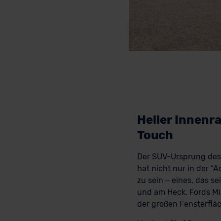
Heller Innenr
Touch
Der SUV-Ursprung des 
hat nicht nur in der “
zu sein – eines, das s
und am Heck. Fords Min
der großen Fensterflä