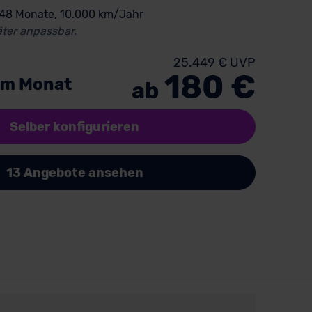
 48 Monate, 10.000 km/Jahr
ter anpassbar.
25.449 € UVP
180 €
im Monat
ab
Selber konfigurieren
13 Angebote ansehen