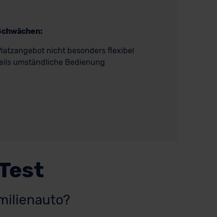
Schwächen:
latzangebot nicht besonders flexibel
eils umständliche Bedienung
 Test
milienauto?