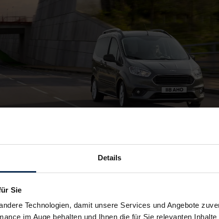
Details
für Sie
andere Technologien, damit unsere Services und Angebote zuverl
mance im Auge behalten und Ihnen die für Sie relevanten Inhalte 