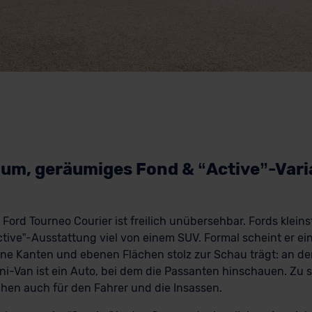
aum, geräumiges Fond & “Active”-Vari
Ford Tourneo Courier ist freilich unübersehbar. Fords klei
Active”-Ausstattung viel von einem SUV. Formal scheint er e
eine Kanten und ebenen Flächen stolz zur Schau trägt: an de
i-Van ist ein Auto, bei dem die Passanten hinschauen. Zu s
chen auch für den Fahrer und die Insassen.