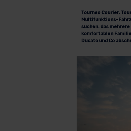
Tourneo Courier, Tou
Multifunktions-Fahrze
suchen, das mehrere 
komfortablen Familie 
Ducato und Co abschn