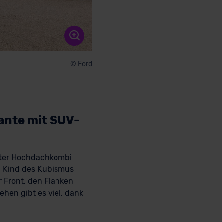
© Ford
ante mit SUV-
nster Hochdachkombi
in Kind des Kubismus
r Front, den Flanken
ehen gibt es viel, dank