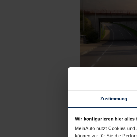
Zustimmung
Wir konfigurieren hier alles 
MeinAuto nutzt Cookies und 
können wir für Sie die Perfor