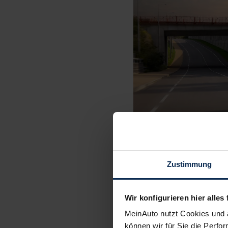
Zustimmung
Wir konfigurieren hier alles 
MeinAuto nutzt Cookies und 
können wir für Sie die Perfor