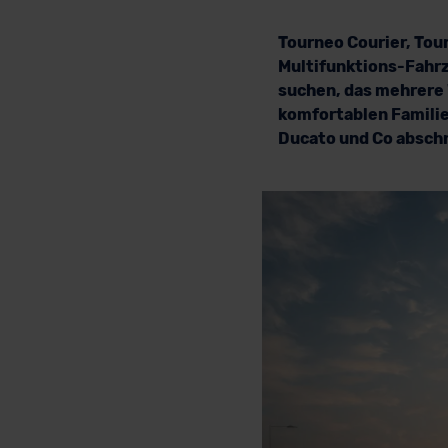
Tourneo Courier, Tou
Multifunktions-Fahrze
suchen, das mehrere 
komfortablen Familie 
Ducato und Co abschn