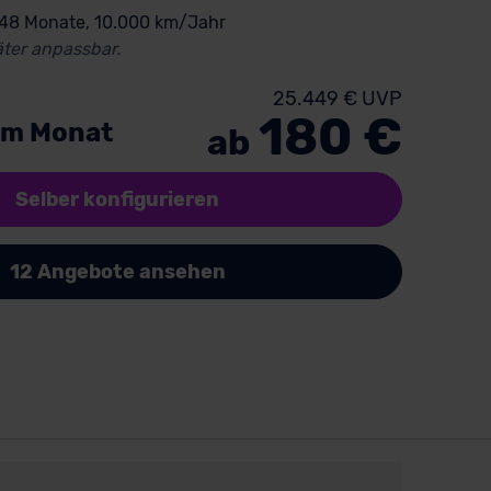
 48 Monate, 10.000 km/Jahr
ter anpassbar.
25.449 € UVP
180 €
im Monat
ab
Selber konfigurieren
12 Angebote ansehen