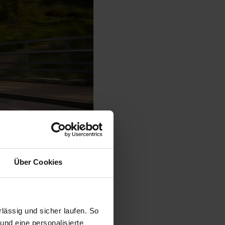
Über Cookies
© Ford
ässig und sicher laufen. So
und eine personalisierte