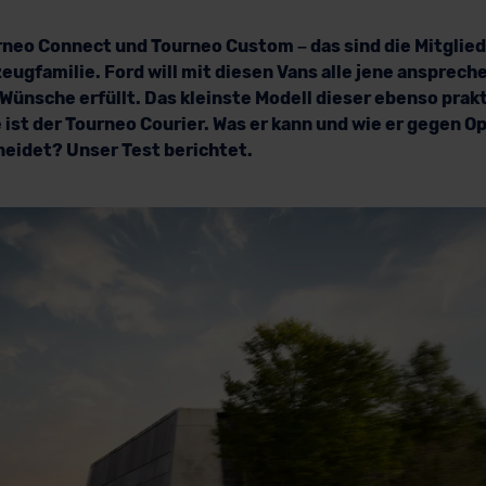
rneo Connect und Tourneo Custom – das sind die Mitglied
ugfamilie. Ford will mit diesen Vans alle jene anspreche
Wünsche erfüllt. Das kleinste Modell dieser ebenso prak
ist der Tourneo Courier. Was er kann und wie er gegen O
eidet? Unser Test berichtet.