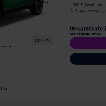
1.000 € Anzahlung,
Angaben sind spä
Gesamtrate 
Alle Preise inkl. MwSt.
1 / 26
abweichen
nfos