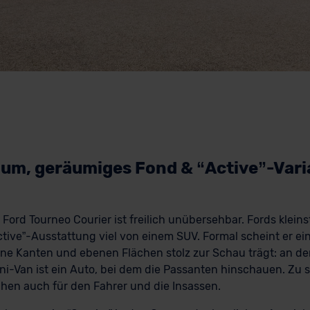
aum, geräumiges Fond & “Active”-Vari
Ford Tourneo Courier ist freilich unübersehbar. Fords klei
Active”-Ausstattung viel von einem SUV. Formal scheint er e
eine Kanten und ebenen Flächen stolz zur Schau trägt: an de
i-Van ist ein Auto, bei dem die Passanten hinschauen. Zu s
chen auch für den Fahrer und die Insassen.