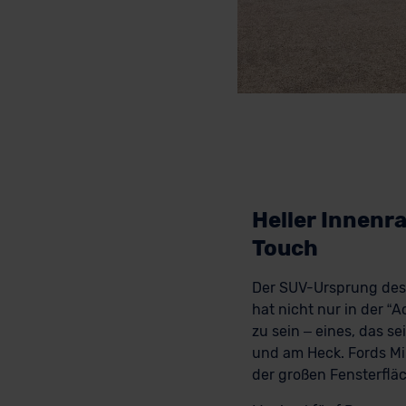
Heller Innenr
Touch
Der SUV-Ursprung des 
hat nicht nur in der “
zu sein – eines, das s
und am Heck. Fords Min
der großen Fensterflä