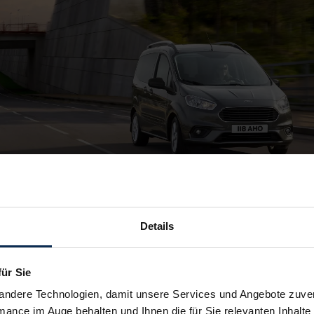
Details
für Sie
andere Technologien, damit unsere Services und Angebote zuverl
mance im Auge behalten und Ihnen die für Sie relevanten Inhalte 