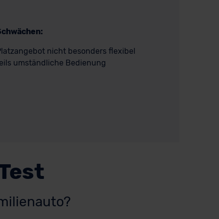
Schwächen:
latzangebot nicht besonders flexibel
eils umständliche Bedienung
 Test
milienauto?