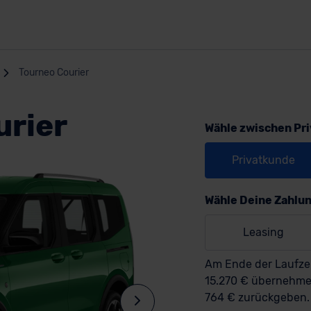
Tourneo Courier
urier
Wähle zwischen Pr
Privatkunde
Wähle Deine Zahlu
Leasing
Am Ende der Laufzei
15.270 € übernehm
764 € zurückgeben.