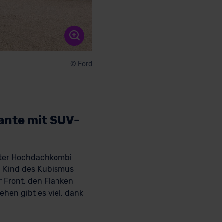
© Ford
ante mit SUV-
nster Hochdachkombi
in Kind des Kubismus
r Front, den Flanken
ehen gibt es viel, dank