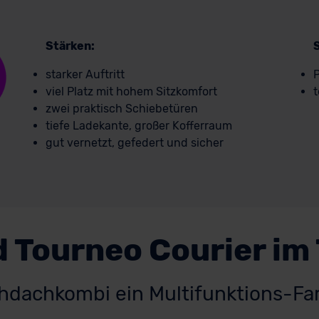
Stärken:
starker Auftritt
P
viel Platz mit hohem Sitzkomfort
t
zwei praktisch Schiebetüren
tiefe Ladekante, großer Kofferraum
gut vernetzt, gefedert und sicher
 Tourneo Courier im
chdachkombi ein Multifunktions-Fa