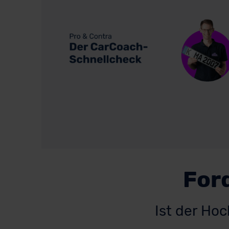
Ford
Ist der Ho