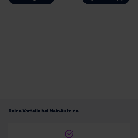
Deine Vorteile bei MeinAuto.de