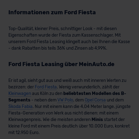
Informationen zum Ford Fiesta
Top-Qualität, kleiner Preis, schnittiger Look - mit diesen
Eigenschaften wurde der Fiesta zum Kassenschlager. Mit
unserem Ford Fiesta Leasing klingelt auch bei Ihnen die Kasse
- dank Rabatten bis teils 36% und Zinsen ab 4,99%.
Ford Fiesta Leasing über MeinAuto.de
Er ist agil, sieht gut aus und weiß auch mit inneren Werten zu
bezirzen: der
Ford Fiesta
. Wenig verwunderlich, zählt der
Kleinwagen
aus Köln zu den
beliebtesten Modellen des B-
Segments
- neben dem
VW Polo
, dem
Opel Corsa
und dem
Skoda Fabia
. Nur mit einem kann die 4,04 Meter lange, jüngste
Fiesta-Generation von Werk aus nicht dienen: mit einem
Kleinwagenpreis. Wie die meisten anderen
Minis
startet der
kleine Ford mit einem Preis deutlich über 10.000 Euro, konkret
mit 12.950 Euro.