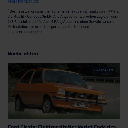
Mini Finanzierung
*
Der Finanzierungspartner für einen effektiven Zinssatz von 4,99% ist
die Mobility Concept GmbH. Alle Angaben entsprechen zugleich dem
2/3 Beispiel nach §6a Abs. 4 PAngV und sind ohne Gewähr. Unsere
Verkaufsberater ermitteln gerne das für Sie ideale
Finanzierungsangebot.
Nachrichten
KI-generiert
Ford Fiesta: Elektrozeitalter läutet Ende des