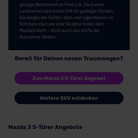
geringe Beinfreiheit im Fond z.B. Die hohen
Ladekanten sind zumal Gift für geplagte Rücken.
Sie bergen die Gefahr, dass man irgendwann vor
Schmerz starr wie eine Skulptur hinter dem
Mazda3 steht – doch auch das dürfte die
Ausnahme bleiben.
Bereit für Deinen neuen Traumwagen?
Zum Mazda 3 5-Türer Angebot
Weitere SUV entdecken
Mazda 3 5-Türer Angebote