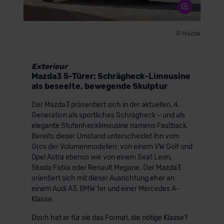
© Mazda
Exterieur
Mazda3 5-Türer: Schrägheck-Limousine
als beseelte, bewegende Skulptur
Der Mazda3 präsentiert sich in der aktuellen, 4.
Generation als sportliches Schrägheck – und als
elegante Stufenhecklimousine namens Fastback.
Bereits dieser Umstand unterscheidet ihn vom
Gros der Volumenmodellen: von einem VW Golf und
Opel Astra ebenso wie von einem Seat Leon,
Skoda Fabia oder Renault Megane. Der Mazda3
orientiert sich mit dieser Ausrichtung eher an
einem Audi A3, BMW 1er und einer Mercedes A-
Klasse.
Doch hat er für sie das Format, die nötige Klasse?