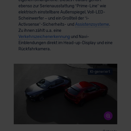
ebenso zur Serienausstattung “Prime-Line” wie
elektrisch einstellbare Außenspiegel, Voll-LED-
Scheinwerfer – und ein Großteil der “i-
Activsense”-Sicherheits- und
Assistenzsysteme
.
Zu ihnen zählt u.a. eine
Verkehrszeichenerkennung
und Navi-
Einblendungen direkt im Head-up-Display und eine
Rückfahrkamera.
KI-generiert