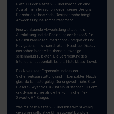
Platz. Für den Mazda3 5-Türer mache ich eine
Ausnahme: allein schon wegen seines Designs.
Die schnörkellose Kodo-Designsprache bringt
Abwechslung ins Kompaktsegment.
Eine wohltuende Abwechslung ist auch die
Ausstattung und die Bedienung des Mazda3. Ein
Navi mit kabelloser Smartphone-Integration und
Navigationshinweisen direkt im Head-up-Display:
das haben in der Mittelklasse nur wenige
serienmäßig zu bieten. Die Verarbeitung des
Interieurs hat ebenfalls bereits Mittelklasse-Level.
Das Niveau der Ergonomie und das der
Sicherheitsausstattung sind im kompakten Mazda
gleichfalls mustergültig. Der ungewöhnliche Otto-
Diesel e-Skyactiv X 186 ist ein Muster der Effizienz;
und dynamischer als die herkömmlichen “e-
Skyactiv G”-Sauger.
Was mir beim Mazda3 5-Türer missfällt ist wenig;
die aufpreispflichtige Klimaautomatik und die