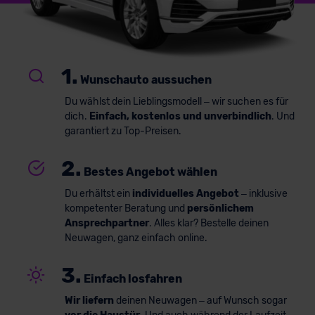
1.
Wunschauto aussuchen
Du wählst dein Lieblingsmodell – wir suchen es für
dich.
Einfach, kostenlos und unverbindlich
. Und
garantiert zu Top-Preisen.
2.
Bestes Angebot wählen
Du erhältst ein
individuelles Angebot
– inklusive
kompetenter Beratung und
persönlichem
Ansprechpartner
. Alles klar? Bestelle deinen
Neuwagen, ganz einfach online.
3.
Einfach losfahren
Wir liefern
deinen Neuwagen – auf Wunsch sogar