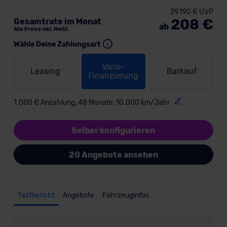
29.190 € UVP
208 €
Gesamtrate im Monat
ab
Alle Preise inkl. MwSt.
Wähle Deine Zahlungsart
Vario-
Leasing
Barkauf
Finanzierung
1.000 € Anzahlung, 48 Monate, 10.000 km/Jahr
Selber konfigurieren
20 Angebote ansehen
Testbericht
Angebote
Fahrzeuginfos