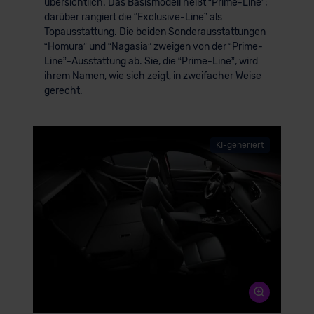
übersichtlich. Das Basismodell heißt “Prime-Line”;
darüber rangiert die “Exclusive-Line” als
Topausstattung. Die beiden Sonderausstattungen
“Homura” und “Nagasia” zweigen von der “Prime-
Line”-Ausstattung ab. Sie, die “Prime-Line”, wird
ihrem Namen, wie sich zeigt, in zweifacher Weise
gerecht.
KI-generiert