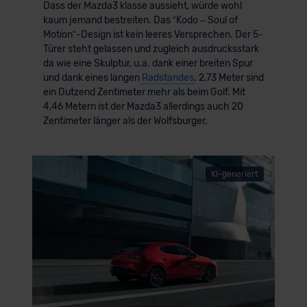
Dass der Mazda3 klasse aussieht, würde wohl
kaum jemand bestreiten. Das “Kodo – Soul of
Motion”-Design ist kein leeres Versprechen. Der 5-
Türer steht gelassen und zugleich ausdrucksstark
da wie eine Skulptur, u.a. dank einer breiten Spur
und dank eines langen
Radstandes
. 2,73 Meter sind
ein Dutzend Zentimeter mehr als beim Golf. Mit
4,46 Metern ist der Mazda3 allerdings auch 20
Zentimeter länger als der Wolfsburger.
KI-generiert