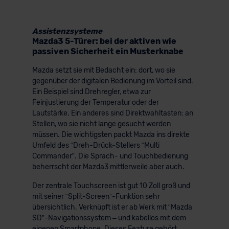
Assistenzsysteme
Mazda3 5-Türer: bei der aktiven wie
passiven Sicherheit ein Musterknabe
Mazda setzt sie mit Bedacht ein: dort, wo sie
gegenüber der digitalen Bedienung im Vorteil sind.
Ein Beispiel sind Drehregler, etwa zur
Feinjustierung der Temperatur oder der
Lautstärke. Ein anderes sind Direktwahltasten: an
Stellen, wo sie nicht lange gesucht werden
müssen. Die wichtigsten packt Mazda ins direkte
Umfeld des “Dreh-Drück-Stellers “Multi
Commander”. Die Sprach- und Touchbedienung
beherrscht der Mazda3 mittlerweile aber auch.
Der zentrale Touchscreen ist gut 10 Zoll groß und
mit seiner “Split-Screen”-Funktion sehr
übersichtlich. Verknüpft ist er ab Werk mit “Mazda
SD”-Navigationssystem – und kabellos mit dem
eigenen Smartphone. Dieses Feature gehört