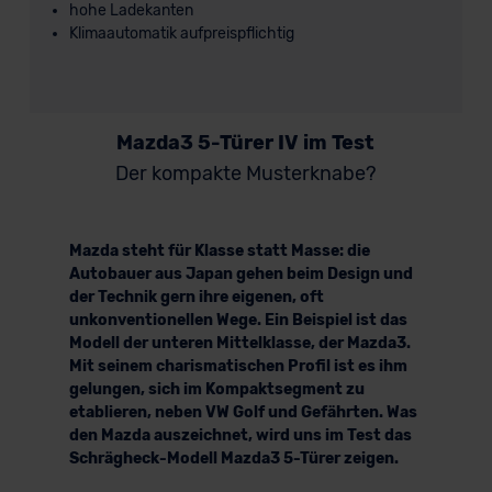
hohe Ladekanten
Klimaautomatik aufpreispflichtig
Mazda3 5-Türer IV im Test
Der kompakte Musterknabe?
Mazda steht für Klasse statt Masse: die
Autobauer aus Japan gehen beim Design und
der Technik gern ihre eigenen, oft
unkonventionellen Wege. Ein Beispiel ist das
Modell der unteren Mittelklasse, der Mazda3.
Mit seinem charismatischen Profil ist es ihm
gelungen, sich im Kompaktsegment zu
etablieren, neben VW Golf und Gefährten. Was
den Mazda auszeichnet, wird uns im Test das
Schrägheck-Modell Mazda3 5-Türer zeigen.