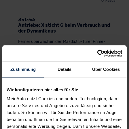
© Mazda
Antrieb
Antriebe: X sticht G beim Verbrauch und
der Dynamik aus
Ferner überwachen den Mazda3 5-Türer Prime-
Line eine adaptive Geschwindigkeitsregelanlage –
mit einer Stauassistenz-Funktion bis Tempo 150;
zumal ein
Spurhalte
- und
Spurwechsel
sowie
einen äußerst aufmerksamen
Zustimmung
Details
Über Cookies
Notbremsassistenten
. Ebenso vorbildlich ist beim
kompakten Mazda der Kinder- bzw.
Fußgängerschutz; und die passive Sicherheit, also
Wir konfigurieren hier alles für Sie
die Zahl und Ausgestaltung der Airbags.
Fahrassistenzsystem freilich haben nur dann
MeinAuto nutzt Cookies und andere Technologien, damit
einen Sinn, wenn das Auto tatsächlich auch fährt.
unsere Services und Angebote zuverlässig und sicher
laufen. So können wir für Sie die Performance im Auge
Wie also fährt sich der Mazda3 5-Türer?
Schwerfällig wie eine Skulptur oder so geradlinig
behalten und Ihnen die für Sie relevanten Inhalte und eine
und pur, wie er aussieht? Wie dynamisch und
personalisierte Werbung zeigen. Damit unsere Webseite,