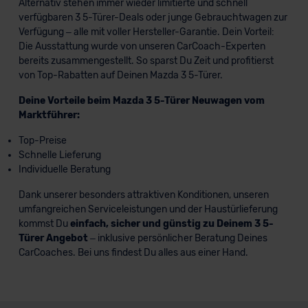
Alternativ stehen immer wieder limitierte und schnell
verfügbaren 3 5-Türer-Deals oder junge Gebrauchtwagen zur
Verfügung – alle mit voller Hersteller-Garantie. Dein Vorteil:
Die Ausstattung wurde von unseren CarCoach-Experten
bereits zusammengestellt. So sparst Du Zeit und profitierst
von Top-Rabatten auf Deinen Mazda 3 5-Türer.
Deine Vorteile beim Mazda 3 5-Türer Neuwagen vom
Marktführer:
Top-Preise
Schnelle Lieferung
Individuelle Beratung
Dank unserer besonders attraktiven Konditionen, unseren
umfangreichen Serviceleistungen und der Haustürlieferung
kommst Du
einfach, sicher und günstig zu Deinem 3 5-
Türer Angebot
– inklusive persönlicher Beratung Deines
CarCoaches. Bei uns findest Du alles aus einer Hand.