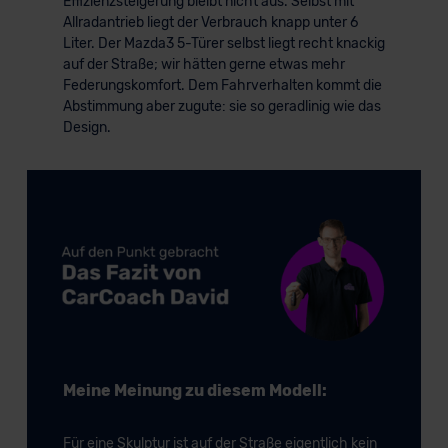
Effizienzsteigerung bleibt nicht aus. Selbst mit
Allradantrieb liegt der Verbrauch knapp unter 6
Liter. Der Mazda3 5-Türer selbst liegt recht knackig
auf der Straße; wir hätten gerne etwas mehr
Federungskomfort. Dem Fahrverhalten kommt die
Abstimmung aber zugute: sie so geradlinig wie das
Design.
Meine Meinung zu diesem Modell:
Für eine Skulptur ist auf der Straße eigentlich kein