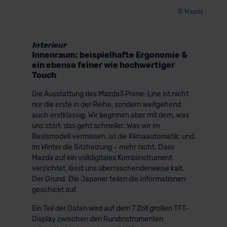
© Mazda
Interieur
Innenraum: beispielhafte Ergonomie &
ein ebenso feiner wie hochwertiger
Touch
Die Ausstattung des Mazda3 Prime-Line ist nicht
nur die erste in der Reihe, sondern weitgehend
auch erstklassig. Wir beginnen aber mit dem, was
uns stört: das geht schneller. Was wir im
Basismodell vermissen, ist die Klimaautomatik; und
im Winter die Sitzheizung – mehr nicht. Dass
Mazda auf ein volldigitales Kombiinstrument
verzichtet, lässt uns überraschenderweise kalt.
Der Grund. Die Japaner teilen die Informationen
geschickt auf.
Ein Teil der Daten wird auf dem 7 Zoll großen TFT-
Display zwischen den Rundinstrumenten