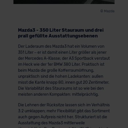
© Mazda
Mazda3 - 350 Liter Stauraum und drei
prall gefüllte Ausstattungsebenen
Der Laderaum des Mazda3 hat ein Volumen von
351 Liter – er ist damit einen Liter größer als jener
der Mercedes A-Klasse; der A3 Sportback verstaut
im Heck wie der 1er BMW 380 Liter. Praktisch ist
beim Mazda die große Kofferraumöffnung,
unpraktisch sind die hohen Ladekanten: außen
misst die Kante knapp 80, innen gut 20 Zentimeter.
Die Variabilität des Stauraums ist so wie bei den
meisten anderen Kompakten: mittelprächtig.
Die Lehnen der Rücksitze lassen sich im Verhältnis
3:2 umklappen; mehr Flexibilität gibt das Sortiment
auch gegen Aufpreis nicht her. Strukturiert ist die
Ausstattung des Mazda3 mittlerweile