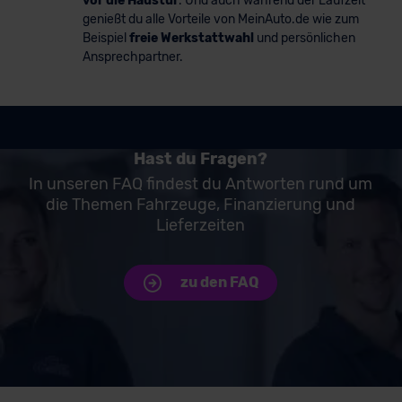
vor die Haustür
. Und auch während der Laufzeit
genießt du alle Vorteile von MeinAuto.de wie zum
Beispiel
freie Werkstattwahl
und persönlichen
Ansprechpartner.
Hast du Fragen?
In unseren FAQ findest du Antworten rund um
die Themen Fahrzeuge, Finanzierung und
Lieferzeiten
zu den FAQ
Unsere Top Marken