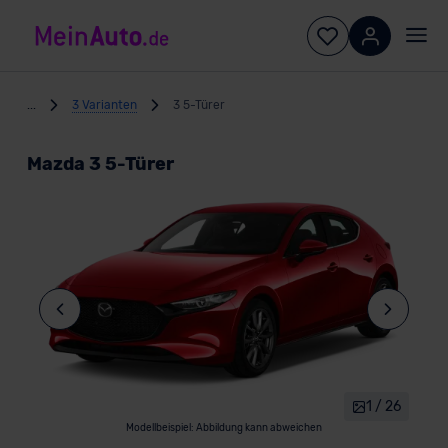
...
3 Varianten
3 5-Türer
Mazda 3 5-Türer
1 / 26
Modellbeispiel: Abbildung kann abweichen