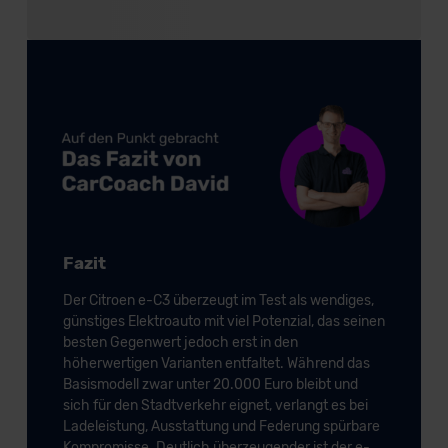
Fazit
Der Citroen e-C3 überzeugt im Test als wendiges,
günstiges Elektroauto mit viel Potenzial, das seinen
besten Gegenwert jedoch erst in den
höherwertigen Varianten entfaltet. Während das
Basismodell zwar unter 20.000 Euro bleibt und
sich für den Stadtverkehr eignet, verlangt es bei
Ladeleistung, Ausstattung und Federung spürbare
Kompromisse. Deutlich überzeugender ist der e-