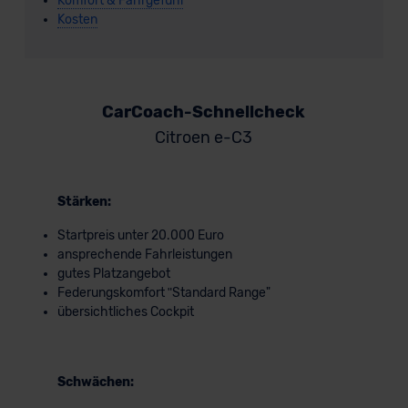
Komfort & Fahrgefühl
Kosten
CarCoach-Schnellcheck
Citroen e-C3
Stärken:
Startpreis unter 20.000 Euro
ansprechende Fahrleistungen
gutes Platzangebot
Federungskomfort ʺStandard Range"
übersichtliches Cockpit
Schwächen: