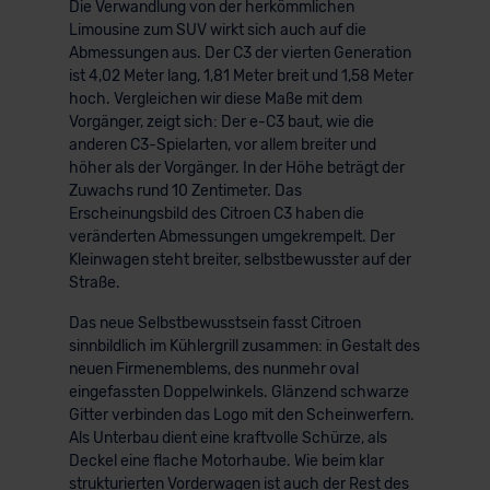
Die Verwandlung von der herkömmlichen
Limousine zum SUV wirkt sich auch auf die
Abmessungen aus. Der C3 der vierten Generation
ist 4,02 Meter lang, 1,81 Meter breit und 1,58 Meter
hoch. Vergleichen wir diese Maße mit dem
Vorgänger, zeigt sich: Der e-C3 baut, wie die
anderen C3-Spielarten, vor allem breiter und
höher als der Vorgänger. In der Höhe beträgt der
Zuwachs rund 10 Zentimeter. Das
Erscheinungsbild des Citroen C3 haben die
veränderten Abmessungen umgekrempelt. Der
Kleinwagen steht breiter, selbstbewusster auf der
Straße.
Das neue Selbstbewusstsein fasst Citroen
sinnbildlich im Kühlergrill zusammen: in Gestalt des
neuen Firmenemblems, des nunmehr oval
eingefassten Doppelwinkels. Glänzend schwarze
Gitter verbinden das Logo mit den Scheinwerfern.
Als Unterbau dient eine kraftvolle Schürze, als
Deckel eine flache Motorhaube. Wie beim klar
strukturierten Vorderwagen ist auch der Rest des