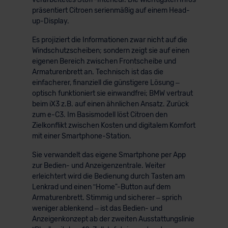
präsentiert Citroen serienmäßig auf einem Head-
up-Display.
Es projiziert die Informationen zwar nicht auf die
Windschutzscheiben; sondern zeigt sie auf einen
eigenen Bereich zwischen Frontscheibe und
Armaturenbrett an. Technisch ist das die
einfacherer, finanziell die günstigere Lösung –
optisch funktioniert sie einwandfrei; BMW vertraut
beim iX3 z.B. auf einen ähnlichen Ansatz. Zurück
zum e-C3. Im Basismodell löst Citroen den
Zielkonflikt zwischen Kosten und digitalem Komfort
mit einer Smartphone-Station.
Sie verwandelt das eigene Smartphone per App
zur Bedien- und Anzeigenzentrale. Weiter
erleichtert wird die Bedienung durch Tasten am
Lenkrad und einen ʺHome"-Button auf dem
Armaturenbrett. Stimmig und sicherer – sprich
weniger ablenkend – ist das Bedien- und
Anzeigenkonzept ab der zweiten Ausstattungslinie