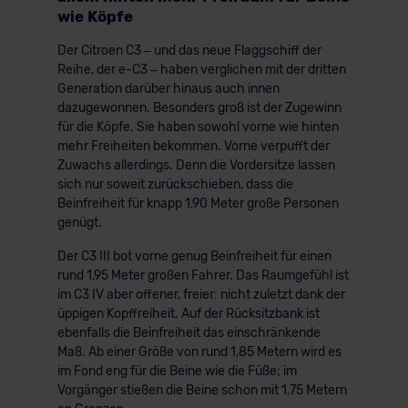
wie Köpfe
Der Citroen C3 – und das neue Flaggschiff der
Reihe, der e-C3 – haben verglichen mit der dritten
Generation darüber hinaus auch innen
dazugewonnen. Besonders groß ist der Zugewinn
für die Köpfe. Sie haben sowohl vorne wie hinten
mehr Freiheiten bekommen. Vorne verpufft der
Zuwachs allerdings. Denn die Vordersitze lassen
sich nur soweit zurückschieben, dass die
Beinfreiheit für knapp 1,90 Meter große Personen
genügt.
Der C3 III bot vorne genug Beinfreiheit für einen
rund 1,95 Meter großen Fahrer. Das Raumgefühl ist
im C3 IV aber offener, freier: nicht zuletzt dank der
üppigen Kopffreiheit. Auf der Rücksitzbank ist
ebenfalls die Beinfreiheit das einschränkende
Maß. Ab einer Größe von rund 1,85 Metern wird es
im Fond eng für die Beine wie die Füße; im
Vorgänger stießen die Beine schon mit 1,75 Metern