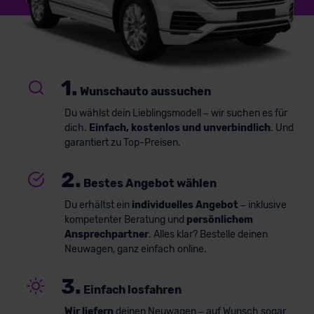
1.
Wunschauto aussuchen
Du wählst dein Lieblingsmodell – wir suchen es für
dich.
Einfach, kostenlos und unverbindlich
. Und
garantiert zu Top-Preisen.
2.
Bestes Angebot wählen
Du erhältst ein
individuelles Angebot
– inklusive
kompetenter Beratung und
persönlichem
Ansprechpartner
. Alles klar? Bestelle deinen
Neuwagen, ganz einfach online.
3.
Einfach losfahren
Wir liefern
deinen Neuwagen – auf Wunsch sogar