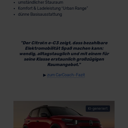
umständlicher Stauraum
Komfort & Ladeleistung ʺUrban Range"
dünne Basisausstattung
"Der Citroën e-C3 zeigt, dass bezahlbare
Elektromobilität Spaß machen kann:
wendig, alltagstauglich und mit einem für
seine Klasse erstaunlich großzügigen
Raumangebot."
▶
zum CarCoach-Fazit
KI-generiert