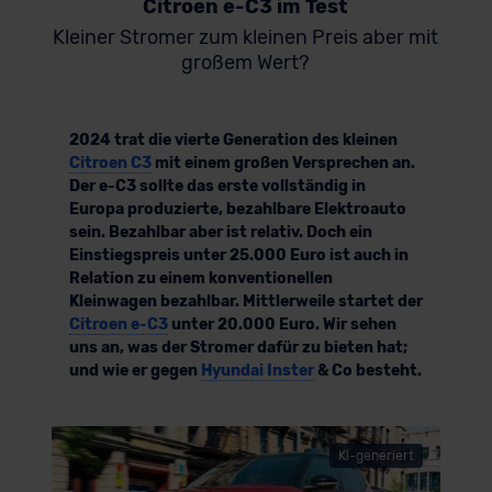
Citroen e-C3 im Test
Kleiner Stromer zum kleinen Preis aber mit
großem Wert?
2024 trat die vierte Generation des kleinen
Citroen C3
mit einem großen Versprechen an.
Der e-C3 sollte das erste vollständig in
Europa produzierte, bezahlbare Elektroauto
sein. Bezahlbar aber ist relativ. Doch ein
Einstiegspreis unter 25.000 Euro ist auch in
Relation zu einem konventionellen
Kleinwagen bezahlbar. Mittlerweile startet der
Citroen e-C3
unter 20.000 Euro. Wir sehen
uns an, was der Stromer dafür zu bieten hat;
und wie er gegen
Hyundai Inster
& Co besteht.
KI-generiert