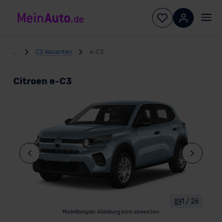
...
C3 Varianten
e-C3
Citroen e-C3
1 / 26
Modellbeispiel: Abbildung kann abweichen