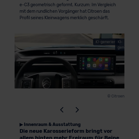
e-C3 geometrisch geformt. Kurzum: Im Vergleich
mit dem rundlichen Vorgänger hat Citroen das
Profil seines Kleinwagens merklich geschärft.
KI-generiert
KI-
generiert
© Citro
© Citroen
▶ Innenraum & Ausstattung
Die neue Karosserieform bringt vor
allem hinten mehr Freiraum für Beine