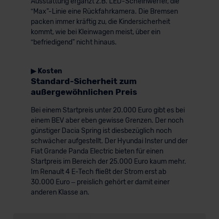
Ausstattung ergänzt z.B. LED-Scheinwerfer, die
ʺMax"-Linie eine Rückfahrkamera. Die Bremsen
packen immer kräftig zu, die Kindersicherheit
kommt, wie bei Kleinwagen meist, über ein
ʺbefriedigend" nicht hinaus.
▶ Kosten
Standard-Sicherheit zum
außergewöhnlichen Preis
Bei einem Startpreis unter 20.000 Euro gibt es bei
einem BEV aber eben gewisse Grenzen. Der noch
günstiger Dacia Spring ist diesbezüglich noch
schwächer aufgestellt. Der Hyundai Inster und der
Fiat Grande Panda Electric bieten für einen
Startpreis im Bereich der 25.000 Euro kaum mehr.
Im Renault 4 E-Tech fließt der Strom erst ab
30.000 Euro – preislich gehört er damit einer
anderen Klasse an.