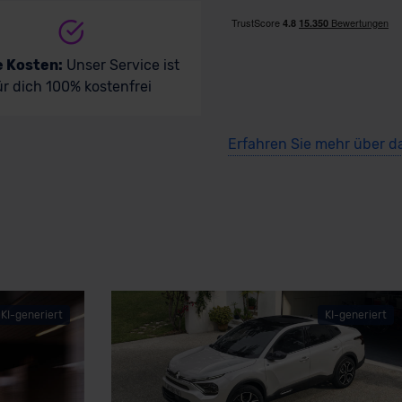
e Kosten:
Unser Service ist
ür dich 100% kostenfrei
Erfahren Sie mehr über d
KI-generiert
KI-generiert