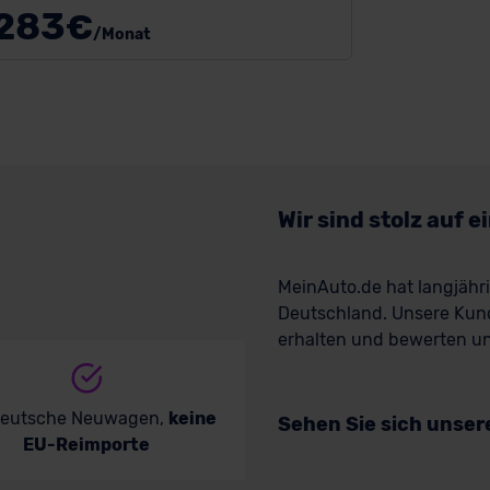
283
€
/Monat
Wir sind stolz auf 
MeinAuto.de hat langjäh
Deutschland. Unsere Kun
erhalten und bewerten uns
deutsche Neuwagen,
keine
Sehen Sie sich unse
EU-Reimporte