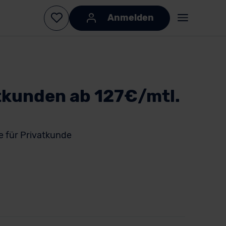
Anmelden
tkunden ab 127€/mtl.
e für Privatkunde