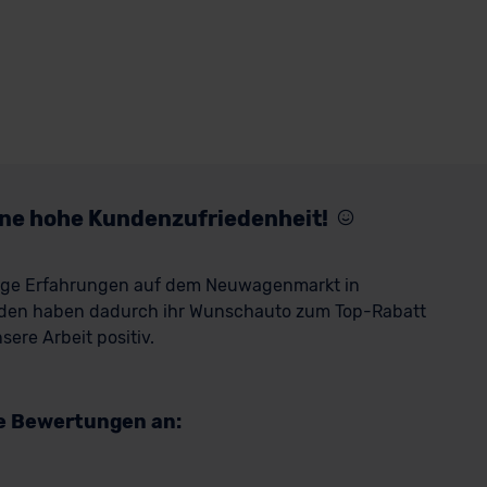
eine hohe Kundenzufriedenheit!
rige Erfahrungen auf dem Neuwagenmarkt in
den haben dadurch ihr Wunschauto zum Top-Rabatt
ere Arbeit positiv.
re Bewertungen an: