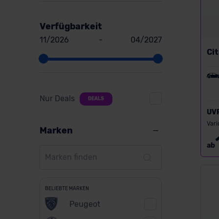
Verfügbarkeit
11/2026
-
04/2027
Ci
Nur Deals
DEALS
UV
Vari
Marken
ab
BELIEBTE MARKEN
Peugeot