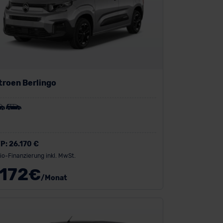
troen Berlingo
P:
26.170 €
io-Finanzierung inkl. MwSt.
172
€
/Monat