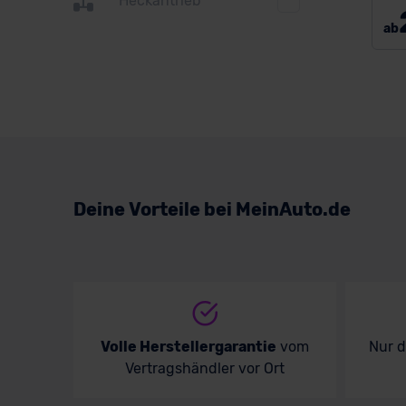
Heckantrieb
Suzuki
ab
Toyota
Volkswagen
Volvo
Deine Vorteile bei MeinAuto.de
Volle Herstellergarantie
vom
Nur 
Vertragshändler vor Ort