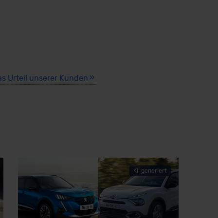
as Urteil unserer Kunden
KI-generiert