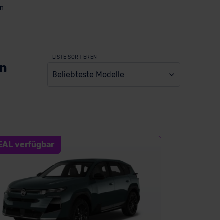
LISTE SORTIEREN
en
Beliebteste Modelle
EAL verfügbar