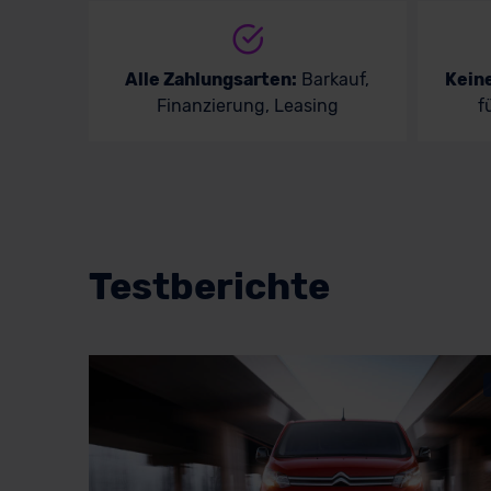
Alle Zahlungsarten:
Barkauf,
Kein
Finanzierung, Leasing
f
Testberichte