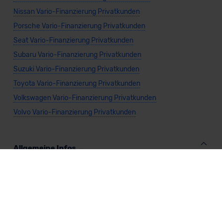
Nissan Vario-Finanzierung Privatkunden
Porsche Vario-Finanzierung Privatkunden
Seat Vario-Finanzierung Privatkunden
Subaru Vario-Finanzierung Privatkunden
Suzuki Vario-Finanzierung Privatkunden
Toyota Vario-Finanzierung Privatkunden
Volkswagen Vario-Finanzierung Privatkunden
Volvo Vario-Finanzierung Privatkunden
Allgemeine Infos
Vario-Finanzierung Gewerbekunden
Vario-Finanzierung Cabrio
Vario-Finanzierung Kombi
Vario-Finanzierung Kompaktwagen