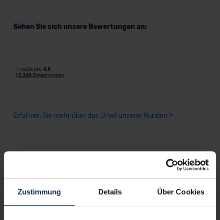
Sehen Sie sich unsere Bewertungen an:
Erfahren Sie mehr über das Urteil unserer Kunden
Testberichte
KI-generiert
Zustimmung
Details
Über Cookies