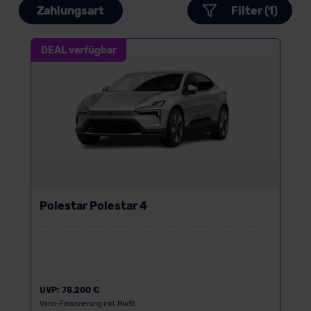
Zahlungsart
Filter (1)
DEAL verfügbar
Polestar Polestar 4
UVP:
78.200 €
Vario-Finanzierung inkl. MwSt.