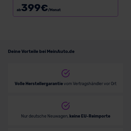
399
€
ab
/Monat
Deine Vorteile bei MeinAuto.de
Volle Herstellergarantie
vom Vertragshändler vor Ort
Nur deutsche Neuwagen,
keine EU-Reimporte