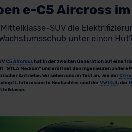
oen e-C5 Aircross im
 Mittelklasse-SUV die Elektrifizier
Wachstumsschub unter einen Hut
SUV
C5 Aircross
hat in der zweiten Generation auf eine fr
ßt ʺSTLA Medium" und eröffnet den Ingenieuren andere M
trischer Antriebe. Wir sehen uns im Test an, wie der
Citro
schöpft. Interessierte Beobachter sind der
VW ID.4
, der
H
ttelklasse.