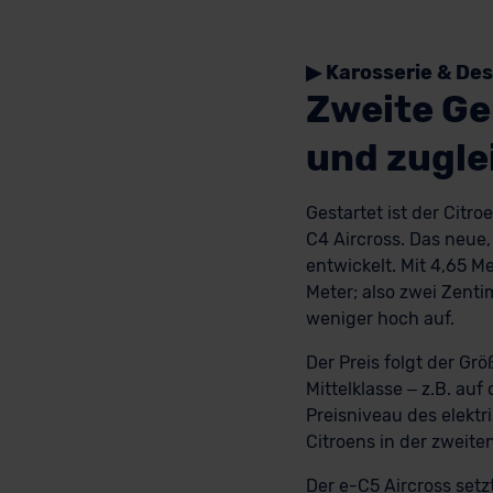
▶ Karosserie & Des
Zweite Ge
und zuglei
Gestartet ist der Citr
C4 Aircross. Das neue,
entwickelt. Mit 4,65 Me
Meter; also zwei Zenti
weniger hoch auf.
Der Preis folgt der Gr
Mittelklasse – z.B. au
Preisniveau des elektr
Citroens in der zweite
Der e-C5 Aircross setzt