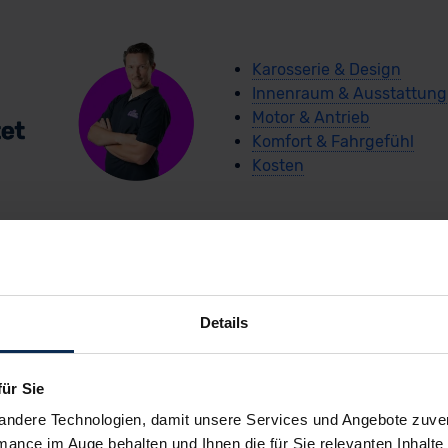
Karosserie & Design
Innenraum & Ausstattung
Motor & Antrieb
Komfort & Fahrgefühl
Kosten
Details
arCoach-Schnellche
für Sie
Citroen e-C5 Aircross
andere Technologien, damit unsere Services und Angebote zuverl
mance im Auge behalten und Ihnen die für Sie relevanten Inhalte 