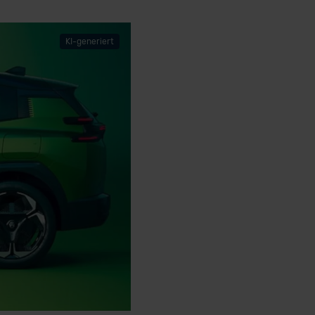
KI-generiert