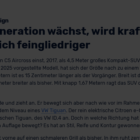
ign
neration wächst, wird kraf
ch feingliedriger
oen C5 Aircross einst, 2017, als 4,5 Meter großes Kompakt-SUV
 2025 vorgestellte Modell, hat sich der Größe nach zu einem
tern ist es 15 Zentimeter länger als der Vorgänger. Breit ist d
meter breiter als bisher. Mit knapp 1,67 Metern ragt das SUV 
öße und zieht an. Er bewegt sich aber nach wie vor im Rahm
f dem Niveau eines
VW Tiguan
. Der rein elektrische Citroen e-
ischen Tiguan, des VW ID.4 an. Doch in welche Richtung hat
n Auflage bewegt? Es hat an Stil, Reife und Kontur gewonne
 vorne auf einen schmaleren Grill als bisher. In ihm ruht ze