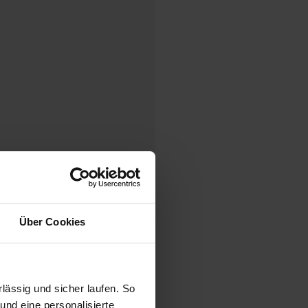
Über Cookies
ck
ässig und sicher laufen. So
und eine personalisierte