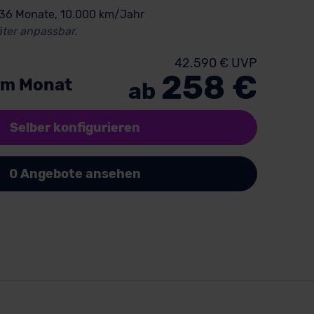
 36 Monate, 10.000 km/Jahr
ter anpassbar.
42.590 € UVP
258 €
im Monat
ab
Selber konfigurieren
0 Angebote ansehen