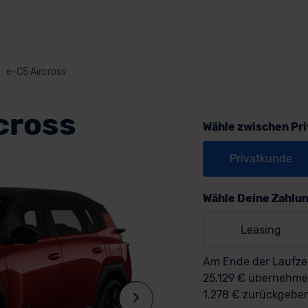
e-C5 Aircross
cross
Wähle zwischen Pr
Privatkunde
Wähle Deine Zahlu
Leasing
Am Ende der Laufzei
25.129 € übernehm
1.278 € zurückgebe