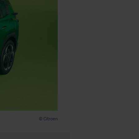
© Citroen