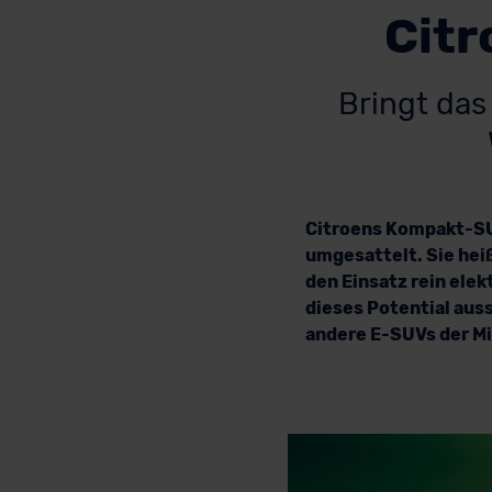
Citr
Bringt das
Citroens Kompakt-
umgesattelt. Sie hei
den Einsatz rein elek
dieses Potential aus
andere E-SUVs der Mi