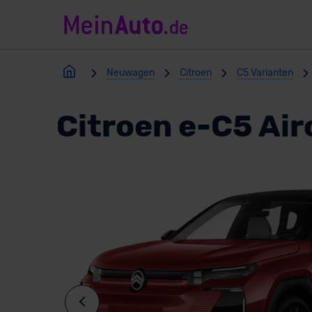
Neuwagen
Citroen
C5 Varianten
Citroen e-C5 Air