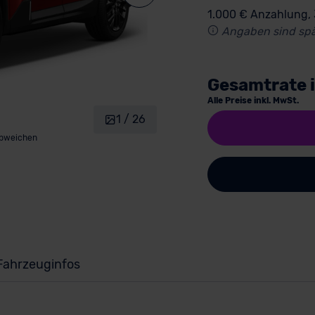
1.000 € Anzahlung,
Angaben sind spä
Gesamtrate 
Alle Preise inkl. MwSt.
1 / 26
abweichen
Fahrzeuginfos