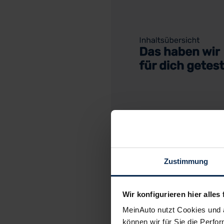
Zustimmung
C
Wir konfigurieren hier alles 
MeinAuto nutzt Cookies und 
können wir für Sie die Perfor