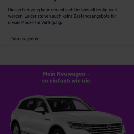
Dieses Fahrzeug kann derzeit nicht individuell konfiguriert
werden. Leider stehen auch keine Bestandsangebote für
dieses Modell zur Verfügung.
Fahrzeuginfos
Mein Neuwagen
–
so einfach
wie nie.