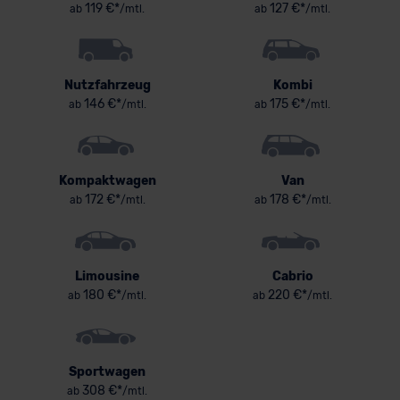
119 €*
127 €*
ab
/mtl.
ab
/mtl.
Nutzfahrzeug
Kombi
146 €*
175 €*
ab
/mtl.
ab
/mtl.
Kompaktwagen
Van
172 €*
178 €*
ab
/mtl.
ab
/mtl.
Limousine
Cabrio
180 €*
220 €*
ab
/mtl.
ab
/mtl.
Sportwagen
308 €*
ab
/mtl.