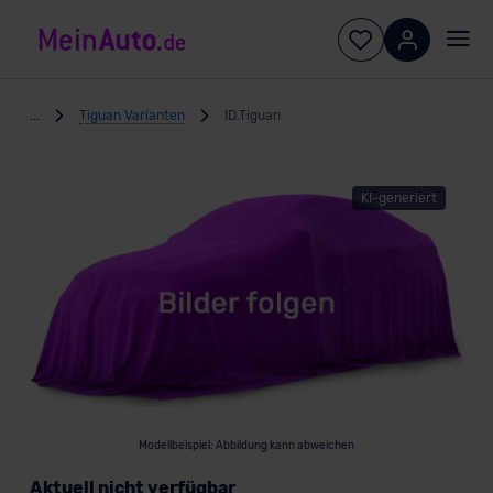
...
Tiguan Varianten
ID.Tiguan
KI-generiert
Modellbeispiel: Abbildung kann abweichen
Aktuell nicht verfügbar