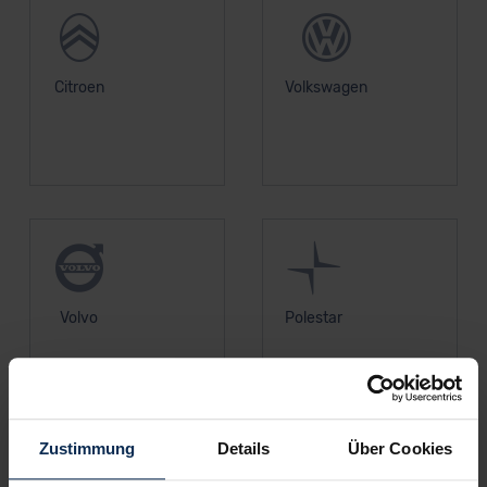
Citroen
Volkswagen
Volvo
Polestar
Zustimmung
Details
Über Cookies