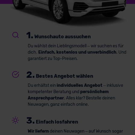
1.
Wunschauto aussuchen
Du wählst dein Lieblingsmodell – wir suchen es für
dich.
Einfach, kostenlos und unverbindlich
. Und
garantiert zu Top-Preisen.
2.
Bestes Angebot wählen
Du erhältst ein
individuelles Angebot
– inklusive
kompetenter Beratung und
persönlichem
Ansprechpartner
. Alles klar? Bestelle deinen
Neuwagen, ganz einfach online.
3.
Einfach losfahren
Wir liefern
deinen Neuwagen – auf Wunsch sogar