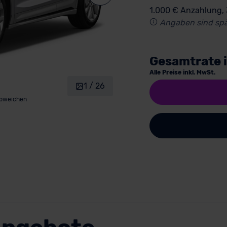
1.000 € Anzahlung,
Angaben sind spä
Gesamtrate 
Alle Preise inkl. MwSt.
1 / 26
abweichen