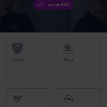
zu den FAQ
Unsere Top Marken
Peugeot
Skoda