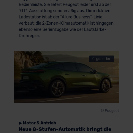
Bedienleiste. Sie liefert Peugeot leider erst ab der
″GT″-Ausstattung serienmäßig aus. Die induktive
Ladestation ist ab der ʺAllure Business"-Linie
verbaut; die 2-Zonen-Klimaautomatik ist hingegen
ebenso eine Serienzugabe wie der Lautstärke-
Drehregler.
KI-generiert
© Peugeot
▶ Motor & Antrieb
Neue 8-Stufen-Automatik bringt die