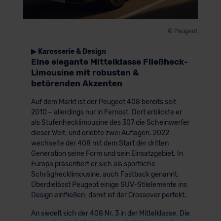
© Peugeot
▶ Karosserie & Design
Eine elegante Mittelklasse Fließheck-
Limousine mit robusten &
betörenden Akzenten
Auf dem Markt ist der Peugeot 408 bereits seit
2010 – allerdings nur in Fernost. Dort erblickte er
als Stufenhecklimousine des 307 die Scheinwerfer
dieser Welt; und erlebte zwei Auflagen. 2022
wechselte der 408 mit dem Start der dritten
Generation seine Form und sein Einsatzgebiet. In
Europa präsentiert er sich als sportliche
Schräghecklimousine, auch Fastback genannt.
Überdielässt Peugeot einige SUV-Stilelemente ins
Design einfließen: damit ist der Crossover perfekt.
An siedelt sich der 408 Nr. 3 in der Mittelklasse. Die