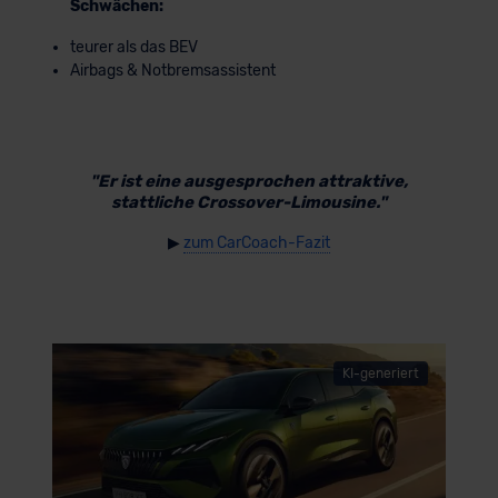
Schwächen:
teurer als das BEV
Airbags & Notbremsassistent
"Er ist eine ausgesprochen attraktive,
stattliche Crossover-Limousine."
▶
zum CarCoach-Fazit
KI-generiert