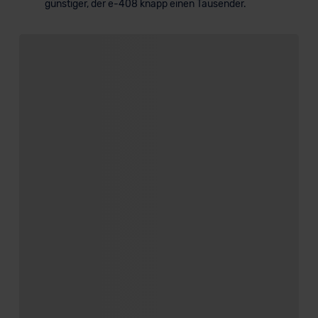
günstiger, der e-408 knapp einen Tausender.