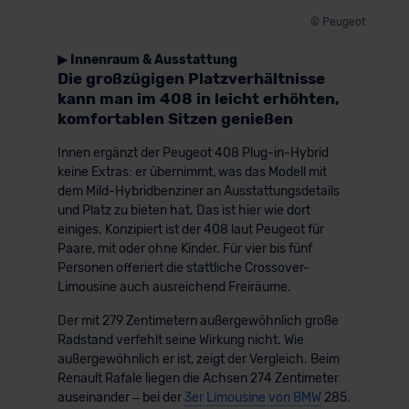
© Peugeot
▶ Innenraum & Ausstattung
Die großzügigen Platzverhältnisse
kann man im 408 in leicht erhöhten,
komfortablen Sitzen genießen
Innen ergänzt der Peugeot 408 Plug-in-Hybrid
keine Extras: er übernimmt, was das Modell mit
dem Mild-Hybridbenziner an Ausstattungsdetails
und Platz zu bieten hat. Das ist hier wie dort
einiges. Konzipiert ist der 408 laut Peugeot für
Paare, mit oder ohne Kinder. Für vier bis fünf
Personen offeriert die stattliche Crossover-
Limousine auch ausreichend Freiräume.
Der mit 279 Zentimetern außergewöhnlich große
Radstand verfehlt seine Wirkung nicht. Wie
außergewöhnlich er ist, zeigt der Vergleich. Beim
Renault Rafale liegen die Achsen 274 Zentimeter
auseinander – bei der
3er Limousine von BMW
285.