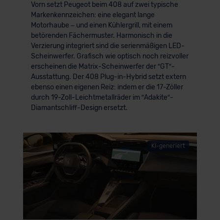
Vorn setzt Peugeot beim 408 auf zwei typische
Markenkennzeichen: eine elegant lange
Motorhaube – und einen Kühlergrill, mit einem
betörenden Fächermuster. Harmonisch in die
Verzierung integriert sind die serienmäßigen LED-
Scheinwerfer. Grafisch wie optisch noch reizvoller
erscheinen die Matrix-Scheinwerfer der ″GT″-
Ausstattung. Der 408 Plug-in-Hybrid setzt extern
ebenso einen eigenen Reiz: indem er die 17-Zöller
durch 19-Zoll-Leichtmetallräder im ″Adakite″-
Diamantschliff-Design ersetzt.
KI-generiert