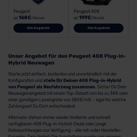
Peugeot
Peugeot 408
168€
199€
ab
/Monat
ab
/Monat
Alle Angebote
Alle Angebote
Unser Angebot für den Peugeot 408 Plug-in-
Hybrid Neuwagen
Starte jetzt einfach, kostenlos und unverbindlich mit der
Konfiguration und
stelle Dir Deinen 408 Plug-in-Hybrid
von Peugeot als Neufahrzeug zusammen
. Sicher Dir Dein
Neuwagenangebot mit einem Top-Rabatt von bis zu 34% oder
einer günstigen Leasingrate von 280€/mtl. - egal für welche
Zahlungsart Du Dich entscheidest.
Alternativ stehen immer wieder limitierte und schnell
verfügbaren 408 Plug-in-Hybrid-Deals oder junge
Gebrauchtwagen zur Verfügung – alle mit voller Hersteller-
Garantie. Dein Vorteil: Die Ausstattung wurde von unseren