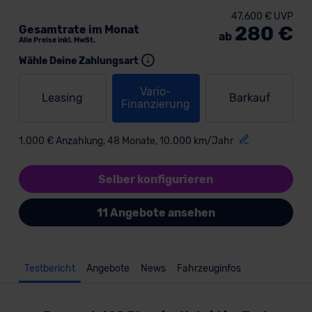
47.600 € UVP
280 €
Gesamtrate im Monat
ab
Alle Preise inkl. MwSt.
Wähle Deine Zahlungsart
Vario-
Leasing
Barkauf
Finanzierung
1.000 € Anzahlung, 48 Monate, 10.000 km/Jahr
Selber konfigurieren
11 Angebote ansehen
Testbericht
Angebote
News
Fahrzeuginfos