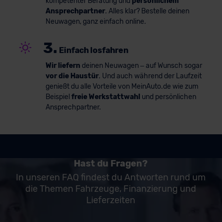
kompetenter Beratung und
persönlichem
Ansprechpartner
. Alles klar? Bestelle deinen
Neuwagen, ganz einfach online.
3.
Einfach losfahren
Wir liefern
deinen Neuwagen – auf Wunsch sogar
vor die Haustür
. Und auch während der Laufzeit
genießt du alle Vorteile von MeinAuto.de wie zum
Beispiel
freie Werkstattwahl
und persönlichen
Ansprechpartner.
Hast du Fragen?
In unseren FAQ findest du Antworten rund um
die Themen Fahrzeuge, Finanzierung und
Lieferzeiten