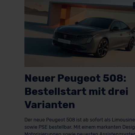
Neuer Peugeot 508:
Bestellstart mit drei
Varianten
Der neue Peugeot 508 ist ab sofort als Limousin
sowie PSE bestellbar. Mit einem markanten Desi
Motorisierungen sowie neuesten Assistenzsyst