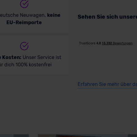
deutsche Neuwagen,
keine
Sehen Sie sich unse
EU-Reimporte
e Kosten:
Unser Service ist
ür dich 100% kostenfrei
Erfahren Sie mehr über d