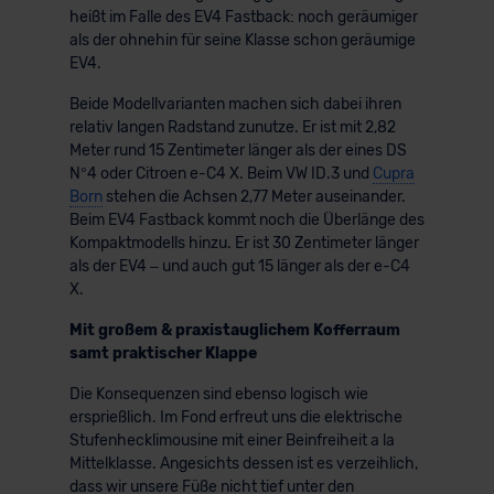
heißt im Falle des EV4 Fastback: noch geräumiger
als der ohnehin für seine Klasse schon geräumige
EV4.
Beide Modellvarianten machen sich dabei ihren
relativ langen Radstand zunutze. Er ist mit 2,82
Meter rund 15 Zentimeter länger als der eines DS
N°4 oder Citroen e-C4 X. Beim VW ID.3 und
Cupra
Born
stehen die Achsen 2,77 Meter auseinander.
Beim EV4 Fastback kommt noch die Überlänge des
Kompaktmodells hinzu. Er ist 30 Zentimeter länger
als der EV4 – und auch gut 15 länger als der e-C4
X.
Mit großem & praxistauglichem Kofferraum
samt praktischer Klappe
Die Konsequenzen sind ebenso logisch wie
ersprießlich. Im Fond erfreut uns die elektrische
Stufenhecklimousine mit einer Beinfreiheit a la
Mittelklasse. Angesichts dessen ist es verzeihlich,
dass wir unsere Füße nicht tief unter den