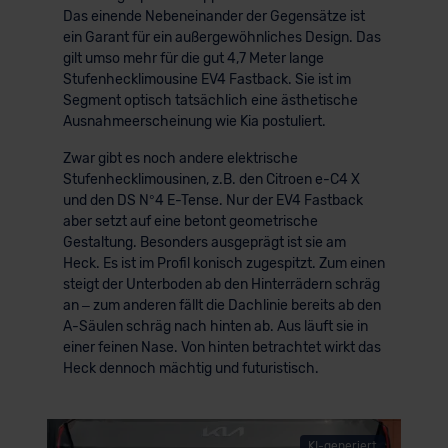
Das einende Nebeneinander der Gegensätze ist
ein Garant für ein außergewöhnliches Design. Das
gilt umso mehr für die gut 4,7 Meter lange
Stufenhecklimousine EV4 Fastback. Sie ist im
Segment optisch tatsächlich eine ästhetische
Ausnahmeerscheinung wie Kia postuliert.
Zwar gibt es noch andere elektrische
Stufenhecklimousinen, z.B. den Citroen e-C4 X
und den DS N°4 E-Tense. Nur der EV4 Fastback
aber setzt auf eine betont geometrische
Gestaltung. Besonders ausgeprägt ist sie am
Heck. Es ist im Profil konisch zugespitzt. Zum einen
steigt der Unterboden ab den Hinterrädern schräg
an – zum anderen fällt die Dachlinie bereits ab den
A-Säulen schräg nach hinten ab. Aus läuft sie in
einer feinen Nase. Von hinten betrachtet wirkt das
Heck dennoch mächtig und futuristisch.
KI-generiert