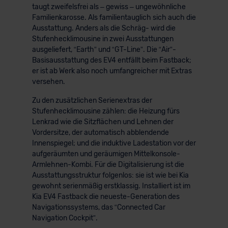
taugt zweifelsfrei als – gewiss – ungewöhnliche
Familienkarosse. Als familientauglich sich auch die
Ausstattung. Anders als die Schräg- wird die
Stufenhecklimousine in zwei Ausstattungen
ausgeliefert, “Earth” und “GT-Line”. Die “Air”-
Basisausstattung des EV4 entfällt beim Fastback;
er ist ab Werk also noch umfangreicher mit Extras
versehen.
Zu den zusätzlichen Serienextras der
Stufenhecklimousine zählen: die Heizung fürs
Lenkrad wie die Sitzflächen und Lehnen der
Vordersitze, der automatisch abblendende
Innenspiegel; und die induktive Ladestation vor der
aufgeräumten und geräumigen Mittelkonsole-
Armlehnen-Kombi. Für die Digitalisierung ist die
Ausstattungsstruktur folgenlos: sie ist wie bei Kia
gewohnt serienmäßig erstklassig. Installiert ist im
Kia EV4 Fastback die neueste-Generation des
Navigationssystems, das “Connected Car
Navigation Cockpit”.