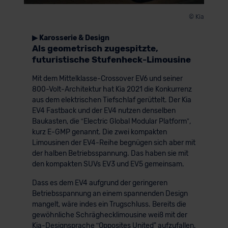
© Kia
▶ Karosserie & Design
Als geometrisch zugespitzte,
futuristische Stufenheck-Limousine
Mit dem Mittelklasse-Crossover EV6 und seiner
800-Volt-Architektur hat Kia 2021 die Konkurrenz
aus dem elektrischen Tiefschlaf gerüttelt. Der Kia
EV4 Fastback und der EV4 nutzen denselben
Baukasten, die “Electric Global Modular Platform”,
kurz E-GMP genannt. Die zwei kompakten
Limousinen der EV4-Reihe begnügen sich aber mit
der halben Betriebsspannung. Das haben sie mit
den kompakten SUVs EV3 und EV5 gemeinsam.
Dass es dem EV4 aufgrund der geringeren
Betriebsspannung an einem spannenden Design
mangelt, wäre indes ein Trugschluss. Bereits die
gewöhnliche Schräghecklimousine weiß mit der
Kia-Designsprache ʺOpposites United" aufzufallen.