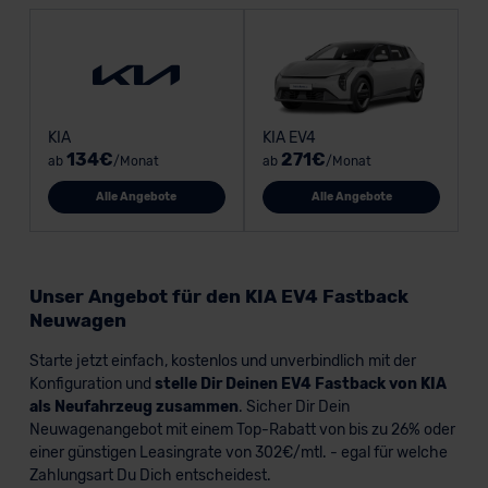
KIA
KIA EV4
134€
271€
ab
/Monat
ab
/Monat
Alle Angebote
Alle Angebote
Unser Angebot für den KIA EV4 Fastback
Neuwagen
Starte jetzt einfach, kostenlos und unverbindlich mit der
Konfiguration und
stelle Dir Deinen EV4 Fastback von KIA
als Neufahrzeug zusammen
. Sicher Dir Dein
Neuwagenangebot mit einem Top-Rabatt von bis zu 26% oder
einer günstigen Leasingrate von 302€/mtl. - egal für welche
Zahlungsart Du Dich entscheidest.