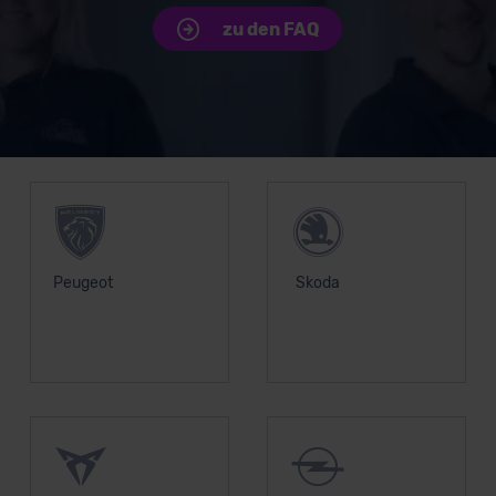
zu den FAQ
Unsere Top Marken
Peugeot
Skoda