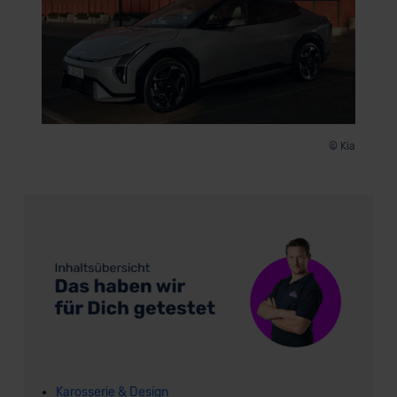
© Kia
Karosserie & Design