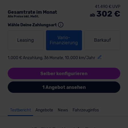
41.490 € UVP
302 €
Gesamtrate im Monat
ab
Alle Preise inkl. MwSt.
Wähle Deine Zahlungsart
Vario-
Leasing
Barkauf
Finanzierung
1.000 € Anzahlung, 36 Monate, 10.000 km/Jahr
Selber konfigurieren
1 Angebot ansehen
Testbericht
Angebote
News
Fahrzeuginfos