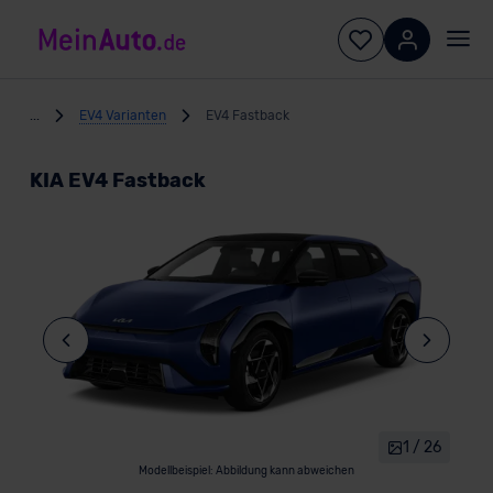
...
EV4 Varianten
EV4 Fastback
KIA EV4 Fastback
1 / 26
Modellbeispiel: Abbildung kann abweichen