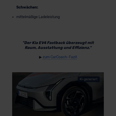
Schwächen:
mittelmäßige Ladeleistung
"Der Kia EV4 Fastback überzeugt mit
Raum, Ausstattung und Effizienz."
▶
zum CarCoach-Fazit
KI-generiert