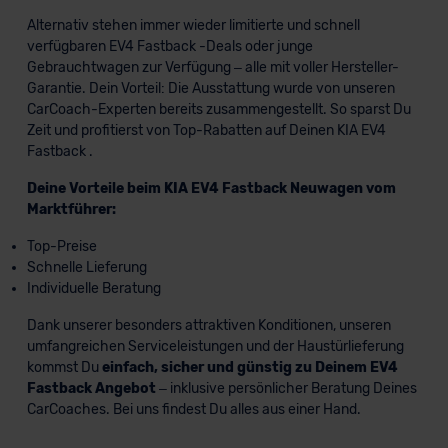
Alternativ stehen immer wieder limitierte und schnell
verfügbaren EV4 Fastback -Deals oder junge
Gebrauchtwagen zur Verfügung – alle mit voller Hersteller-
Garantie. Dein Vorteil: Die Ausstattung wurde von unseren
CarCoach-Experten bereits zusammengestellt. So sparst Du
Zeit und profitierst von Top-Rabatten auf Deinen KIA EV4
Fastback .
Deine Vorteile beim KIA EV4 Fastback Neuwagen vom
Marktführer:
Top-Preise
Schnelle Lieferung
Individuelle Beratung
Dank unserer besonders attraktiven Konditionen, unseren
umfangreichen Serviceleistungen und der Haustürlieferung
kommst Du
einfach, sicher und günstig zu Deinem EV4
Fastback Angebot
– inklusive persönlicher Beratung Deines
CarCoaches. Bei uns findest Du alles aus einer Hand.