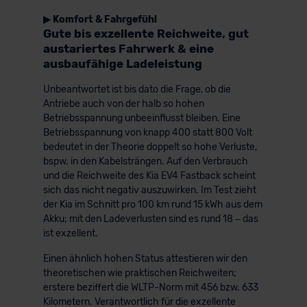
▶ Komfort & Fahrgefühl
Gute bis exzellente Reichweite, gut
austariertes Fahrwerk & eine
ausbaufähige Ladeleistung
Unbeantwortet ist bis dato die Frage, ob die
Antriebe auch von der halb so hohen
Betriebsspannung unbeeinflusst bleiben. Eine
Betriebsspannung von knapp 400 statt 800 Volt
bedeutet in der Theorie doppelt so hohe Verluste,
bspw. in den Kabelsträngen. Auf den Verbrauch
und die Reichweite des Kia EV4 Fastback scheint
sich das nicht negativ auszuwirken. Im Test zieht
der Kia im Schnitt pro 100 km rund 15 kWh aus dem
Akku; mit den Ladeverlusten sind es rund 18 – das
ist exzellent.
Einen ähnlich hohen Status attestieren wir den
theoretischen wie praktischen Reichweiten;
erstere beziffert die WLTP-Norm mit 456 bzw. 633
Kilometern. Verantwortlich für die exzellente