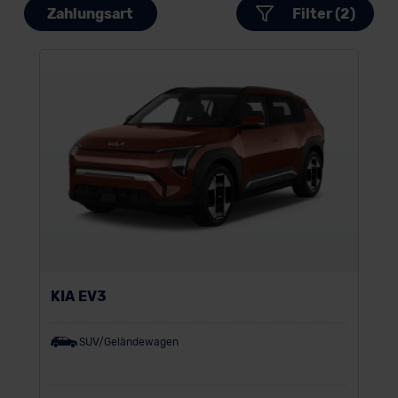
Zahlungsart
Filter (2)
KIA EV3
SUV/Geländewagen