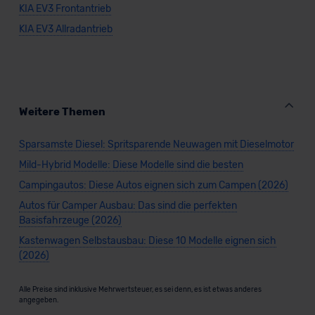
KIA EV3 Frontantrieb
KIA EV3 Allradantrieb
Weitere Themen
Sparsamste Diesel: Spritsparende Neuwagen mit Dieselmotor
Mild-Hybrid Modelle: Diese Modelle sind die besten
Campingautos: Diese Autos eignen sich zum Campen (2026)
Autos für Camper Ausbau: Das sind die perfekten
Basisfahrzeuge (2026)
Kastenwagen Selbstausbau: Diese 10 Modelle eignen sich
(2026)
Alle Preise sind inklusive Mehrwertsteuer, es sei denn, es ist etwas anderes
angegeben.