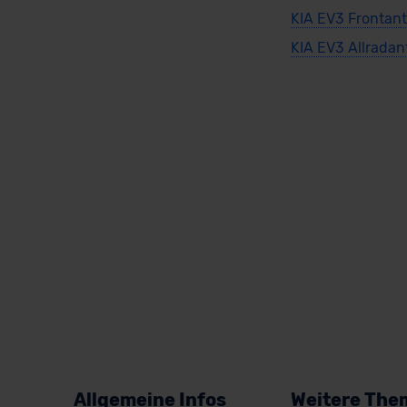
KIA EV3 Frontant
KIA EV3 Allradan
Allgemeine Infos
Weitere The