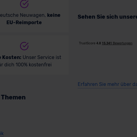
deutsche Neuwagen,
keine
Sehen Sie sich unse
EU-Reimporte
e Kosten:
Unser Service ist
ür dich 100% kostenfrei
Erfahren Sie mehr über d
n Themen
ik