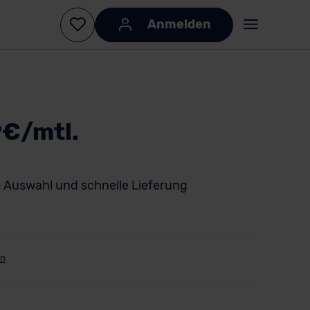
Anmelden
9€/mtl.
 Auswahl und schnelle Lieferung