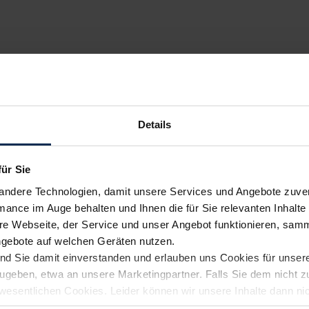
Details
für Sie
andere Technologien, damit unsere Services und Angebote zuverl
mance im Auge behalten und Ihnen die für Sie relevanten Inhalte 
e Webseite, der Service und unser Angebot funktionieren, samm
ngebote auf welchen Geräten nutzen.
ind Sie damit einverstanden und erlauben uns Cookies für unse
rzugeben, etwa an unsere Marketingpartner. Falls Sie dem nicht
wesentlichen Cookies. Leider können wir unsere Inhalte dann ni
 dem Weg zu Ihrem Neuwagen unterstützen. Sie können die Einste