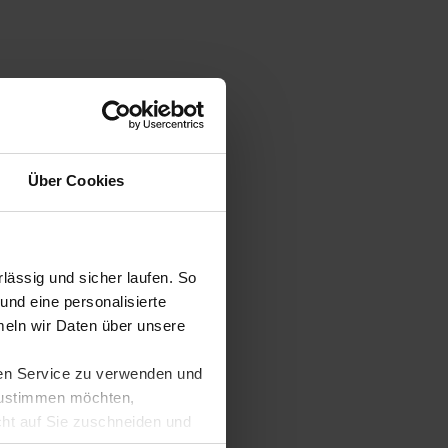
Über Cookies
ässig und sicher laufen. So
und eine personalisierte
eln wir Daten über unsere
ren Service zu verwenden und
 zustimmen möchten,
cht auf Sie zuschneiden und
llungen jederzeit anpassen