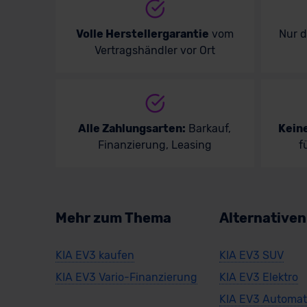
Volle Herstellergarantie
vom
Nur 
Vertragshändler vor Ort
Alle Zahlungsarten:
Barkauf,
Kein
Finanzierung, Leasing
f
Mehr zum Thema
Alternative
KIA EV3 kaufen
KIA EV3 SUV
KIA EV3 Vario-Finanzierung
KIA EV3 Elektro
KIA EV3 Automat