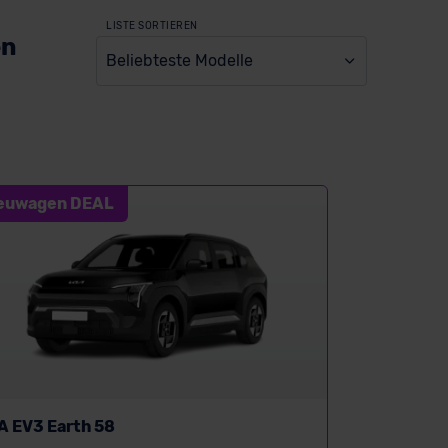
LISTE SORTIEREN
en
Beliebteste Modelle
euwagen DEAL
A EV3 Earth 58