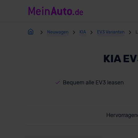
Neuwagen
KIA
EV3 Varianten
L
KIA EV
Bequem alle EV3 leasen