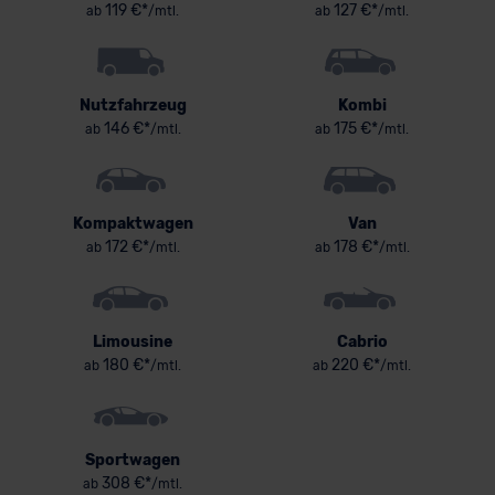
119 €*
127 €*
ab
/mtl.
ab
/mtl.
Nutzfahrzeug
Kombi
146 €*
175 €*
ab
/mtl.
ab
/mtl.
Kompaktwagen
Van
172 €*
178 €*
ab
/mtl.
ab
/mtl.
Limousine
Cabrio
180 €*
220 €*
ab
/mtl.
ab
/mtl.
Sportwagen
308 €*
ab
/mtl.