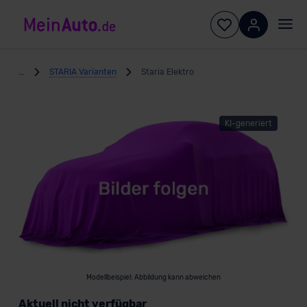
...
STARIA Varianten
Staria Elektro
KI-generiert
Modellbeispiel: Abbildung kann abweichen
Aktuell nicht verfügbar