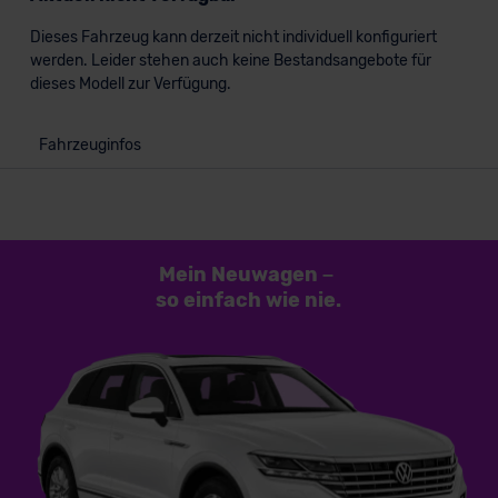
Dieses Fahrzeug kann derzeit nicht individuell konfiguriert
werden. Leider stehen auch keine Bestandsangebote für
dieses Modell zur Verfügung.
Fahrzeuginfos
Mein Neuwagen
–
so einfach
wie nie.