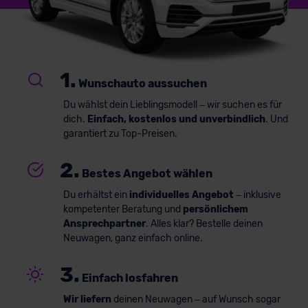
1.
Wunschauto aussuchen
Du wählst dein Lieblingsmodell – wir suchen es für
dich.
Einfach, kostenlos und unverbindlich
. Und
garantiert zu Top-Preisen.
2.
Bestes Angebot wählen
Du erhältst ein
individuelles Angebot
– inklusive
kompetenter Beratung und
persönlichem
Ansprechpartner
. Alles klar? Bestelle deinen
Neuwagen, ganz einfach online.
3.
Einfach losfahren
Wir liefern
deinen Neuwagen – auf Wunsch sogar