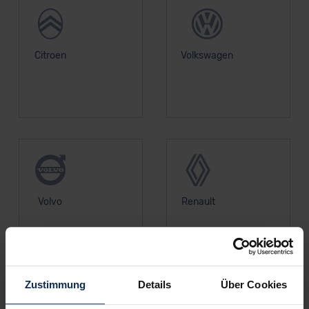
Citroen
Volkswagen
Volvo
Renault
Zustimmung
Details
Über Cookies