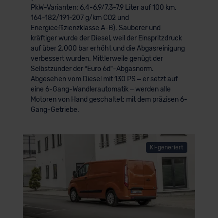
PkW-Varianten: 6,4-6,9/7,3-7,9 Liter auf 100 km,
164-182/191-207 g/km CO2 und
Energieeffizienzklasse A-B). Sauberer und
kräftiger wurde der Diesel, weil der Einspritzdruck
auf über 2.000 bar erhöht und die Abgasreinigung
verbessert wurden. Mittlerweile genügt der
Selbstzünder der “Euro 6d”-Abgasnorm.
Abgesehen vom Diesel mit 130 PS – er setzt auf
eine 6-Gang-Wandlerautomatik – werden alle
Motoren von Hand geschaltet: mit dem präzisen 6-
Gang-Getriebe.
KI-generiert