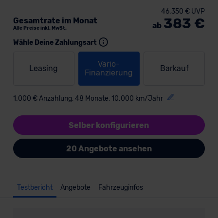
46.350 € UVP
383 €
Gesamtrate im Monat
ab
Alle Preise inkl. MwSt.
Wähle Deine Zahlungsart
Vario-
Leasing
Barkauf
Finanzierung
1.000 € Anzahlung, 48 Monate, 10.000 km/Jahr
Selber konfigurieren
20 Angebote ansehen
Testbericht
Angebote
Fahrzeuginfos