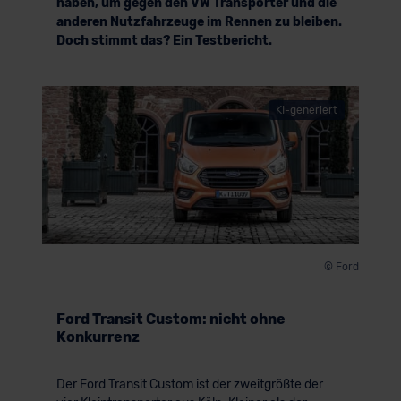
haben, um gegen den VW Transporter und die
anderen Nutzfahrzeuge im Rennen zu bleiben.
Doch stimmt das? Ein Testbericht.
KI-generiert
© Ford
Ford Transit Custom: nicht ohne
Konkurrenz
Der Ford Transit Custom ist der zweitgrößte der