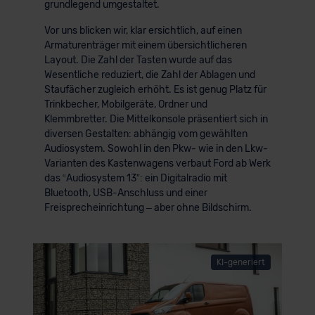
grundlegend umgestaltet.
Vor uns blicken wir, klar ersichtlich, auf einen
Armaturenträger mit einem übersichtlicheren
Layout. Die Zahl der Tasten wurde auf das
Wesentliche reduziert, die Zahl der Ablagen und
Staufächer zugleich erhöht. Es ist genug Platz für
Trinkbecher, Mobilgeräte, Ordner und
Klemmbretter. Die Mittelkonsole präsentiert sich in
diversen Gestalten: abhängig vom gewählten
Audiosystem. Sowohl in den Pkw- wie in den Lkw-
Varianten des Kastenwagens verbaut Ford ab Werk
das “Audiosystem 13”: ein Digitalradio mit
Bluetooth, USB-Anschluss und einer
Freisprecheinrichtung – aber ohne Bildschirm.
KI-generiert