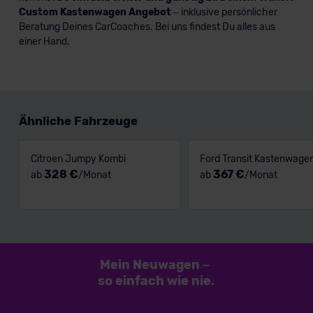
Custom Kastenwagen Angebot
– inklusive persönlicher
Beratung Deines CarCoaches. Bei uns findest Du alles aus
einer Hand.
Ähnliche Fahrzeuge
Citroen Jumpy Kombi
Ford Transit Kastenwage
328 €
367 €
ab
/Monat
ab
/Monat
Mein Neuwagen
–
so einfach
wie nie.