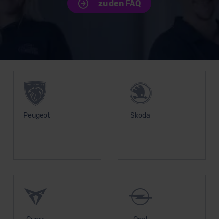
zu den FAQ
Unsere Top Marken
Peugeot
Skoda