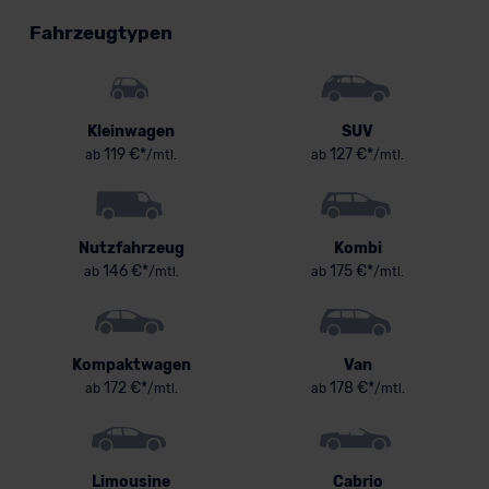
Fahrzeugtypen
Kleinwagen
SUV
119 €*
127 €*
ab
/mtl.
ab
/mtl.
Nutzfahrzeug
Kombi
146 €*
175 €*
ab
/mtl.
ab
/mtl.
Kompaktwagen
Van
172 €*
178 €*
ab
/mtl.
ab
/mtl.
Limousine
Cabrio