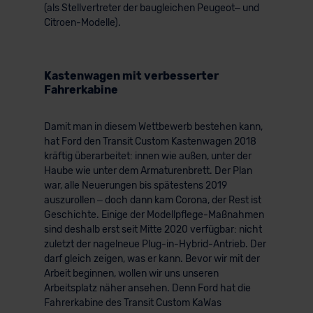
(als Stellvertreter der baugleichen Peugeot– und
Citroen-Modelle).
Kastenwagen mit verbesserter
Fahrerkabine
Damit man in diesem Wettbewerb bestehen kann,
hat Ford den Transit Custom Kastenwagen 2018
kräftig überarbeitet: innen wie außen, unter der
Haube wie unter dem Armaturenbrett. Der Plan
war, alle Neuerungen bis spätestens 2019
auszurollen – doch dann kam Corona, der Rest ist
Geschichte. Einige der Modellpflege-Maßnahmen
sind deshalb erst seit Mitte 2020 verfügbar: nicht
zuletzt der nagelneue Plug-in-Hybrid-Antrieb. Der
darf gleich zeigen, was er kann. Bevor wir mit der
Arbeit beginnen, wollen wir uns unseren
Arbeitsplatz näher ansehen. Denn Ford hat die
Fahrerkabine des Transit Custom KaWas