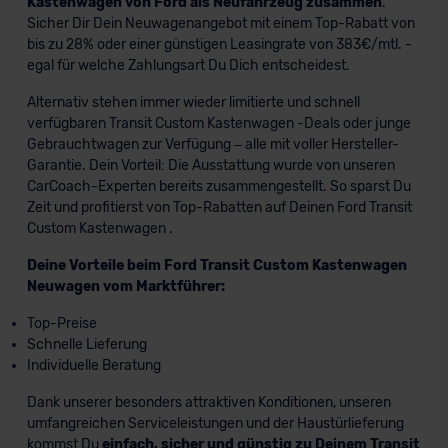
Kastenwagen von Ford als Neufahrzeug zusammen
.
Sicher Dir Dein Neuwagenangebot mit einem Top-Rabatt von
bis zu 28% oder einer günstigen Leasingrate von 383€/mtl. -
egal für welche Zahlungsart Du Dich entscheidest.
Alternativ stehen immer wieder limitierte und schnell
verfügbaren Transit Custom Kastenwagen -Deals oder junge
Gebrauchtwagen zur Verfügung – alle mit voller Hersteller-
Garantie. Dein Vorteil: Die Ausstattung wurde von unseren
CarCoach-Experten bereits zusammengestellt. So sparst Du
Zeit und profitierst von Top-Rabatten auf Deinen Ford Transit
Custom Kastenwagen .
Deine Vorteile beim Ford Transit Custom Kastenwagen
Neuwagen vom Marktführer:
Top-Preise
Schnelle Lieferung
Individuelle Beratung
Dank unserer besonders attraktiven Konditionen, unseren
umfangreichen Serviceleistungen und der Haustürlieferung
kommst Du
einfach, sicher und günstig zu Deinem Transit