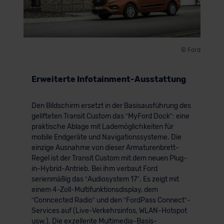
© Ford
Erweiterte Infotainment-Ausstattung
Den Bildschirm ersetzt in der Basisausführung des
gelifteten Transit Custom das “MyFord Dock”: eine
praktische Ablage mit Lademöglichkeiten für
mobile Endgeräte und Navigationssysteme. Die
einzige Ausnahme von dieser Armaturenbrett-
Regel ist der Transit Custom mit dem neuen Plug-
in-Hybrid-Antrieb. Bei ihm verbaut Ford
serienmäßig das “Audiosystem 17”. Es zeigt mit
einem 4-Zoll-Multifunktionsdisplay, dem
“Conncected Radio” und den “FordPass Connect”-
Services auf (Live-Verkehrsinfos, WLAN-Hotspot
usw.). Die exzellente Multimedia-Basis-