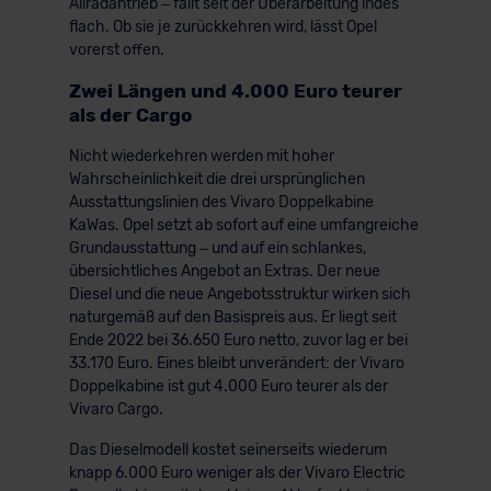
Allradantrieb – fällt seit der Überarbeitung indes
flach. Ob sie je zurückkehren wird, lässt Opel
vorerst offen.
Zwei Längen und 4.000 Euro teurer
als der Cargo
Nicht wiederkehren werden mit hoher
Wahrscheinlichkeit die drei ursprünglichen
Ausstattungslinien des Vivaro Doppelkabine
KaWas. Opel setzt ab sofort auf eine umfangreiche
Grundausstattung – und auf ein schlankes,
übersichtliches Angebot an Extras. Der neue
Diesel und die neue Angebotsstruktur wirken sich
naturgemäß auf den Basispreis aus. Er liegt seit
Ende 2022 bei 36.650 Euro netto, zuvor lag er bei
33.170 Euro. Eines bleibt unverändert: der Vivaro
Doppelkabine ist gut 4.000 Euro teurer als der
Vivaro Cargo.
Das Dieselmodell kostet seinerseits wiederum
knapp 6.000 Euro weniger als der Vivaro Electric