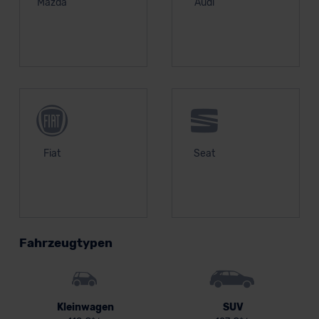
Mazda
Audi
Fiat
Seat
Fahrzeugtypen
Kleinwagen
SUV