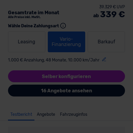
39.329 € UVP
339 €
Gesamtrate im Monat
ab
Alle Preise inkl. MwSt.
Wähle Deine Zahlungsart
Vario-
Leasing
Barkauf
Finanzierung
1.000 € Anzahlung, 48 Monate, 10.000 km/Jahr
Selber konfigurieren
16 Angebote ansehen
Testbericht
Angebote
Fahrzeuginfos