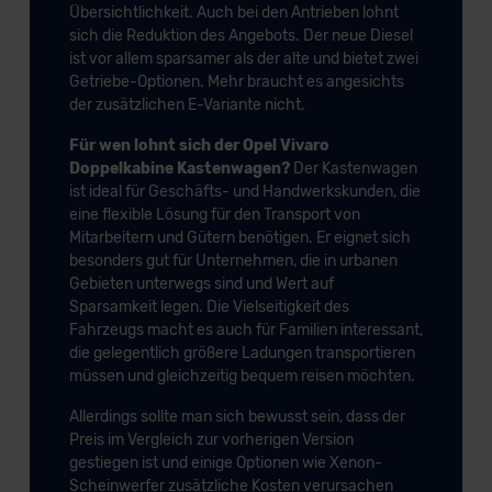
Übersichtlichkeit. Auch bei den Antrieben lohnt
sich die Reduktion des Angebots. Der neue Diesel
ist vor allem sparsamer als der alte und bietet zwei
Getriebe-Optionen. Mehr braucht es angesichts
der zusätzlichen E-Variante nicht.
Für wen lohnt sich der Opel Vivaro
Doppelkabine Kastenwagen?
Der Kastenwagen
ist ideal für Geschäfts- und Handwerkskunden, die
eine flexible Lösung für den Transport von
Mitarbeitern und Gütern benötigen. Er eignet sich
besonders gut für Unternehmen, die in urbanen
Gebieten unterwegs sind und Wert auf
Sparsamkeit legen. Die Vielseitigkeit des
Fahrzeugs macht es auch für Familien interessant,
die gelegentlich größere Ladungen transportieren
müssen und gleichzeitig bequem reisen möchten.
Allerdings sollte man sich bewusst sein, dass der
Preis im Vergleich zur vorherigen Version
gestiegen ist und einige Optionen wie Xenon-
Scheinwerfer zusätzliche Kosten verursachen