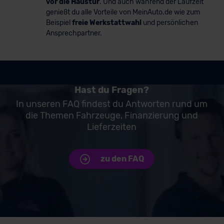
vor die Haustür
. Und auch während der Laufzeit
genießt du alle Vorteile von MeinAuto.de wie zum
Beispiel
freie Werkstattwahl
und persönlichen
Ansprechpartner.
Hast du Fragen?
In unseren FAQ findest du Antworten rund um
die Themen Fahrzeuge, Finanzierung und
Lieferzeiten
zu den FAQ
Unsere Top Marken