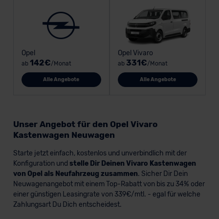
Opel
Opel Vivaro
142€
331€
ab
/Monat
ab
/Monat
Alle Angebote
Alle Angebote
Unser Angebot für den Opel Vivaro
Kastenwagen Neuwagen
Starte jetzt einfach, kostenlos und unverbindlich mit der
Konfiguration und
stelle Dir Deinen Vivaro Kastenwagen
von Opel als Neufahrzeug zusammen
. Sicher Dir Dein
Neuwagenangebot mit einem Top-Rabatt von bis zu 34% oder
einer günstigen Leasingrate von 339€/mtl. - egal für welche
Zahlungsart Du Dich entscheidest.