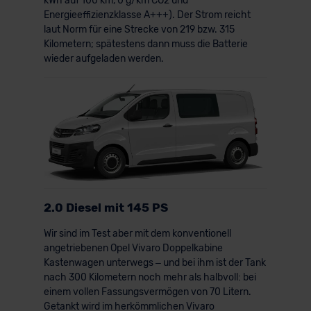
kWh auf 100 km, 0 g/km CO2 und
Energieeffizienzklasse A+++). Der Strom reicht
laut Norm für eine Strecke von 219 bzw. 315
Kilometern; spätestens dann muss die Batterie
wieder aufgeladen werden.
2.0 Diesel mit 145 PS
Wir sind im Test aber mit dem konventionell
angetriebenen Opel Vivaro Doppelkabine
Kastenwagen unterwegs – und bei ihm ist der Tank
nach 300 Kilometern noch mehr als halbvoll: bei
einem vollen Fassungsvermögen von 70 Litern.
Getankt wird im herkömmlichen Vivaro