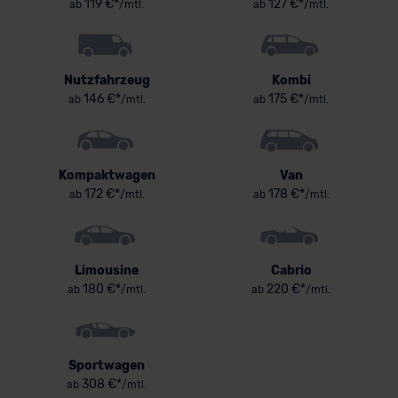
119 €*
127 €*
ab
/mtl.
ab
/mtl.
Nutzfahrzeug
Kombi
146 €*
175 €*
ab
/mtl.
ab
/mtl.
Kompaktwagen
Van
172 €*
178 €*
ab
/mtl.
ab
/mtl.
Limousine
Cabrio
180 €*
220 €*
ab
/mtl.
ab
/mtl.
Sportwagen
308 €*
ab
/mtl.