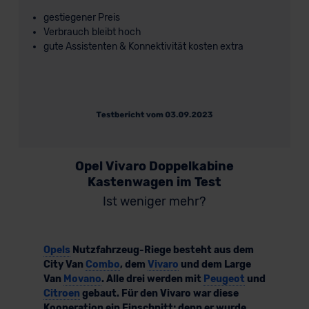
gestiegener Preis
Verbrauch bleibt hoch
gute Assistenten & Konnektivität kosten extra
Opel Vivaro Doppelkabine
Kastenwagen im Test
Ist weniger mehr?
Opels
Nutzfahrzeug-Riege besteht aus dem
City Van
Combo
, dem
Vivaro
und dem Large
Van
Movano
. Alle drei werden mit
Peugeot
und
Citroen
gebaut. Für den Vivaro war diese
Kooperation ein Einschnitt; denn er wurde