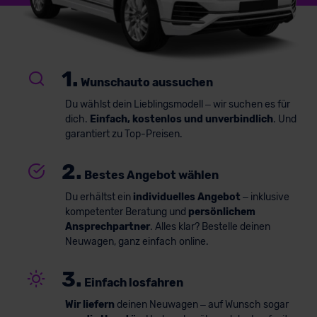
1.
Wunschauto aussuchen
Du wählst dein Lieblingsmodell – wir suchen es für
dich.
Einfach, kostenlos und unverbindlich
. Und
garantiert zu Top-Preisen.
2.
Bestes Angebot wählen
Du erhältst ein
individuelles Angebot
– inklusive
kompetenter Beratung und
persönlichem
Ansprechpartner
. Alles klar? Bestelle deinen
Neuwagen, ganz einfach online.
3.
Einfach losfahren
Wir liefern
deinen Neuwagen – auf Wunsch sogar