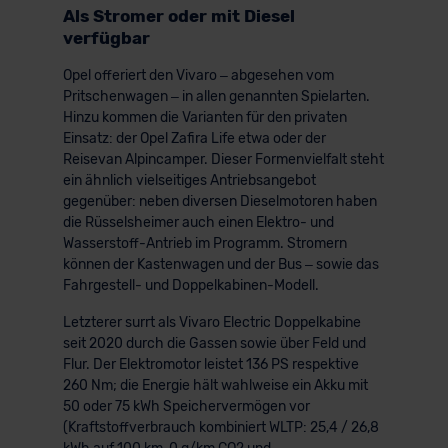
Als Stromer oder mit Diesel
verfügbar
Opel offeriert den Vivaro – abgesehen vom
Pritschenwagen – in allen genannten Spielarten.
Hinzu kommen die Varianten für den privaten
Einsatz: der Opel Zafira Life etwa oder der
Reisevan Alpincamper. Dieser Formenvielfalt steht
ein ähnlich vielseitiges Antriebsangebot
gegenüber: neben diversen Dieselmotoren haben
die Rüsselsheimer auch einen Elektro- und
Wasserstoff-Antrieb im Programm. Stromern
können der Kastenwagen und der Bus – sowie das
Fahrgestell- und Doppelkabinen-Modell.
Letzterer surrt als Vivaro Electric Doppelkabine
seit 2020 durch die Gassen sowie über Feld und
Flur. Der Elektromotor leistet 136 PS respektive
260 Nm; die Energie hält wahlweise ein Akku mit
50 oder 75 kWh Speichervermögen vor
(Kraftstoffverbrauch kombiniert WLTP: 25,4 / 26,8