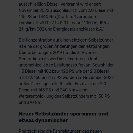
ausschließlich Diesel. Verbrannt wird er seit
November 2022 ausschließlich vom 2.0 Diesel mit
145 PS und 340 Nm (Kraftstoffverbrauch
kombiniert WLTP: 7,1 – 8,0 Liter auf 100 km, 185 –
211 g/km CO2 und Energieeffizienzklasse k.A.).
Die Konzentration auf einen einzigen Selbstzünder
ist eine der großen Änderungen der letztjährigen
Überarbeitungen. 2019 trat die 3. Vivaro-
Generation mit zwei Dieselmotoren in fünf
unterschiedlichen Leistungsstufen an. Sowohl der
1.5 Diesel mit 102 bzw. 120 PS wie der 2.0 Diesel
mit 122, 150 und 177 PS wurden im November 2022
außer Dienst gestellt. Ihr aller Ersatz ist der 2.0
Diesel mit 145 PS und 340 Nm – eine
Weiterentwicklung des Selbstzünders mit 150 PS
und 370 Nm.
Neuer Selbstzünder sparsamer und
etwas dynamischer
Praktisch sind die Fahrleistungen des neuen