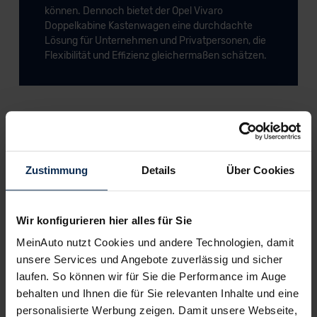
können. Dennoch bietet der Opel Vivaro
Doppelkabine Kastenwagen eine durchdachte
Lösung für Unternehmen und Privatpersonen, die
Flexibilität und Effizienz gleichermaßen schätzen.
Bereit für Deinen neuen
Kastenwagen?
Zustimmung
Details
Über Cookies
Zum Vivaro-Angebot
Wir konfigurieren hier alles für Sie
Weitere Kastenwagen entdecken
MeinAuto nutzt Cookies und andere Technologien, damit
unsere Services und Angebote zuverlässig und sicher
laufen. So können wir für Sie die Performance im Auge
behalten und Ihnen die für Sie relevanten Inhalte und eine
Opel Vivaro Kastenwagen Angebote
personalisierte Werbung zeigen. Damit unsere Webseite,