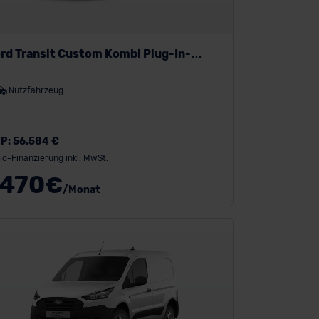
rd Transit Custom Kombi Plug-In-
brid
Nutzfahrzeug
P:
56.584 €
io-Finanzierung inkl. MwSt.
470
€
/Monat