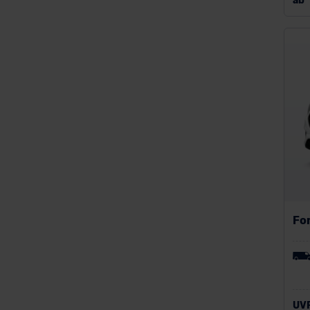
ab
Fo
UV