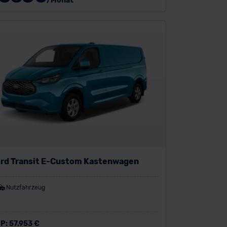
/Monat
rd Transit E-Custom Kastenwagen
Nutzfahrzeug
P:
57.953 €