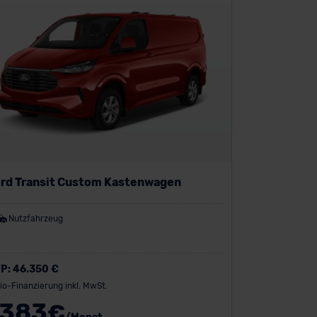
rd Transit Custom Kastenwagen
Nutzfahrzeug
P:
46.350 €
io-Finanzierung inkl. MwSt.
383
€