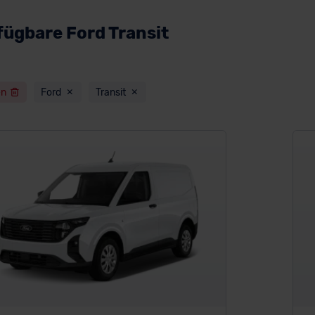
fügbare Ford Transit
en
Ford
Transit