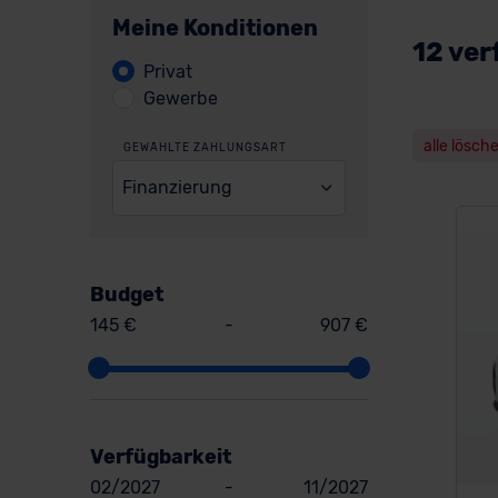
Meine Konditionen
12 ver
Privat
Gewerbe
alle lösch
GEWÄHLTE ZAHLUNGSART
Finanzierung
Budget
145 €
-
907 €
Verfügbarkeit
02/2027
-
11/2027