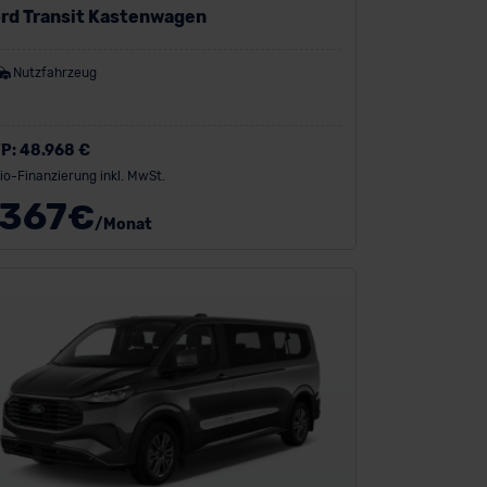
rd Transit Kastenwagen
Nutzfahrzeug
P:
48.968 €
io-Finanzierung inkl. MwSt.
367
€
/Monat