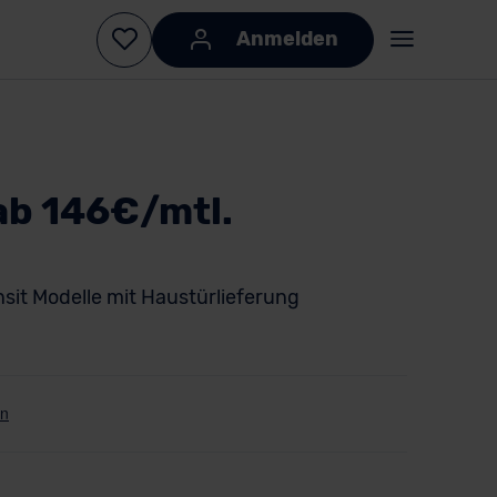
Anmelden
ab 146€/mtl.
nsit Modelle mit Haustürlieferung