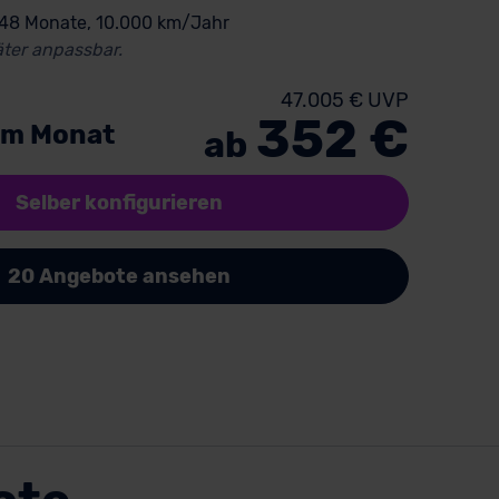
 48 Monate, 10.000 km/Jahr
ter anpassbar.
47.005 € UVP
352 €
im Monat
ab
Selber konfigurieren
20 Angebote ansehen