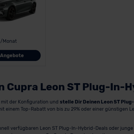
€
/Monat
e Angebote
en Cupra Leon ST Plug-In-
h mit der Konfiguration und
stelle Dir Deinen Leon ST Plug
it einem Top-Rabatt von bis zu 29% oder einer günstigen Le
chnell verfügbaren Leon ST Plug-In-Hybrid-Deals oder junge