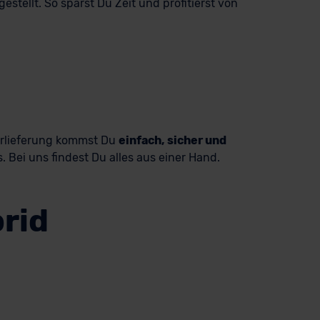
tellt. So sparst Du Zeit und profitierst von
ürlieferung kommst Du
einfach, sicher und
 Bei uns findest Du alles aus einer Hand.
rid