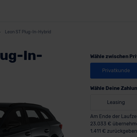
Leon ST Plug-In-Hybrid
lug-In-
Wähle zwischen Pr
Privatkunde
Wähle Deine Zahlu
Leasing
Am Ende der Laufzei
23.033 € überneh
1.411 € zurückgeben