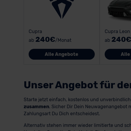
Cupra
Cupra Leon
240€
240
ab
/Monat
ab
Alle Angebote
All
Unser Angebot für d
Starte jetzt einfach, kostenlos und unverbindlic
zusammen
. Sicher Dir Dein Neuwagenangebot m
Zahlungsart Du Dich entscheidest.
Alternativ stehen immer wieder limitierte und s