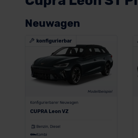
Cupra Leon ST P
Neuwagen
konfigurierbar
Modellbeispiel
Konfigurierbarer Neuwagen
CUPRA Leon VZ
Benzin, Diesel
Kombi