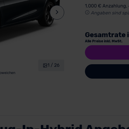
1.000 € Anzahlung,
Angaben sind spä
Gesamtrate 
Alle Preise inkl. MwSt.
1 / 26
abweichen