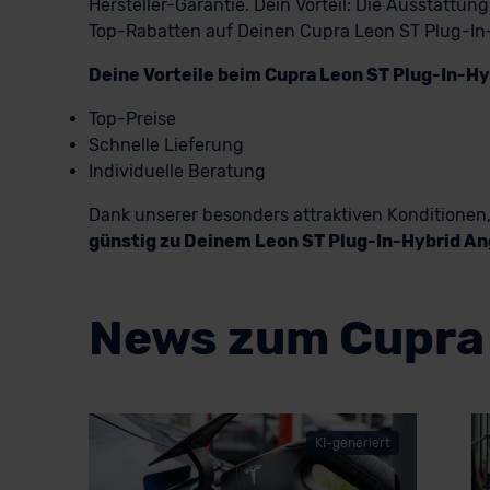
Hersteller-Garantie. Dein Vorteil: Die Ausstatt
Top-Rabatten auf Deinen Cupra Leon ST Plug-In
Deine Vorteile beim Cupra Leon ST Plug-In-H
Top-Preise
Schnelle Lieferung
Individuelle Beratung
Dank unserer besonders attraktiven Konditione
günstig zu Deinem Leon ST Plug-In-Hybrid A
News zum Cupra 
KI-generiert