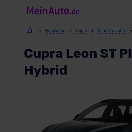
Neuwagen
Cupra
Leon Varianten
Cupra Leon ST P
Hybrid