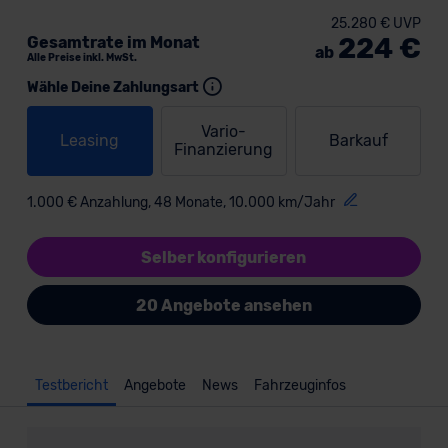
25.280 € UVP
224 €
Gesamtrate im Monat
ab
Alle Preise inkl. MwSt.
Wähle Deine Zahlungsart
Vario-
Leasing
Barkauf
Finanzierung
1.000 € Anzahlung, 48 Monate, 10.000 km/Jahr
Selber konfigurieren
20 Angebote ansehen
Testbericht
Angebote
News
Fahrzeuginfos