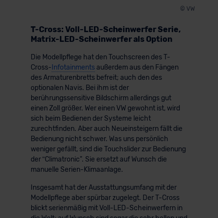
© VW
T-Cross: Voll-LED-Scheinwerfer Serie,
Matrix-LED-Scheinwerfer als Option
Die Modellpflege hat den Touchscreen des T-
Cross-
Infotainments
außerdem aus den Fängen
des Armaturenbretts befreit; auch den des
optionalen Navis. Bei ihm ist der
berührungssensitive Bildschirm allerdings gut
einen Zoll größer. Wer einen VW gewohnt ist, wird
sich beim Bedienen der Systeme leicht
zurechtfinden. Aber auch Neueinsteigern fällt die
Bedienung nicht schwer. Was uns persönlich
weniger gefällt, sind die Touchslider zur Bedienung
der ʺClimatronic". Sie ersetzt auf Wunsch die
manuelle Serien-Klimaanlage.
Insgesamt hat der Ausstattungsumfang mit der
Modellpflege aber spürbar zugelegt. Der T-Cross
blickt serienmäßig mit Voll-LED-Scheinwerfern in