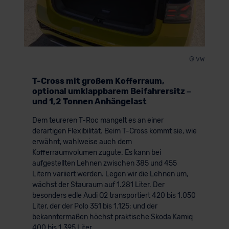
© VW
T-Cross mit großem Kofferraum,
optional umklappbarem Beifahrersitz –
und 1,2 Tonnen Anhängelast
Dem teureren T-Roc mangelt es an einer
derartigen Flexibilität. Beim T-Cross kommt sie, wie
erwähnt, wahlweise auch dem
Kofferraumvolumen zugute. Es kann bei
aufgestellten Lehnen zwischen 385 und 455
Litern variiert werden. Legen wir die Lehnen um,
wächst der Stauraum auf 1.281 Liter. Der
besonders edle Audi Q2 transportiert 420 bis 1.050
Liter, der der Polo 351 bis 1.125; und der
bekanntermaßen höchst praktische Skoda Kamiq
400 bis 1.395 Liter.