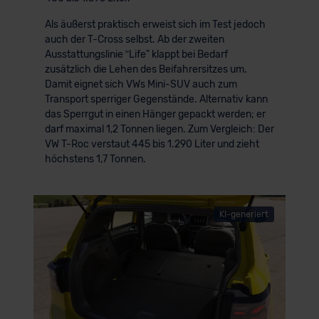
Als äußerst praktisch erweist sich im Test jedoch
auch der T-Cross selbst. Ab der zweiten
Ausstattungslinie ʺLife" klappt bei Bedarf
zusätzlich die Lehen des Beifahrersitzes um.
Damit eignet sich VWs Mini-SUV auch zum
Transport sperriger Gegenstände. Alternativ kann
das Sperrgut in einen Hänger gepackt werden; er
darf maximal 1,2 Tonnen liegen. Zum Vergleich: Der
VW T-Roc verstaut 445 bis 1.290 Liter und zieht
höchstens 1,7 Tonnen.
KI-generiert