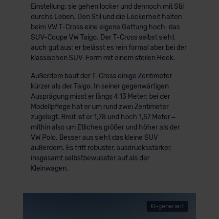
Einstellung: sie gehen locker und dennoch mit Stil
durchs Leben. Den Stil und die Lockerheit halten
beim VW T-Cross eine eigene Gattung hoch: das
SUV-Coupe VW Taigo. Der T-Cross selbst sieht
auch gut aus; er belässt es rein formal aber bei der
klassischen SUV-Form mit einem steilen Heck.
Außerdem baut der T-Cross einige Zentimeter
kürzer als der Taigo. In seiner gegenwärtigen
Ausprägung misst er längs 4,13 Meter; bei der
Modellpflege hat er um rund zwei Zentimeter
zugelegt. Breit ist er 1,78 und hoch 1,57 Meter –
mithin also um Etliches größer und höher als der
VW Polo. Besser aus sieht das kleine SUV
außerdem. Es tritt robuster, ausdrucksstärker,
insgesamt selbstbewusster auf als der
Kleinwagen.
KI-generiert