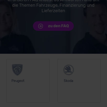
die Themen Fahrzeuge, Finanzierung und
Lieferzeiten
zu den FAQ
Unsere Top Marken
Peugeot
Skoda