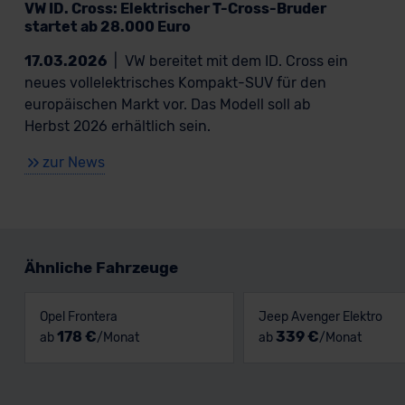
VW ID. Cross: Elektrischer T-Cross-Bruder
startet ab 28.000 Euro
17.03.2026
|
VW bereitet mit dem ID. Cross ein
neues vollelektrisches Kompakt-SUV für den
europäischen Markt vor. Das Modell soll ab
Herbst 2026 erhältlich sein.
zur News
Ähnliche Fahrzeuge
Opel Frontera
Jeep Avenger Elektro
178 €
339 €
ab
/Monat
ab
/Monat