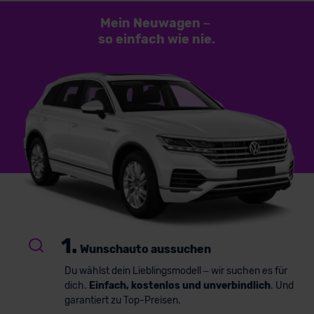
Mein Neuwagen
–
so einfach
wie nie.
1.
Wunschauto aussuchen
Du wählst dein Lieblingsmodell – wir suchen es für
dich.
Einfach, kostenlos und unverbindlich
. Und
garantiert zu Top-Preisen.