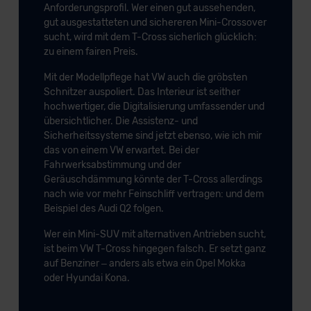
Anforderungsprofil. Wer einen gut aussehenden,
gut ausgestatteten und sichereren Mini-Crossover
sucht, wird mit dem T-Cross sicherlich glücklich:
zu einem fairen Preis.
Mit der Modellpflege hat VW auch die gröbsten
Schnitzer auspoliert. Das Interieur ist seither
hochwertiger, die Digitalisierung umfassender und
übersichtlicher. Die Assistenz- und
Sicherheitssysteme sind jetzt ebenso, wie ich mir
das von einem VW erwartet. Bei der
Fahrwerksabstimmung und der
Geräuschdämmung könnte der T-Cross allerdings
nach wie vor mehr Feinschliff vertragen: und dem
Beispiel des Audi Q2 folgen.
Wer ein Mini-SUV mit alternativen Antrieben sucht,
ist beim VW T-Cross hingegen falsch. Er setzt ganz
auf Benziner – anders als etwa ein Opel Mokka
oder Hyundai Kona.