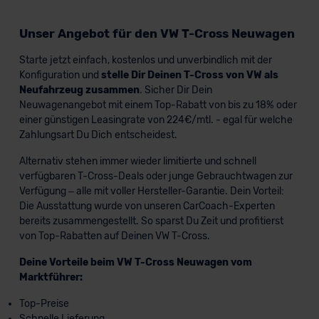
Unser Angebot für den VW T-Cross Neuwagen
Starte jetzt einfach, kostenlos und unverbindlich mit der
Konfiguration und
stelle Dir Deinen T-Cross von VW als
Neufahrzeug zusammen
. Sicher Dir Dein
Neuwagenangebot mit einem Top-Rabatt von bis zu 18% oder
einer günstigen Leasingrate von 224€/mtl. - egal für welche
Zahlungsart Du Dich entscheidest.
Alternativ stehen immer wieder limitierte und schnell
verfügbaren T-Cross-Deals oder junge Gebrauchtwagen zur
Verfügung – alle mit voller Hersteller-Garantie. Dein Vorteil:
Die Ausstattung wurde von unseren CarCoach-Experten
bereits zusammengestellt. So sparst Du Zeit und profitierst
von Top-Rabatten auf Deinen VW T-Cross.
Deine Vorteile beim VW T-Cross Neuwagen vom
Marktführer:
Top-Preise
Schnelle Lieferung