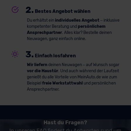
2.
Bestes Angebot wählen
Du erhältst ein
individuelles Angebot
– inklusive
kompetenter Beratung und
persönlichem
Ansprechpartner
. Alles klar? Bestelle deinen
Neuwagen, ganz einfach online.
3.
Einfach losfahren
Wir liefern
deinen Neuwagen – auf Wunsch sogar
vor die Haustür
. Und auch während der Laufzeit
genießt du alle Vorteile von MeinAuto.de wie zum
Beispiel
freie Werkstattwahl
und persönlichen
Ansprechpartner.
Hast du Fragen?
In unseren FAQ findest du Antworten rund um