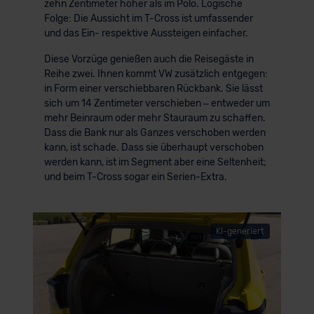
zehn Zentimeter höher als im Polo. Logische
Folge: Die Aussicht im T-Cross ist umfassender
und das Ein- respektive Aussteigen einfacher.
Diese Vorzüge genießen auch die Reisegäste in
Reihe zwei. Ihnen kommt VW zusätzlich entgegen:
in Form einer verschiebbaren Rückbank. Sie lässt
sich um 14 Zentimeter verschieben – entweder um
mehr Beinraum oder mehr Stauraum zu schaffen.
Dass die Bank nur als Ganzes verschoben werden
kann, ist schade. Dass sie überhaupt verschoben
werden kann, ist im Segment aber eine Seltenheit;
und beim T-Cross sogar ein Serien-Extra.
KI-generiert