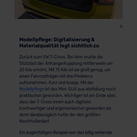
©
Modellpflege: Digitalisierung &
Materialqualität legt sichtlich zu
Zurück zum VW T-Cross. Bei dem wurde die
Stützlast der Anhängerkupplung mittlerweile um
20 Kilo erhöht. Mit 75 Kilo ist sie groß genug, um
einen Fahrradträger mit drei Pedelecs
aufzunehmen. Kurz und knapp: Mit der
Modellpflege
ist das Mini-SUV aus Wolfsburg noch
praktischer geworden. Wichtiger ist am Ende aber,
dass der T-Cross innen auch digitaler,
hochwertiger und ergonomischer geworden ist:
denn diesbezüglich hatte der den größten
Nachholbedarf.
Ein augenfälliges Beispiel war das billig wirkende