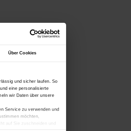
Über Cookies
ässig und sicher laufen. So
und eine personalisierte
eln wir Daten über unsere
ren Service zu verwenden und
 zustimmen möchten,
cht auf Sie zuschneiden und
llungen jederzeit anpassen