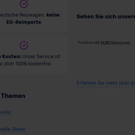
deutsche Neuwagen,
keine
Sehen Sie sich unse
EU-Reimporte
e Kosten:
Unser Service ist
ür dich 100% kostenfrei
Erfahren Sie mehr über d
n Themen
velle
elle Diesel