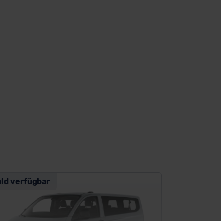
ald verfügbar