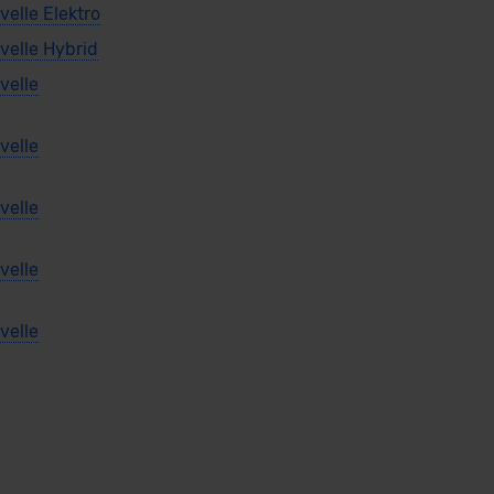
elle Elektro
velle Hybrid
velle
velle
velle
velle
velle