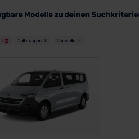
ügbare Modelle zu deinen Suchkriteri
en
Volkswagen
Caravelle