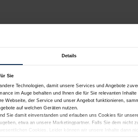
Details
für Sie
andere Technologien, damit unsere Services und Angebote zuverl
mance im Auge behalten und Ihnen die für Sie relevanten Inhalte 
e Webseite, der Service und unser Angebot funktionieren, samm
ngebote auf welchen Geräten nutzen.
ind Sie damit einverstanden und erlauben uns Cookies für unse
rzugeben, etwa an unsere Marketingpartner. Falls Sie dem nicht
wesentlichen Cookies. Leider können wir unsere Inhalte dann ni
 dem Weg zu Ihrem Neuwagen unterstützen. Sie können die Einste