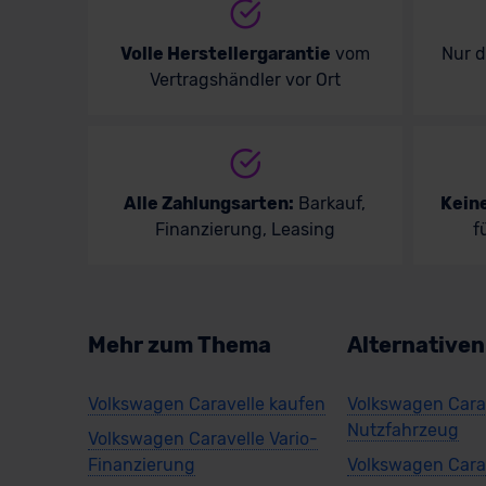
Volle Herstellergarantie
vom
Nur 
Vertragshändler vor Ort
Alle Zahlungsarten:
Barkauf,
Kein
Finanzierung, Leasing
f
Mehr zum Thema
Alternative
Volkswagen Caravelle kaufen
Volkswagen Cara
Nutzfahrzeug
Volkswagen Caravelle Vario-
Finanzierung
Volkswagen Carav