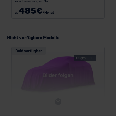
Vario-Finanzierung inkl. MwSt.
485
€
ab
/Monat
Nicht verfügbare Modelle
Bald verfügbar
KI-generiert
VW e-Caravelle