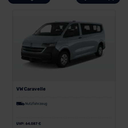
VW Caravelle
Nutzfahrzeug
UVP:
64.087 €