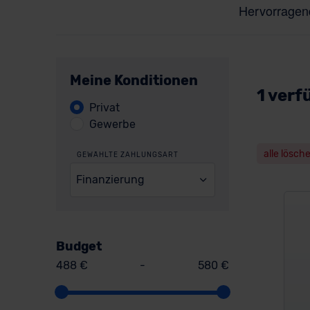
Meine Konditionen
1 verf
Privat
Gewerbe
alle lösch
GEWÄHLTE ZAHLUNGSART
Finanzierung
Budget
488 €
-
580 €