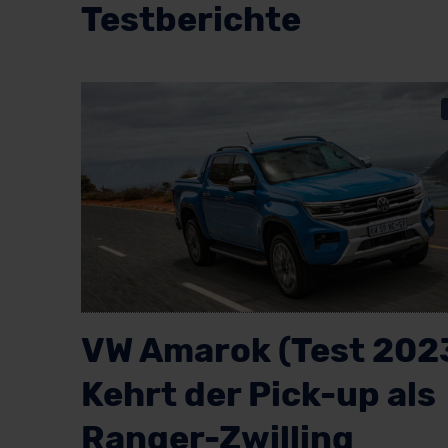
Testberichte
VW Amarok (Test 2023
Kehrt der Pick-up als
Ranger-Zwilling