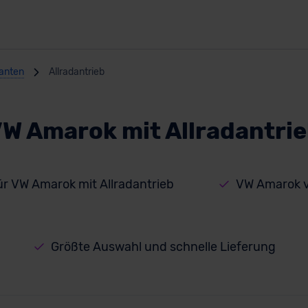
anten
Allradantrieb
W Amarok mit Allradantri
ür VW Amarok mit Allradantrieb
VW Amarok v
Größte Auswahl und schnelle Lieferung