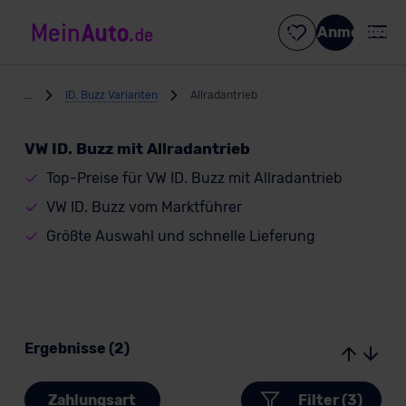
Anmelden
...
ID. Buzz Varianten
Allradantrieb
VW ID. Buzz mit Allradantrieb
Top-Preise für VW ID. Buzz mit Allradantrieb
VW ID. Buzz vom Marktführer
Größte Auswahl und schnelle Lieferung
Ergebnisse (2)
Zahlungsart
Filter (3)