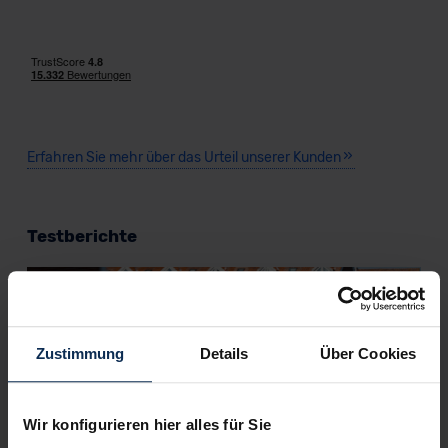
VW ID.Buzz ENERGY
Erfahren Sie mehr über das Urteil unserer Kunden
Verkauf startet in Kürze
Testberichte
KI-generiert
Zustimmung
Details
Über Cookies
Wir konfigurieren hier alles für Sie