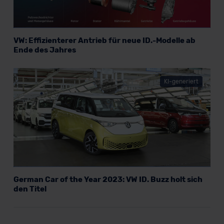
VW: Effizienterer Antrieb für neue ID.-Modelle ab
Ende des Jahres
KI-generiert
German Car of the Year 2023: VW ID. Buzz holt sich
den Titel