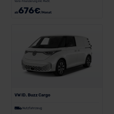
Vario-Finanzierung inkl. MwSt.
676
€
ab
/Monat
VW ID. Buzz Cargo
Nutzfahrzeug