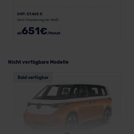
UVP:
57.465 €
Vario-Finanzierung inkl. MwSt.
651
€
ab
/Monat
Nicht verfügbare Modelle
Bald verfügbar