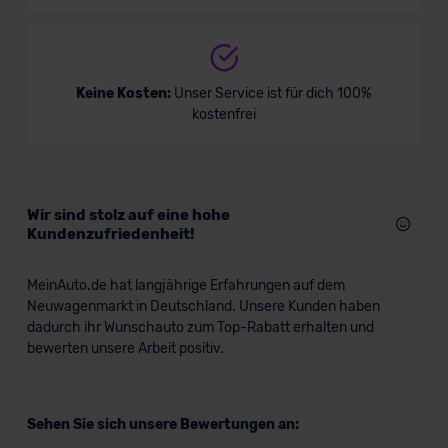
VW ID. Buzz GTX
Keine Kosten:
Unser Service ist für dich 100%
kostenfrei
Van/Minivan
Verkauf startet in Kürze
Wir sind stolz auf eine hohe
Kundenzufriedenheit!
Bald verfügbar
MeinAuto.de hat langjährige Erfahrungen auf dem
Neuwagenmarkt in Deutschland. Unsere Kunden haben
dadurch ihr Wunschauto zum Top-Rabatt erhalten und
bewerten unsere Arbeit positiv.
Sehen Sie sich unsere Bewertungen an: