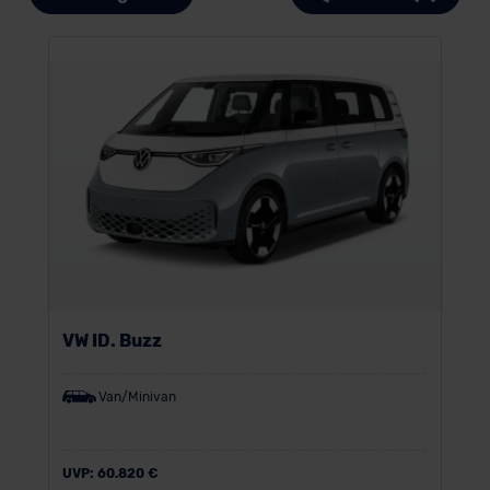
VW ID. Buzz
Van/Minivan
UVP:
60.820 €