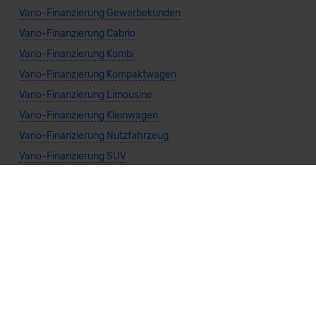
Vario-Finanzierung Gewerbekunden
Vario-Finanzierung Cabrio
Vario-Finanzierung Kombi
Vario-Finanzierung Kompaktwagen
Vario-Finanzierung Limousine
Vario-Finanzierung Kleinwagen
Vario-Finanzierung Nutzfahrzeug
Vario-Finanzierung SUV
Vario-Finanzierung Sportwagen
Vario-Finanzierung Van
Vario-Finanzierung Benzin
Vario-Finanzierung Diesel
Vario-Finanzierung Elektro
Vario-Finanzierung Gas
Vario-Finanzierung Hybrid