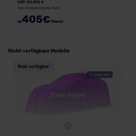
UVP:
53.895 €
Vario-Finanzierung inkl. MwSt.
405
€
ab
/Monat
Nicht verfügbare Modelle
Bald verfügbar
KI-generiert
VW e-Caravelle