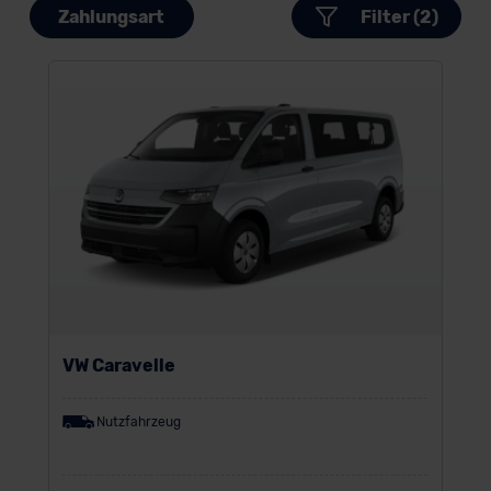
Zahlungsart
Filter (2)
VW Caravelle
Nutzfahrzeug