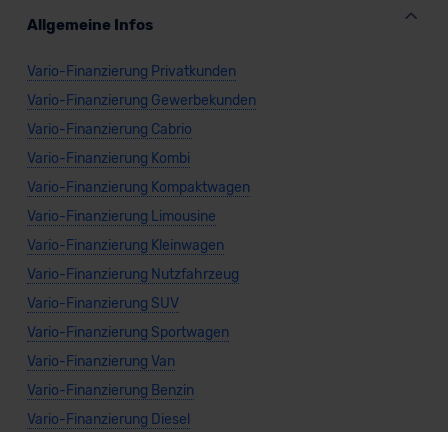
Allgemeine Infos
Vario-Finanzierung Privatkunden
Vario-Finanzierung Gewerbekunden
Vario-Finanzierung Cabrio
Vario-Finanzierung Kombi
Vario-Finanzierung Kompaktwagen
Vario-Finanzierung Limousine
Vario-Finanzierung Kleinwagen
Vario-Finanzierung Nutzfahrzeug
Vario-Finanzierung SUV
Vario-Finanzierung Sportwagen
Vario-Finanzierung Van
Vario-Finanzierung Benzin
Vario-Finanzierung Diesel