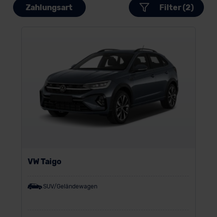
Zahlungsart
Filter (2)
VW Taigo
SUV/Geländewagen