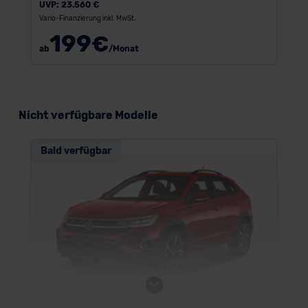
UVP:
23.560 €
Vario-Finanzierung inkl. MwSt.
199
€
ab
/Monat
Nicht verfügbare Modelle
Bald verfügbar