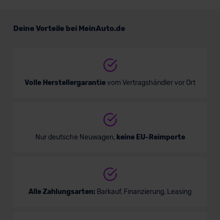
VW Taigo ENERGY
Deine Vorteile bei MeinAuto.de
Verkauf startet in Kürze
Volle Herstellergarantie
vom Vertragshändler vor Ort
Bald verfügbar
Nur deutsche Neuwagen,
keine EU-Reimporte
Alle Zahlungsarten:
Barkauf, Finanzierung, Leasing