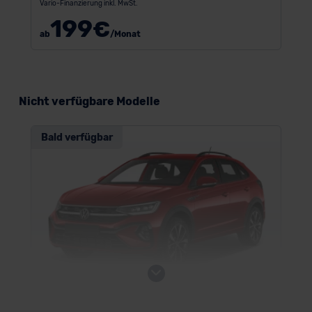
Vario-Finanzierung inkl. MwSt.
199
€
ab
/Monat
Nicht verfügbare Modelle
Bald verfügbar