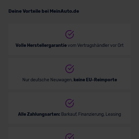
VW Taigo GOAL
Deine Vorteile bei MeinAuto.de
SUV/Geländewagen
Verkauf startet in Kürze
Volle Herstellergarantie
vom Vertragshändler vor Ort
Nur deutsche Neuwagen,
keine EU-Reimporte
Alle Zahlungsarten:
Barkauf, Finanzierung, Leasing