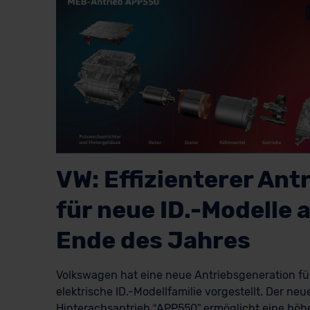
VW: Effizienterer Ant
für neue ID.-Modelle 
Ende des Jahres
Volkswagen hat eine neue Antriebsgeneration fü
elektrische ID.-Modellfamilie vorgestellt. Der neu
Hinterachsantrieb “APP550” ermöglicht eine höh