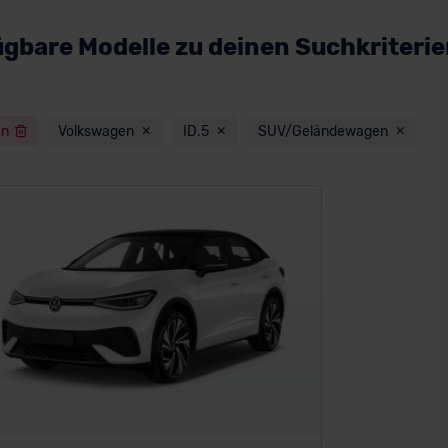
ügbare Modelle zu deinen Suchkriteri
en
Volkswagen
ID.5
SUV/Geländewagen