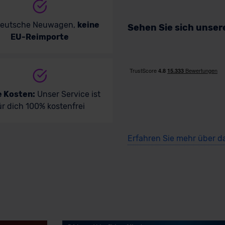
deutsche Neuwagen,
keine
Sehen Sie sich unse
EU-Reimporte
e Kosten:
Unser Service ist
ür dich 100% kostenfrei
Erfahren Sie mehr über d