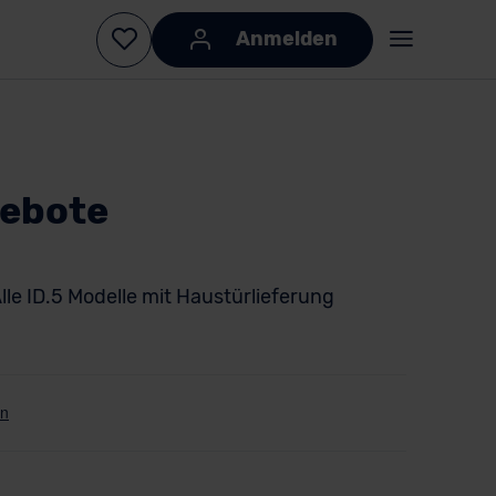
Anmelden
gebote
lle ID.5 Modelle mit Haustürlieferung