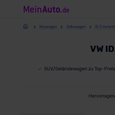
Neuwagen
Volkswagen
ID.5 Variant
VW ID
SUV/Geländewagen zu Top-Prei