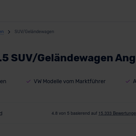
en
SUV/Geländewagen
.5 SUV/Geländewagen An
sen
VW Modelle vom Marktführer
A