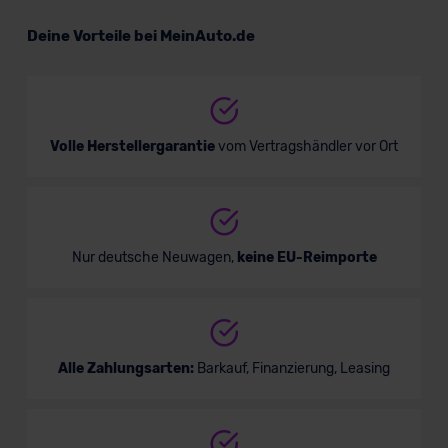
VW ID.5 ENERGY
Deine Vorteile bei MeinAuto.de
Verkauf startet in Kürze
Volle Herstellergarantie
vom Vertragshändler vor Ort
Bald verfügbar
Nur deutsche Neuwagen,
keine EU-Reimporte
Alle Zahlungsarten:
Barkauf, Finanzierung, Leasing