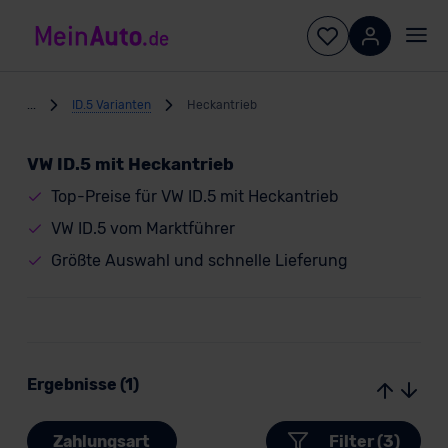
...
ID.5 Varianten
Heckantrieb
VW ID.5 mit Heckantrieb
Top-Preise für VW ID.5 mit Heckantrieb
VW ID.5 vom Marktführer
Größte Auswahl und schnelle Lieferung
Ergebnisse (1)
Zahlungsart
Filter (3)