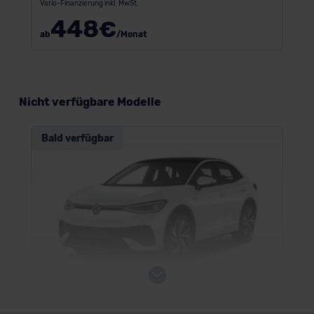
Vario-Finanzierung inkl. MwSt.
448
€
ab
/Monat
Nicht verfügbare Modelle
Bald verfügbar