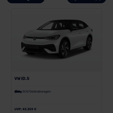
VW ID.5
SUV/Geländewagen
UVP:
43.359 €