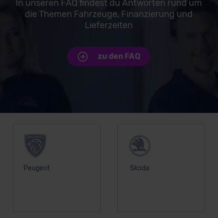
In unseren FAQ findest du Antworten rund um
die Themen Fahrzeuge, Finanzierung und
Lieferzeiten
zu den FAQ
Unsere Top Marken
Peugeot
Skoda