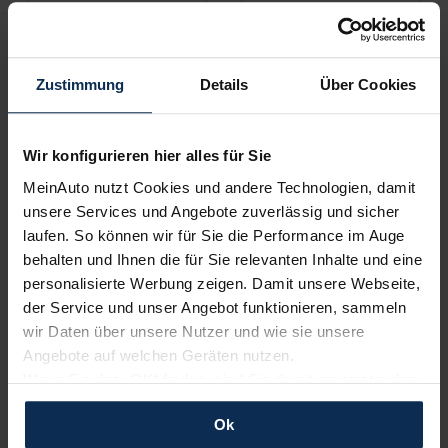
Zustimmung
Details
Über Cookies
Volvo
Renault
Wir konfigurieren hier alles für Sie
MeinAuto nutzt Cookies und andere Technologien, damit
unsere Services und Angebote zuverlässig und sicher
laufen. So können wir für Sie die Performance im Auge
behalten und Ihnen die für Sie relevanten Inhalte und eine
personalisierte Werbung zeigen. Damit unsere Webseite,
Polestar
KIA
der Service und unser Angebot funktionieren, sammeln
wir Daten über unsere Nutzer und wie sie unsere
Angebote auf welchen Geräten nutzen.
Wenn Sie das „OK“ finden, sind Sie damit einverstanden
und erlauben uns Cookies für unseren Service zu
Ok
verwenden und diese Daten an Dritte weiterzugeben,