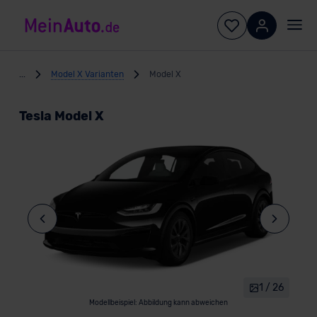
...
Model X Varianten
Model X
Tesla Model X
1 / 26
Modellbeispiel: Abbildung kann abweichen