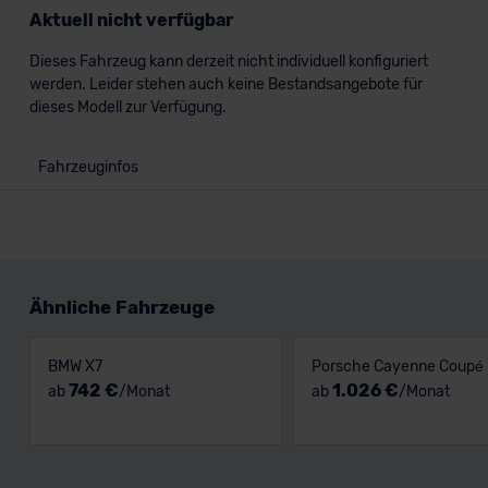
Aktuell nicht verfügbar
Dieses Fahrzeug kann derzeit nicht individuell konfiguriert
werden. Leider stehen auch keine Bestandsangebote für
dieses Modell zur Verfügung.
Fahrzeuginfos
Ähnliche Fahrzeuge
BMW X7
Porsche Cayenne Coupé
742 €
1.026 €
ab
/Monat
ab
/Monat