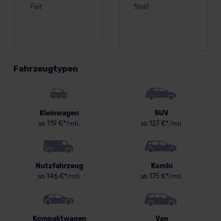
Fiat
Seat
Fahrzeugtypen
Kleinwagen
SUV
119 €*
127 €*
ab
/mtl.
ab
/mtl.
Nutzfahrzeug
Kombi
146 €*
175 €*
ab
/mtl.
ab
/mtl.
Kompaktwagen
Van