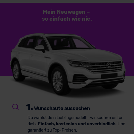
Mein Neuwagen
–
so einfach
wie nie.
1.
Wunschauto aussuchen
Du wählst dein Lieblingsmodell – wir suchen es für
dich.
Einfach, kostenlos und unverbindlich
. Und
garantiert zu Top-Preisen.