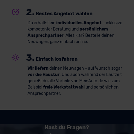
2.
Bestes Angebot wählen
Du erhältst ein
individuelles Angebot
– inklusive
kompetenter Beratung und
persönlichem
Ansprechpartner
. Alles klar? Bestelle deinen
Neuwagen, ganz einfach online.
3.
Einfach losfahren
Wir liefern
deinen Neuwagen – auf Wunsch sogar
vor die Haustür
. Und auch während der Laufzeit
genießt du alle Vorteile von MeinAuto.de wie zum
Beispiel
freie Werkstattwahl
und persönlichen
Ansprechpartner.
Hast du Fragen?