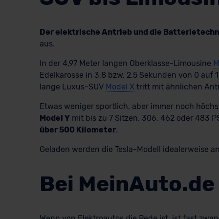
Der elektrische Antrieb und die Batterietech
aus.
In der 4,97 Meter langen Oberklasse-Limousine
M
Edelkarosse in 3,8 bzw. 2,5 Sekunden von 0 auf 
lange Luxus-SUV
Model X
tritt mit ähnlichen An
Etwas weniger sportlich, aber immer noch höchst
Model Y
mit bis zu 7 Sitzen. 306, 462 oder 483 P
über 500 Kilometer
.
Geladen werden die Tesla-Modell idealerweise a
Bei MeinAuto.de 
Wenn von Elektroautos die Rede ist, ist fast zwa