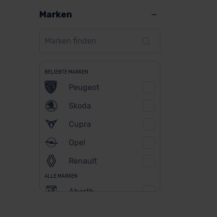
Marken
BELIEBTE MARKEN
Peugeot
Skoda
Cupra
Opel
Renault
ALLE MARKEN
Abarth
Alfa Romeo