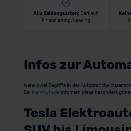
Alle Zahlungsarten:
Barkauf,
Kein
Finanzierung, Leasing
f
Infos zur Automa
Wenn zwei Begriffe in der Autobranche zusammenge
Bei
MeinAuto.de
stromern diese besonders günsti
Tesla Elektroaut
SUV bis Limousi