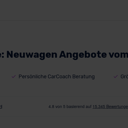
le: Neuwagen Angebote vom
Persönliche CarCoach Beratung
Gr