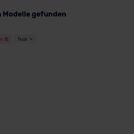
a Modelle gefunden
en
Tesla