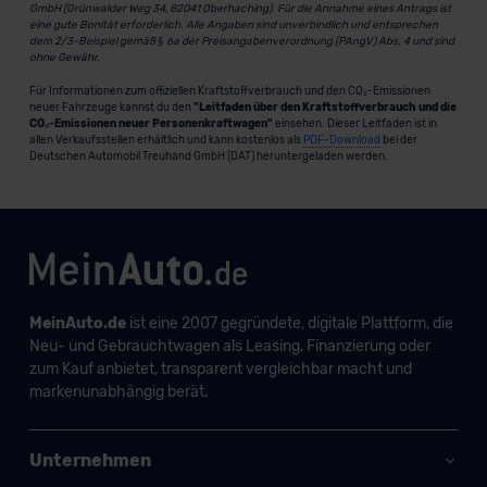
GmbH (Grünwalder Weg 34, 82041 Oberhaching). Für die Annahme eines Antrags ist
eine gute Bonität erforderlich. Alle Angaben sind unverbindlich und entsprechen
dem 2/3-Beispiel gemäß § 6a der Preisangabenverordnung (PAngV) Abs. 4 und sind
ohne Gewähr.
Für Informationen zum offiziellen Kraftstoffverbrauch und den CO₂-Emissionen
neuer Fahrzeuge kannst du den
"Leitfaden über den Kraftstoffverbrauch und die
CO₂-Emissionen neuer Personenkraftwagen"
einsehen. Dieser Leitfaden ist in
allen Verkaufsstellen erhältlich und kann kostenlos als
PDF-Download
bei der
Deutschen Automobil Treuhand GmbH (DAT) heruntergeladen werden.
MeinAuto.de
ist eine 2007 gegründete, digitale Plattform, die
Neu- und Gebrauchtwagen als Leasing, Finanzierung oder
zum Kauf anbietet, transparent vergleichbar macht und
markenunabhängig berät.
Unternehmen