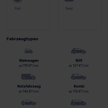
Fiat
Seat
Fahrzeugtypen
Kleinwagen
SUV
119 €*
127 €*
ab
/mtl.
ab
/mtl.
Nutzfahrzeug
Kombi
146 €*
175 €*
ab
/mtl.
ab
/mtl.