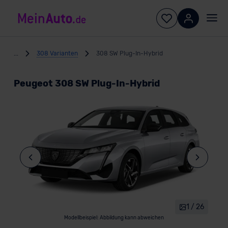
...
308 Varianten
308 SW Plug-In-Hybrid
Peugeot 308 SW Plug-In-Hybrid
1 / 26
Modellbeispiel: Abbildung kann abweichen