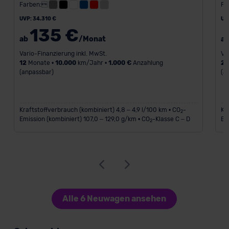
Farben:
Fa
UVP: 34.310 €
UV
135 €
ab
/Monat
a
Vario-Finanzierung inkl. MwSt.
Va
12
Monate •
10.000
km/Jahr •
1.000 €
Anzahlung
2
(anpassbar)
(a
Kraftstoffverbrauch (kombiniert) 4,8 – 4,9 l/100 km • CO
-
Kr
2
Emission (kombiniert) 107,0 – 129,0 g/km • CO
-Klasse C – D
Em
2
Alle 6 Neuwagen ansehen