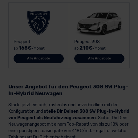
Peugeot
Peugeot 308
168€
210€
ab
/Monat
ab
/Monat
Alle Angebote
Alle Angebote
Unser Angebot für den Peugeot 308 SW Plug-
In-Hybrid Neuwagen
Starte jetzt einfach, kostenlos und unverbindlich mit der
Konfiguration und
stelle Dir Deinen 308 SW Plug-In-Hybrid
von Peugeot als Neufahrzeug zusammen
. Sicher Dir Dein
Neuwagenangebot mit einem Top-Rabatt von bis zu 18% oder
einer günstigen Leasingrate von 418€/mtl. - egal für welche
Zahlungsart Du Dich entscheidest.