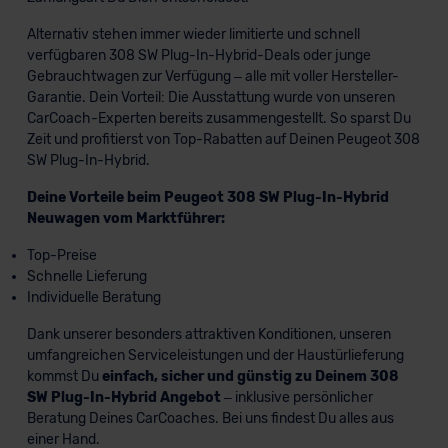
Alternativ stehen immer wieder limitierte und schnell
verfügbaren 308 SW Plug-In-Hybrid-Deals oder junge
Gebrauchtwagen zur Verfügung – alle mit voller Hersteller-
Garantie. Dein Vorteil: Die Ausstattung wurde von unseren
CarCoach-Experten bereits zusammengestellt. So sparst Du
Zeit und profitierst von Top-Rabatten auf Deinen Peugeot 308
SW Plug-In-Hybrid.
Deine Vorteile beim Peugeot 308 SW Plug-In-Hybrid
Neuwagen vom Marktführer:
Top-Preise
Schnelle Lieferung
Individuelle Beratung
Dank unserer besonders attraktiven Konditionen, unseren
umfangreichen Serviceleistungen und der Haustürlieferung
kommst Du
einfach, sicher und günstig zu Deinem 308
SW Plug-In-Hybrid Angebot
– inklusive persönlicher
Beratung Deines CarCoaches. Bei uns findest Du alles aus
einer Hand.