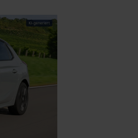
KI-generiert