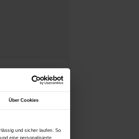
ck
Über Cookies
ässig und sicher laufen. So
und eine personalisierte