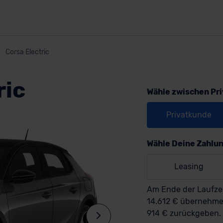
Corsa Electric
ric
Wähle zwischen Pr
Privatkunde
Wähle Deine Zahlu
Leasing
Am Ende der Laufzei
14.612 € übernehm
914 € zurückgeben.