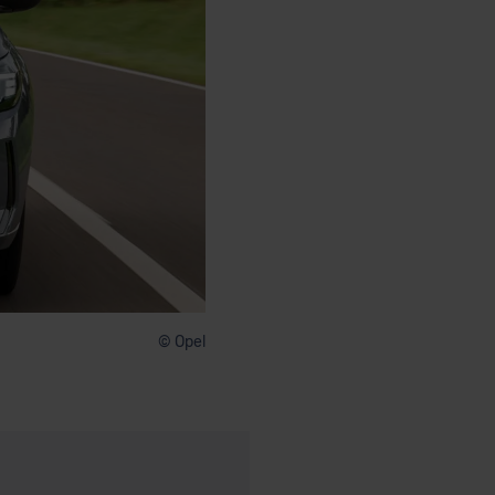
© Opel