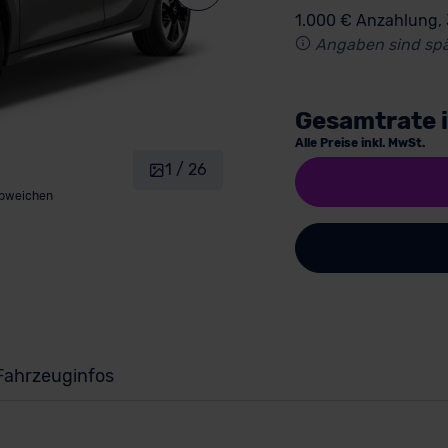
1.000 € Anzahlung,
Angaben sind spä
Gesamtrate 
Alle Preise inkl. MwSt.
1 / 26
abweichen
Fahrzeuginfos