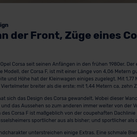
ign
 an der Front, Züge eines 
 Opel Corsa seit seinen Anfängen in den frühen 1980er. Der 
le Modell, der Corsa F, ist mit einer Länge von 4,06 Metern 
eite und Höhe hat der Kleinwagen einiges zugelegt. Mit 1,77 
Viertelmeter breiter als die erste; mit 1,44 Metern ca. zehn 
at sich das Design des Corsa gewandelt. Wobei dieser Wan
; und das Aussehen so zum anderen immer weiter von der 
des Corsa F ist maßgeblich von der coupehaften Dachlinie 
selsheimers sportlicher aus als bisher; und sportlicher als 
charakter unterstreichen einige Extras. Eine schmale Ble