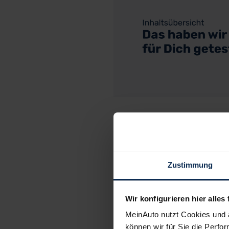
C
Zustimmung
Wir konfigurieren hier alles 
MeinAuto nutzt Cookies und 
können wir für Sie die Perfor