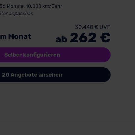
 36 Monate, 10.000 km/Jahr
ter anpassbar.
30.440 € UVP
262 €
im Monat
ab
Selber konfigurieren
20 Angebote ansehen