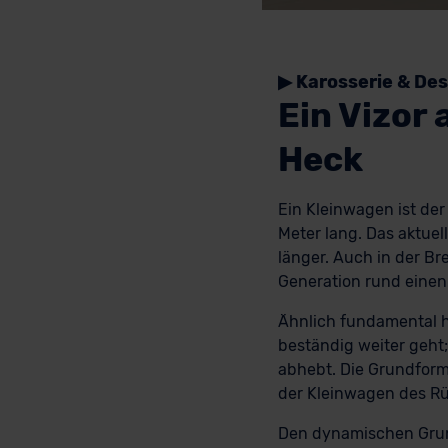
▶ Karosserie & Des
Ein Vizor
Heck
Ein Kleinwagen ist der
Meter lang. Das aktuel
länger. Auch in der Br
Generation rund einen 
Ähnlich fundamental h
beständig weiter geht
abhebt. Die Grundform 
der Kleinwagen des Rüs
Den dynamischen Grund