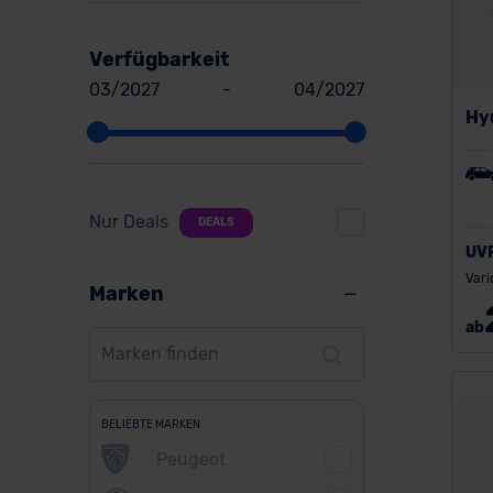
Verfügbarkeit
03/2027
-
04/2027
Hyu
Nur Deals
DEALS
UV
Vari
Marken
ab
BELIEBTE MARKEN
Peugeot