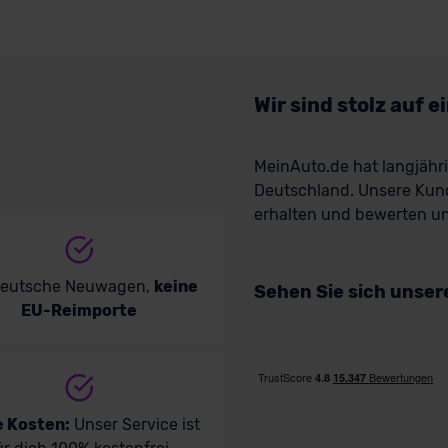
Wir sind stolz auf 
MeinAuto.de hat langjäh
Deutschland. Unsere Kun
erhalten und bewerten uns
deutsche Neuwagen,
keine
Sehen Sie sich unse
EU-Reimporte
e Kosten:
Unser Service ist