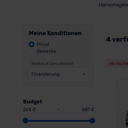
Meine Konditionen
4 verf
Privat
Gewerbe
alle lösch
GEWÄHLTE ZAHLUNGSART
Finanzierung
Budget
264 €
-
687 €