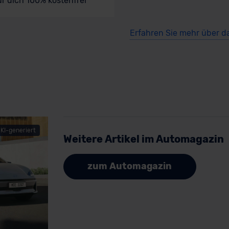
ür dich 100% kostenfrei
Erfahren Sie mehr über d
KI-generiert
Weitere Artikel im Automagazin
zum Automagazin