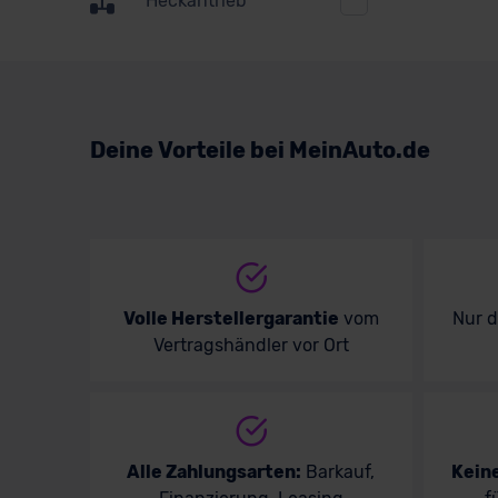
Heckantrieb
Suzuki
Toyota
Volkswagen
Deine Vorteile bei MeinAuto.de
Volvo
Volle Herstellergarantie
vom
Nur 
Vertragshändler vor Ort
Alle Zahlungsarten:
Barkauf,
Kein