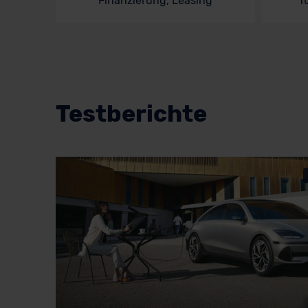
Finanzierung, Leasing
f
Testberichte