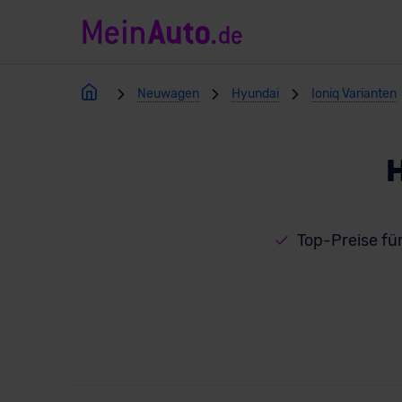
Neuwagen
Hyundai
Ioniq Varianten
H
Top-Preise fü