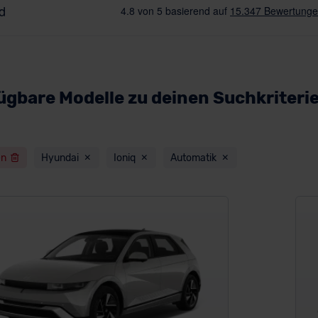
ügbare Modelle zu deinen Suchkriteri
en
Hyundai
Ioniq
Automatik