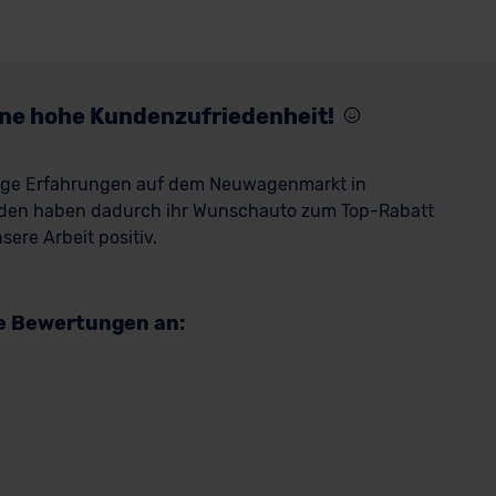
eine hohe Kundenzufriedenheit!
rige Erfahrungen auf dem Neuwagenmarkt in
den haben dadurch ihr Wunschauto zum Top-Rabatt
ere Arbeit positiv.
re Bewertungen an: