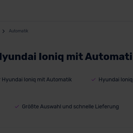
Automatik
yundai Ioniq mit Automat
r Hyundai Ioniq mit Automatik
Hyundai Ioni
Größte Auswahl und schnelle Lieferung