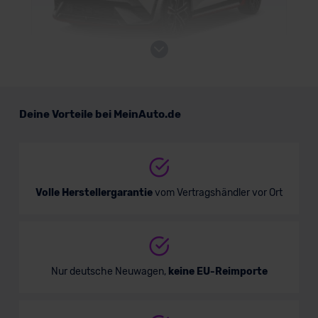
Hyundai Ioniq 5 N
Deine Vorteile bei MeinAuto.de
SUV/Geländewagen
Verkauf startet in Kürze
Volle Herstellergarantie
vom Vertragshändler vor Ort
Nur deutsche Neuwagen,
keine EU-Reimporte