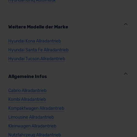
Hyundai Ioniq Automatik
Weitere Modelle der Marke
Hyundai Kona Allradantrieb
Hyundai Santa Fe Allradantrieb
Hyundai Tucson Allradantrieb
Allgemeine Infos
Cabrio Allradantrieb
Kombi Allradantrieb
Kompaktwagen Allradantrieb
Limousine Allradantrieb
Kleinwagen Allradantrieb
Nutzfahrzeug Allradantrieb