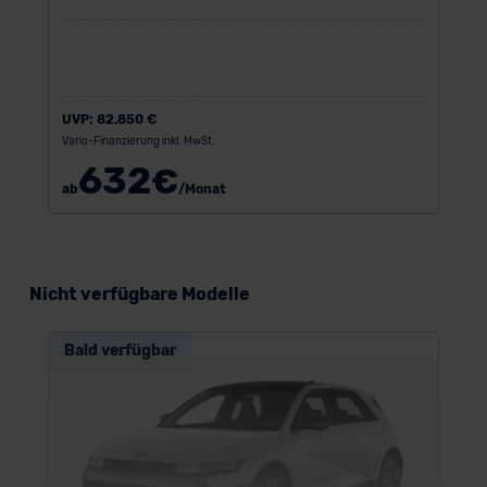
UVP:
82.850 €
Vario-Finanzierung inkl. MwSt.
632
€
ab
/Monat
Nicht verfügbare Modelle
Bald verfügbar