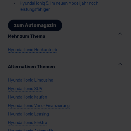
Hyundai Ioniq 5: Im neuen Modelljahr noch
leistungsfähiger
zum Automagazin
Mehr zum Thema
Hyundai Ioniq Heckantrieb
Alternativen Themen
Hyundai Ioniq Limousine
Hyundai Ioniq SUV
Hyundai Ioniq kaufen
Hyundai Ioniq Vario-Finanzierung
Hyundai Ioniq Leasing
Hyundai Ioniq Elektro