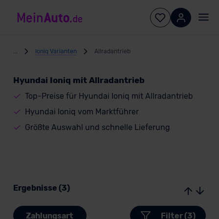
...
Ioniq Varianten
Allradantrieb
Hyundai Ioniq mit Allradantrieb
Top-Preise für Hyundai Ioniq mit Allradantrieb
Hyundai Ioniq vom Marktführer
Größte Auswahl und schnelle Lieferung
Ergebnisse (3)
Zahlungsart
Filter (3)