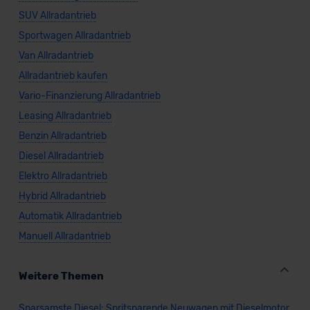
SUV Allradantrieb
Sportwagen Allradantrieb
Van Allradantrieb
Allradantrieb kaufen
Vario-Finanzierung Allradantrieb
Leasing Allradantrieb
Benzin Allradantrieb
Diesel Allradantrieb
Elektro Allradantrieb
Hybrid Allradantrieb
Automatik Allradantrieb
Manuell Allradantrieb
Weitere Themen
Sparsamste Diesel: Spritsparende Neuwagen mit Dieselmotor