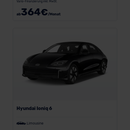
Vario-Finanzierung inkl. MwSt.
364
€
ab
/Monat
Hyundai Ioniq 6
Limousine