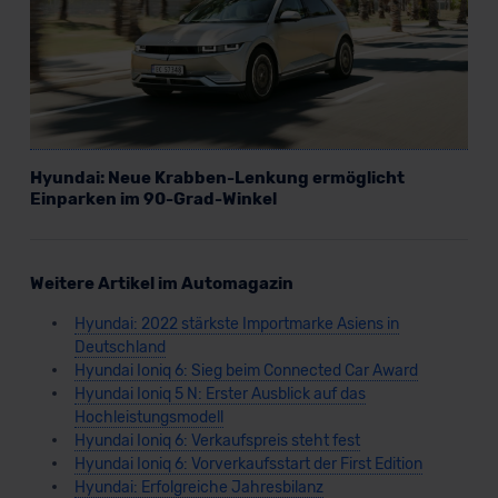
Hyundai: Neue Krabben-Lenkung ermöglicht
Einparken im 90-Grad-Winkel
Weitere Artikel im Automagazin
Hyundai: 2022 stärkste Importmarke Asiens in
Deutschland
Hyundai Ioniq 6: Sieg beim Connected Car Award
Hyundai Ioniq 5 N: Erster Ausblick auf das
Hochleistungsmodell
Hyundai Ioniq 6: Verkaufspreis steht fest
Hyundai Ioniq 6: Vorverkaufsstart der First Edition
Hyundai: Erfolgreiche Jahresbilanz