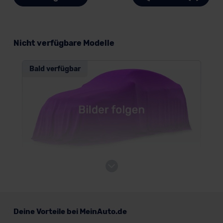
Nicht verfügbare Modelle
Bald verfügbar
Hyundai STARIA
Van/Minivan
Deine Vorteile bei MeinAuto.de