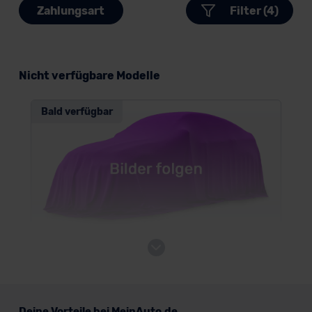
Zahlungsart
Filter (4)
Nicht verfügbare Modelle
Bald verfügbar
Hyundai STARIA
Van/Minivan
Deine Vorteile bei MeinAuto.de