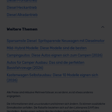
Diesel Frontantrieb
Diesel Heckantrieb
Diesel Allradantrieb
Weitere Themen
Sparsamste Diesel: Spritsparende Neuwagen mit Dieselmotor
Mild-Hybrid Modelle: Diese Modelle sind die besten
Campingautos: Diese Autos eignen sich zum Campen (2026)
Autos für Camper Ausbau: Das sind die perfekten
Basisfahrzeuge (2026)
Kastenwagen Selbstausbau: Diese 10 Modelle eignen sich
(2026)
Alle Preise sind inklusive Mehrwertsteuer, es sei denn, es ist etwas anderes
angegeben.
Die Informationen sind
unverbindlich
und können sich ändern. Es können zusätzliche
Einmalkosten anfallen. Die Rabatte beziehen sich auf den Listenpreis (UVP) des
Herstellers. Änderungen seitens des Herstellers sind kurzfristig möglich.