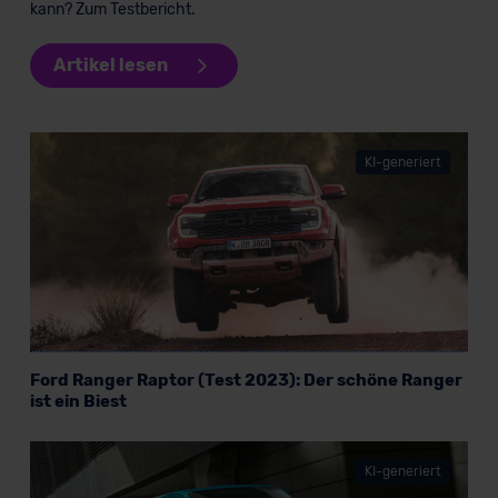
kann? Zum Testbericht.
Artikel lesen
KI-generiert
Ford Ranger Raptor (Test 2023): Der schöne Ranger
ist ein Biest
KI-generiert