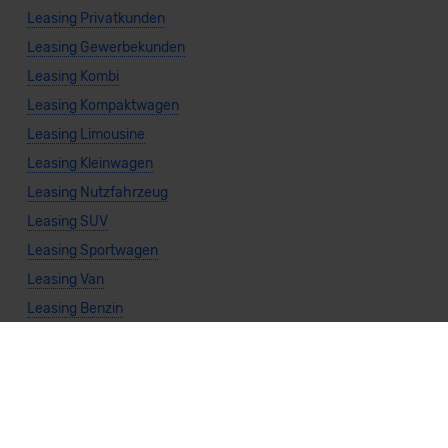
Leasing Privatkunden
Leasing Gewerbekunden
Leasing Kombi
Leasing Kompaktwagen
Leasing Limousine
Leasing Kleinwagen
Leasing Nutzfahrzeug
Leasing SUV
Leasing Sportwagen
Leasing Van
Leasing Benzin
Leasing Diesel
Leasing Elektro
Leasing Gas
Leasing Hybrid