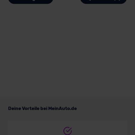
Deine Vorteile bei MeinAuto.de