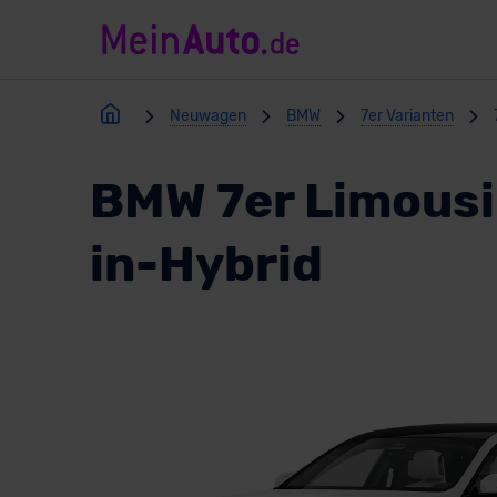
Neuwagen
BMW
7er Varianten
BMW 7er Limousi
in-Hybrid