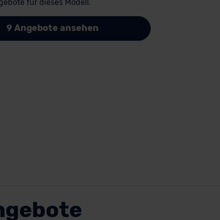
ebote für dieses Modell.
9 Angebote ansehen
ngebote