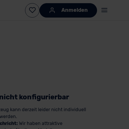
Anmelden
 nicht konfigurierbar
eug kann derzeit leider nicht individuell
 werden.
chricht:
Wir haben attraktive