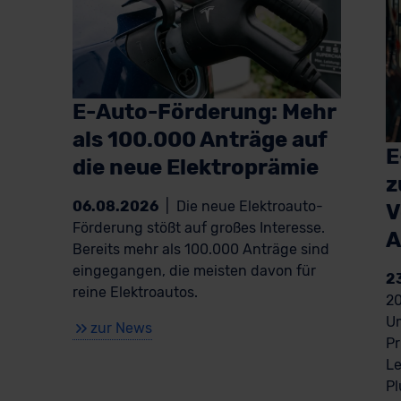
E-Auto-Förderung: Mehr
als 100.000 Anträge auf
E
die neue Elektroprämie
z
06.08.2026
|
Die neue Elektroauto-
V
Förderung stößt auf großes Interesse.
A
Bereits mehr als 100.000 Anträge sind
eingegangen, die meisten davon für
2
reine Elektroautos.
20
Um
zur News
Pr
Le
Pl