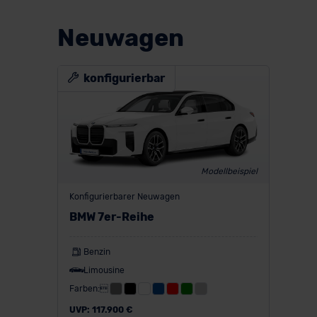
Neuwagen
konfigurierbar
Modellbeispiel
Konfigurierbarer Neuwagen
BMW 7er-Reihe
Benzin
Limousine
Farben:
UVP: 117.900 €