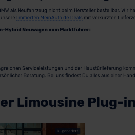
BMW als Neufahrzeug nicht beim Hersteller bestellbar. Wir h
 unsere
limitierten MeinAuto.de Deals
mit verkürzten Lieferz
-in-Hybrid Neuwagen vom Marktführer:
greichen Serviceleistungen und der Haustürlieferung komm
sönlicher Beratung. Bei uns findest Du alles aus einer Hand
r Limousine Plug-i
KI-generiert