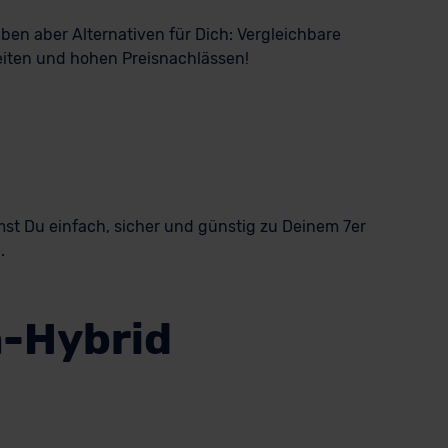
aben aber Alternativen für Dich: Vergleichbare
eiten und hohen Preisnachlässen!
st Du einfach, sicher und günstig zu Deinem 7er
.
n-Hybrid