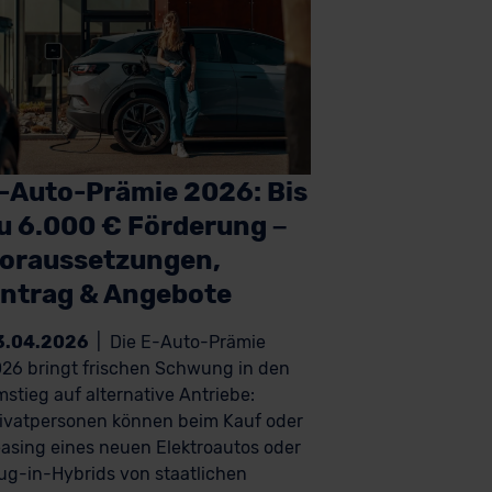
-Auto-Prämie 2026: Bis
u 6.000 € Förderung –
oraussetzungen,
ntrag & Angebote
3.04.2026
|
Die E-Auto-Prämie
26 bringt frischen Schwung in den
stieg auf alternative Antriebe:
ivatpersonen können beim Kauf oder
asing eines neuen Elektroautos oder
ug-in-Hybrids von staatlichen