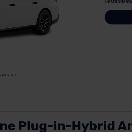
Bestandsang
abweichen
ne Plug-in-Hybrid A